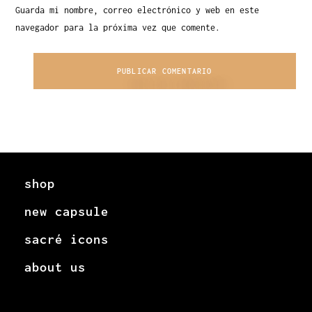
Guarda mi nombre, correo electrónico y web en este
navegador para la próxima vez que comente.
shop
new capsule
sacré icons
about us