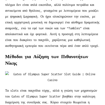
πλέγμα δεν είναι απλά εικονίδια, αλλά πολύτιμα πετράδια και
αντικείμενα από θρύλους, φτιαγμένα με λεπτομέρεια που μοιάζει
με ψηφιακή ζωγραφική. Οι ήχοι ολοκληρώνουν την εικόνα, με
επική ορχηστρική μουσική να δημιουργεί ένα αίσθημα δραματικής
αναμονής, ενώ τα εφέ των νικών και των “Tumbles” είναι
απολαυστικά και όχι φορτικά. Αυτή η προσοχή στη λεπτομέρεια
είναι που διακρίνει το παιχνίδι, χαρίζοντας μια καθηλωτική
αισθητηριακή εμπειρία που εκτείνεται πέρα από έναν απλό τροχό.
Μέθοδοι για Αύξηση των Πιθανοτήτων
Νίκης
Τα slots είναι παιχνίδια τύχης, αλλά η γνώση των μηχανισμών
του Gates of Olympus Super Scatter βοηθάει στην καλύτερη
διαχείριση της συνεδριάς σας. Κύριο στοιχείο θεωρείται η