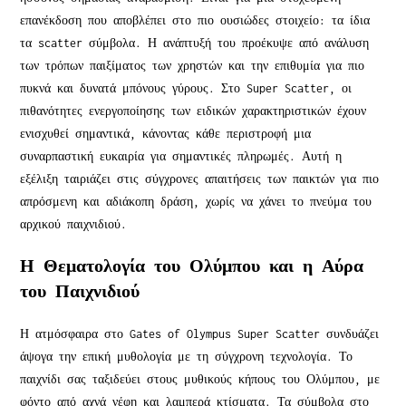
επανέκδοση που αποβλέπει στο πιο ουσιώδες στοιχείο: τα ίδια
τα scatter σύμβολα. Η ανάπτυξή του προέκυψε από ανάλυση
των τρόπων παιξίματος των χρηστών και την επιθυμία για πιο
πυκνά και δυνατά μπόνους γύρους. Στο Super Scatter, οι
πιθανότητες ενεργοποίησης των ειδικών χαρακτηριστικών έχουν
ενισχυθεί σημαντικά, κάνοντας κάθε περιστροφή μια
συναρπαστική ευκαιρία για σημαντικές πληρωμές. Αυτή η
εξέλιξη ταιριάζει στις σύγχρονες απαιτήσεις των παικτών για πιο
απρόσμενη και αδιάκοπη δράση, χωρίς να χάνει το πνεύμα του
αρχικού παιχνιδιού.
Η Θεματολογία του Ολύμπου και η Αύρα
του Παιχνιδιού
Η ατμόσφαιρα στο Gates of Olympus Super Scatter συνδυάζει
άψογα την επική μυθολογία με τη σύγχρονη τεχνολογία. Το
παιχνίδι σας ταξιδεύει στους μυθικούς κήπους του Ολύμπου, με
φόντο από αχνά νέφη και λαμπερά κτίσματα. Τα σύμβολα στο