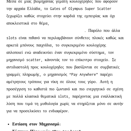
Μέσα σε μίας βιομηχανίας γεμάτη κουλοχέρηδες που αφορούν
την αρχαία Ελλάδα, το Gates of Olympus Super Scatter
ξεχωρίζει καθώς στοχεύει στην καρδιά της εμπειρίας και όχι
αποκλειστικά στο θέμα,
https://gatesofolympussuperscatter.eu/
. Παρόλο που άλλα
slots είναι πιθανό να περιλαμβάνουν σύνθετες πλοκές καθώς και
αρκετά μπόνους παιχνίδια, το συγκεκριμένο κουλοχέρης
απλοποιεί ενώ αναδεικνύει έναν συγκεκριμένο σύστημα, τον
μηχανισμό scatter, κάνοντάς τον το επίκεντρο στοιχείο. Σε
αντιδιαστολή προς κουλοχέρηδες που βασίζονται σε συμβατικές
γραμμές πληρωμής, ο μηχανισμός “Pay Anywhere” παρέχει
αμέτρητους τρόπους για νίκη σε όλους τους γύρο. Αυτή η
προσέγγιση το καθιστά πιο ζωντανό και πιο ενεργητικό σε σχέση
με πολλά κλασικά θεματικά slots, παρέχοντας μια εναλλακτική
λύση που τιμά τη μυθολογία χωρίς να στηρίζεται μόνο σε αυτήν
για να προσελκύσει το ενδιαφέρον.
Εστίαση στον Μηχανισμό: