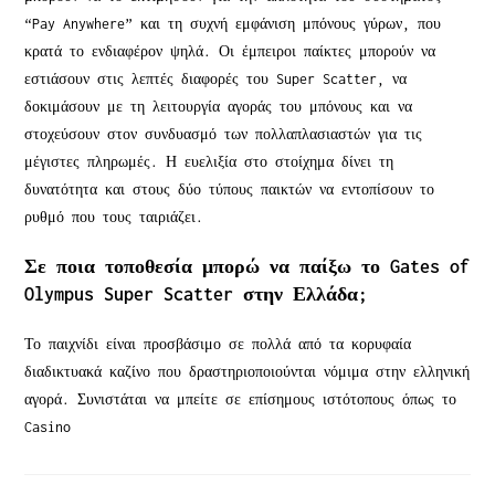
“Pay Anywhere” και τη συχνή εμφάνιση μπόνους γύρων, που
κρατά το ενδιαφέρον ψηλά. Οι έμπειροι παίκτες μπορούν να
εστιάσουν στις λεπτές διαφορές του Super Scatter, να
δοκιμάσουν με τη λειτουργία αγοράς του μπόνους και να
στοχεύσουν στον συνδυασμό των πολλαπλασιαστών για τις
μέγιστες πληρωμές. Η ευελιξία στο στοίχημα δίνει τη
δυνατότητα και στους δύο τύπους παικτών να εντοπίσουν το
ρυθμό που τους ταιριάζει.
Σε ποια τοποθεσία μπορώ να παίξω το Gates of
Olympus Super Scatter στην Ελλάδα;
Το παιχνίδι είναι προσβάσιμο σε πολλά από τα κορυφαία
διαδικτυακά καζίνο που δραστηριοποιούνται νόμιμα στην ελληνική
αγορά. Συνιστάται να μπείτε σε επίσημους ιστότοπους όπως το
Casino