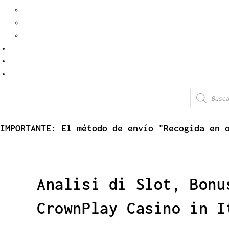
bottoms
tops
dresses
sacré world
about us
cart
Búsqueda
de
productos
Instagram
IMPORTANTE: El método de envío "Recogida en 
Analisi di Slot, Bonu
CrownPlay Casino in I