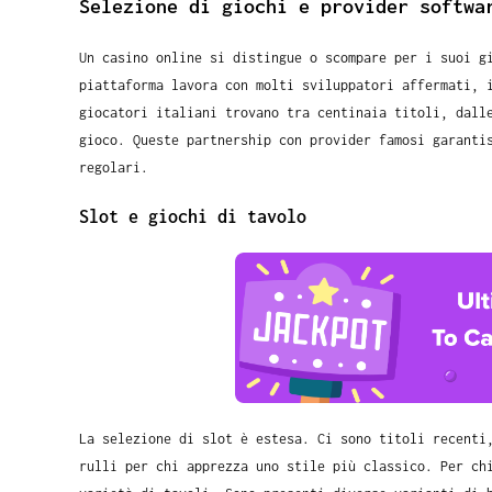
Selezione di giochi e provider softwa
Un casino online si distingue o scompare per i suoi g
piattaforma lavora con molti sviluppatori affermati, 
giocatori italiani trovano tra centinaia titoli, dall
gioco. Queste partnership con provider famosi garanti
regolari.
Slot e giochi di tavolo
La selezione di slot è estesa. Ci sono titoli recenti
rulli per chi apprezza uno stile più classico. Per ch