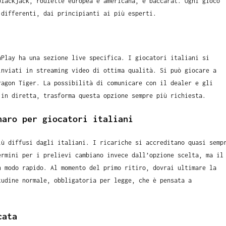
blackjack, roulette europea e americana, e baccarat. Ogni gioco
 differenti, dai principianti ai più esperti.
nPlay ha una sezione live specifica. I giocatori italiani si
inviati in streaming video di ottima qualità. Si può giocare a
ragon Tiger. La possibilità di comunicare con il dealer e gli
 in diretta, trasforma questa opzione sempre più richiesta.
naro per giocatori italiani
iù diffusi dagli italiani. I ricariche si accreditano quasi semp
ermini per i prelievi cambiano invece dall’opzione scelta, ma il
n modo rapido. Al momento del primo ritiro, dovrai ultimare la
tudine normale, obbligatoria per legge, che è pensata a
cata