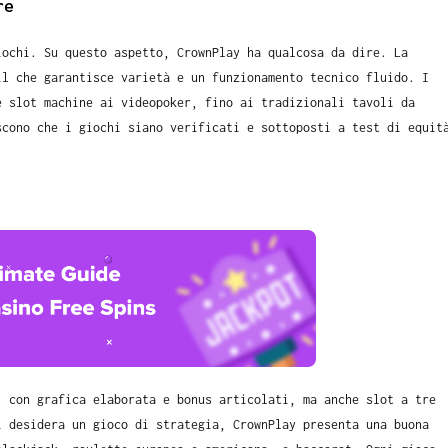
re
iochi. Su questo aspetto, CrownPlay ha qualcosa da dire. La
il che garantisce varietà e un funzionamento tecnico fluido. I
e slot machine ai videopoker, fino ai tradizionali tavoli da
scono che i giochi siano verificati e sottoposti a test di equit
, con grafica elaborata e bonus articolati, ma anche slot a tre
i desidera un gioco di strategia, CrownPlay presenta una buona