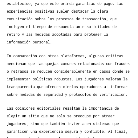
establecido, ya que esto brinda garantías de pago. Las
experiencias positivas suelen destacar la clara
comunicación sobre los procesos de transacción, que
incluyen el tiempo de respuesta ante solicitudes de
retiro y las medidas adoptadas para proteger la
información personal.
En comparación con otras plataformas, algunas críticas
mencionan que las quejas comunes relacionadas con fraudes
o retrasos se reducen considerablemente en casos donde se
implementan políticas robustas. Los jugadores valoran la
transparencia que ofrecen ciertos operadores al informar
sobre medidas de seguridad y protocolos de verificación.
Las opiniones editoriales resaltan la importancia de
elegir un sitio que no solo se preocupe por atraer
jugadores, sino que también invierta en sistemas que
garanticen una experiencia segura y confiable. Al final,