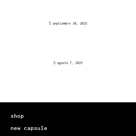
Understanding No Deposit Bonuses Offered by New
Zealand Online Casinos
septiembre 30, 2025
Retos y Oportunidades para Jugabet en el
Mercado Argentino Actual
agosto 7, 2025
shop
new capsule