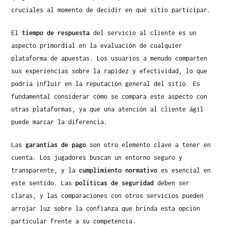
cruciales al momento de decidir en qué sitio participar.
El
tiempo de respuesta
del servicio al cliente es un
aspecto primordial en la evaluación de cualquier
plataforma de apuestas. Los usuarios a menudo comparten
sus experiencias sobre la rapidez y efectividad, lo que
podría influir en la reputación general del sitio. Es
fundamental considerar cómo se compara este aspecto con
otras plataformas, ya que una atención al cliente ágil
puede marcar la diferencia.
Las
garantías de pago
son otro elemento clave a tener en
cuenta. Los jugadores buscan un entorno seguro y
transparente, y la
cumplimiento normativo
es esencial en
este sentido. Las
políticas de seguridad
deben ser
claras, y las comparaciones con otros servicios pueden
arrojar luz sobre la confianza que brinda esta opción
particular frente a su competencia.