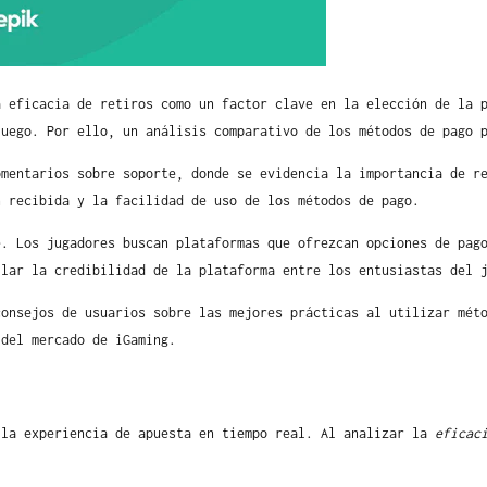
a eficacia de retiros como un factor clave en la elección de la 
juego. Por ello, un análisis comparativo de los métodos de pago 
omentarios sobre soporte, donde se evidencia la importancia de r
n recibida y la facilidad de uso de los métodos de pago.
e. Los jugadores buscan plataformas que ofrezcan opciones de pag
llar la credibilidad de la plataforma entre los entusiastas del 
consejos de usuarios sobre las mejores prácticas al utilizar mét
 del mercado de iGaming.
la experiencia de apuesta en tiempo real. Al analizar la
eficac