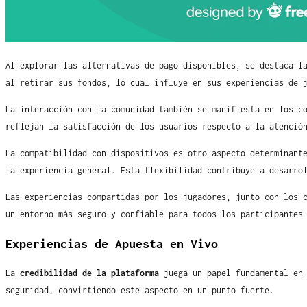
Al explorar las alternativas de pago disponibles, se destaca l
al retirar sus fondos, lo cual influye en sus experiencias de 
La interacción con la comunidad también se manifiesta en los c
reflejan la satisfacción de los usuarios respecto a la atenció
La compatibilidad con dispositivos es otro aspecto determinant
la experiencia general. Esta flexibilidad contribuye a desarro
Las experiencias compartidas por los jugadores, junto con los 
un entorno más seguro y confiable para todos los participantes
Experiencias de Apuesta en Vivo
La
credibilidad de la plataforma
juega un papel fundamental en 
seguridad, convirtiendo este aspecto en un punto fuerte.