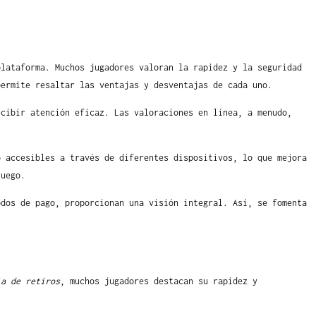
plataforma. Muchos jugadores valoran la rapidez y la seguridad
permite resaltar las ventajas y desventajas de cada uno.
ecibir atención eficaz. Las valoraciones en línea, a menudo,
o accesibles a través de diferentes dispositivos, lo que mejora
juego.
odos de pago, proporcionan una visión integral. Así, se fomenta
ia de retiros
, muchos jugadores destacan su rapidez y