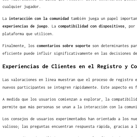
cualquier jugador.
La
interacción con la comunidad
también juega un papel importan
experiencias de juego
. La
compatibilidad con dispositivos
, por
plataforma que utilicen.
Finalmente, los
comentarios sobre soporte
son determinantes par
eficiente puede influir significativamente en las decisiones d
Experiencias de Clientes en el Registro y Co
Las valoraciones en línea muestran que el proceso de registro 
nuevos participantes se integren rápidamente. Este aspecto es 
A medida que los usuarios comienzan a explorar, la compatibili
permite que más personas se unan a la interacción con la comun
Los consejos de usuarios experimentados han orientado a los nu
valioso; las preguntas encuentran respuesta rápida, gracias a 