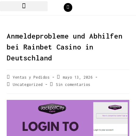
Anmeldeprobleme und Abhilfen
bei Rainbet Casino in
Deutschland
Ventas y Pedidos
mayo 13, 2026
Uncategorized
Sin comentarios