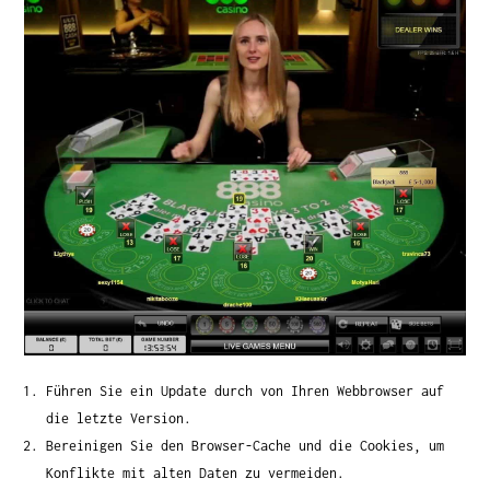
Führen Sie ein Update durch von Ihren Webbrowser auf
die letzte Version.
Bereinigen Sie den Browser-Cache und die Cookies, um
Konflikte mit alten Daten zu vermeiden.