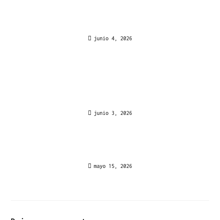
Instant Casino – Miejsce, gdzie Gra Splata się
z Rzetelnością w Polsce
junio 4, 2026
Η Φωνή του Παίκτη Είναι Σημαντική Το Skyhills
Casino Λανσάρει Πλατφόρμα Κοινότητας στην
Ελλάδα
junio 3, 2026
Gangstasino Casino is the Premier Casino for
Gamers in Canada Today
mayo 15, 2026