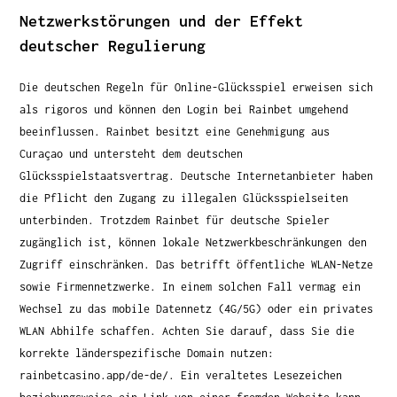
Netzwerkstörungen und der Effekt
deutscher Regulierung
Die deutschen Regeln für Online-Glücksspiel erweisen sich
als rigoros und können den Login bei Rainbet umgehend
beeinflussen. Rainbet besitzt eine Genehmigung aus
Curaçao und untersteht dem deutschen
Glücksspielstaatsvertrag. Deutsche Internetanbieter haben
die Pflicht den Zugang zu illegalen Glücksspielseiten
unterbinden. Trotzdem Rainbet für deutsche Spieler
zugänglich ist, können lokale Netzwerkbeschränkungen den
Zugriff einschränken. Das betrifft öffentliche WLAN-Netze
sowie Firmennetzwerke. In einem solchen Fall vermag ein
Wechsel zu das mobile Datennetz (4G/5G) oder ein privates
WLAN Abhilfe schaffen. Achten Sie darauf, dass Sie die
korrekte länderspezifische Domain nutzen:
rainbetcasino.app/de-de/. Ein veraltetes Lesezeichen