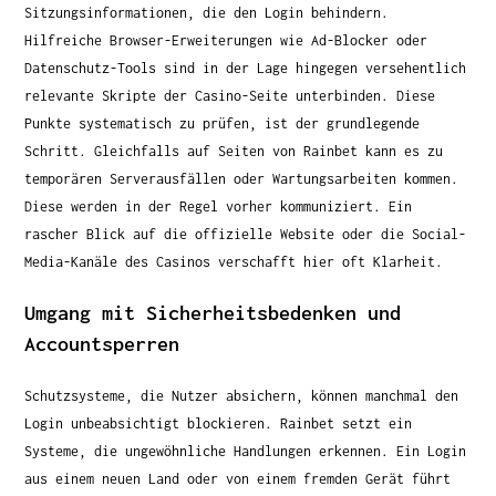
Sitzungsinformationen, die den Login behindern.
Hilfreiche Browser-Erweiterungen wie Ad-Blocker oder
Datenschutz-Tools sind in der Lage hingegen versehentlich
relevante Skripte der Casino-Seite unterbinden. Diese
Punkte systematisch zu prüfen, ist der grundlegende
Schritt. Gleichfalls auf Seiten von Rainbet kann es zu
temporären Serverausfällen oder Wartungsarbeiten kommen.
Diese werden in der Regel vorher kommuniziert. Ein
rascher Blick auf die offizielle Website oder die Social-
Media-Kanäle des Casinos verschafft hier oft Klarheit.
Umgang mit Sicherheitsbedenken und
Accountsperren
Schutzsysteme, die Nutzer absichern, können manchmal den
Login unbeabsichtigt blockieren. Rainbet setzt ein
Systeme, die ungewöhnliche Handlungen erkennen. Ein Login
aus einem neuen Land oder von einem fremden Gerät führt