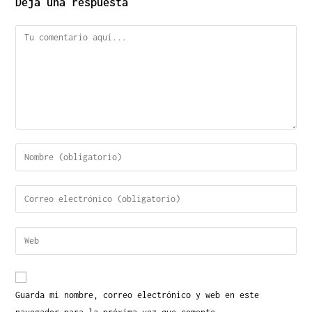
Deja una respuesta
Guarda mi nombre, correo electrónico y web en este