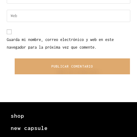
Guarda mi nombre, correo electrónico y web en este
navegador para la próxima vez que comente.
shop
new capsule