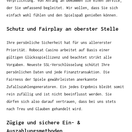
Verpflichtung. Von Anfang an bekommen Sie einen Service,
der Sie umfassend begleitet. Wir wollen, dass Sie sich
einfach wohl fühlen und den Spielspaß genießen können.
Schutz und Fairplay an oberster Stelle
Ihre persönliche Sicherheit hat für uns allererster
Priorität. Robocat Casino arbeitet auf Basis einer
gültigen Glücksspiellizenz und beachtet strikt alle
Vorgaben. Neueste SSL-Verschlüsselung schützt Ihre
persönlichen Daten und jede Finanztransaktion. Die
Fairness der Spiele gewährleisten anerkannte
Zufallszahlengeneratoren. Ein jedes Ergebnis bleibt somit
rein zufällig und ist nicht beeinflusst werden. Sie
dürfen sich also darauf vertrauen, dass bei uns stets
nach Treu und Glauben gehandelt wird.
Zügige und sichere Ein- &
Auszahlungsmethoden