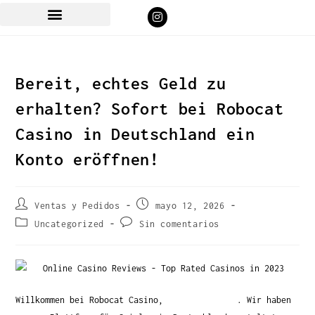
Bereit, echtes Geld zu
erhalten? Sofort bei Robocat
Casino in Deutschland ein
Konto eröffnen!
Ventas y Pedidos
mayo 12, 2026
Uncategorized
Sin comentarios
Willkommen bei Robocat Casino,
robocat.it.com
. Wir haben