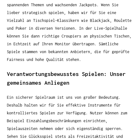
spannenden Themen und wachsenden Jackpots. Wenn Sie
lieber strategisch spielen, haben wir für Sie eine
Vielzahl an Tischspiel-Klassikern wie Blackjack, Roulette
und Poker in diversen Versionen. In der Live-Spielhalle
können Sie dann richtige Croupiers an physischen Tischen,
in Echtzeit auf Ihren Monitor übertragen. Sämtliche
Spiele stammen von bekannten Anbietern, die für geprüfte
Fairness und hohe Qualität stehen.
Verantwortungsbewusstes Spielen: Unser
gemeinsames Anliegen
Ein sicherer Spielraum ist uns von großer Bedeutung.
Deshalb halten wir für Sie effektive Instrumente für
kontrolliertes Spielen zur Verfügung. Nutzer können zum
Beispiel Einzahlungsbeschränkungen einrichten,
Spielauszeiten nehmen oder sich eigenständig sperren.
Sehen Sie Glücksspiel stets als Freizeitaktivität und