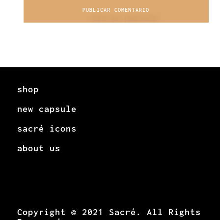
shop
new capsule
sacré icons
about us
Copyright © 2021 Sacré. All Rights