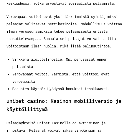
keskuudessa, jotka arvostavat sosiaalista pelaamista.
Verovapaat voitot ovat yksi tärkeimmistä syistä, miksi
pelaajat valitsevat nettikasinoita. Mahdollisuus voittaa
ilman veroseuraamuksia tekee pelaamisesta entistä
houkuttelevampaa. Suomalaiset pelaajat voivat nauttia
voitoistaan ilman huolia, mikä lisää pelinautintoa.
Vinkkejä aloittelijoille: Opi perusasiat ennen
pelaamista.
Verovapaat voitot: Varmista, että voittosi ovat
verovapaita.
Bonusten käyttö: Hyödynnä bonukset tehokkaasti.
unibet casino: Kasinon mobiiliversio ja
käyttöliittymä
Pelaajayhteisö Unibet Casinolla on aktiivinen ja
innostava. Pelaajat voivat jakaa vinkkejään ja