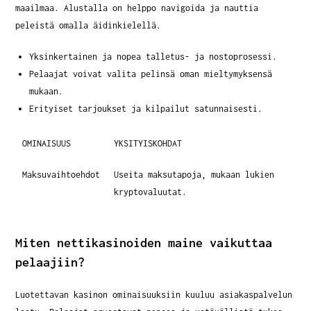
maailmaa. Alustalla on helppo navigoida ja nauttia
peleistä omalla äidinkielellä.
Yksinkertainen ja nopea talletus- ja nostoprosessi.
Pelaajat voivat valita pelinsä oman mieltymyksensä
mukaan.
Erityiset tarjoukset ja kilpailut satunnaisesti.
OMINAISUUS
YKSITYISKOHDAT
Maksuvaihtoehdot
Useita maksutapoja, mukaan lukien
kryptovaluutat.
Miten nettikasinoiden maine vaikuttaa
pelaajiin?
Luotettavan kasinon ominaisuuksiin kuuluu asiakaspalvelun