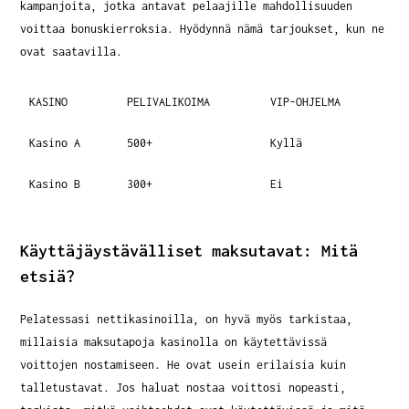
kampanjoita, jotka antavat pelaajille mahdollisuuden
voittaa bonuskierroksia. Hyödynnä nämä tarjoukset, kun ne
ovat saatavilla.
KASINO
PELIVALIKOIMA
VIP-OHJELMA
Kasino A
500+
Kyllä
Kasino B
300+
Ei
Käyttäjäystävälliset maksutavat: Mitä
etsiä?
Pelatessasi nettikasinoilla, on hyvä myös tarkistaa,
millaisia maksutapoja kasinolla on käytettävissä
voittojen nostamiseen. He ovat usein erilaisia kuin
talletustavat. Jos haluat nostaa voittosi nopeasti,