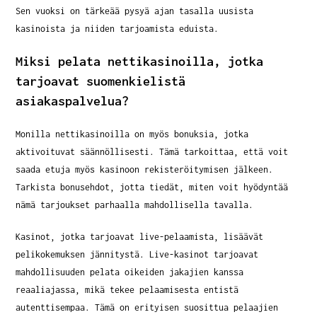
Sen vuoksi on tärkeää pysyä ajan tasalla uusista
kasinoista ja niiden tarjoamista eduista.
Miksi pelata nettikasinoilla, jotka
tarjoavat suomenkielistä
asiakaspalvelua?
Monilla nettikasinoilla on myös bonuksia, jotka
aktivoituvat säännöllisesti. Tämä tarkoittaa, että voit
saada etuja myös kasinoon rekisteröitymisen jälkeen.
Tarkista bonusehdot, jotta tiedät, miten voit hyödyntää
nämä tarjoukset parhaalla mahdollisella tavalla.
Kasinot, jotka tarjoavat live-pelaamista, lisäävät
pelikokemuksen jännitystä. Live-kasinot tarjoavat
mahdollisuuden pelata oikeiden jakajien kanssa
reaaliajassa, mikä tekee pelaamisesta entistä
autenttisempaa. Tämä on erityisen suosittua pelaajien