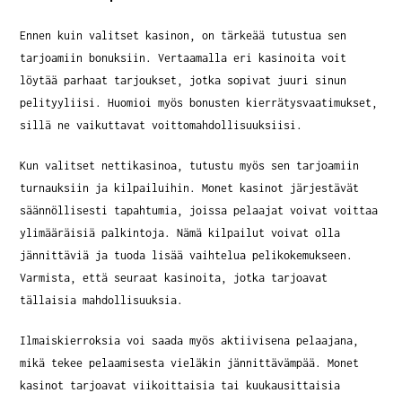
Ennen kuin valitset kasinon, on tärkeää tutustua sen
tarjoamiin bonuksiin. Vertaamalla eri kasinoita voit
löytää parhaat tarjoukset, jotka sopivat juuri sinun
pelityyliisi. Huomioi myös bonusten kierrätysvaatimukset,
sillä ne vaikuttavat voittomahdollisuuksiisi.
Kun valitset nettikasinoa, tutustu myös sen tarjoamiin
turnauksiin ja kilpailuihin. Monet kasinot järjestävät
säännöllisesti tapahtumia, joissa pelaajat voivat voittaa
ylimääräisiä palkintoja. Nämä kilpailut voivat olla
jännittäviä ja tuoda lisää vaihtelua pelikokemukseen.
Varmista, että seuraat kasinoita, jotka tarjoavat
tällaisia mahdollisuuksia.
Ilmaiskierroksia voi saada myös aktiivisena pelaajana,
mikä tekee pelaamisesta vieläkin jännittävämpää. Monet
kasinot tarjoavat viikoittaisia tai kuukausittaisia