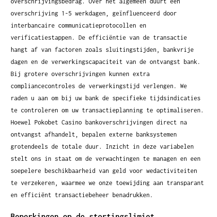
overschrijvingsbedrag. Over het algemeen duurt een
overschrijving 1-5 werkdagen, geïnfluenceerd door
interbancaire communicatieprotocollen en
verificatiestappen. De efficiëntie van de transactie
hangt af van factoren zoals sluitingstijden, bankvrije
dagen en de verwerkingscapaciteit van de ontvangst bank.
Bij grotere overschrijvingen kunnen extra
compliancecontroles de verwerkingstijd verlengen. We
raden u aan om bij uw bank de specifieke tijdsindicaties
te controleren om uw transactieplanning te optimaliseren.
Hoewel Pokobet Casino bankoverschrijvingen direct na
ontvangst afhandelt, bepalen externe banksystemen
grotendeels de totale duur. Inzicht in deze variabelen
stelt ons in staat om de verwachtingen te managen en een
soepelere beschikbaarheid van geld voor wedactiviteiten
te verzekeren, waarmee we onze toewijding aan transparant
en efficiënt transactiebeheer benadrukken.
Beperkingen op de stortingslimiet