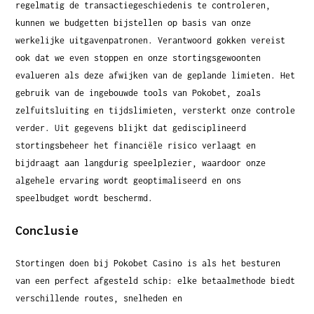
regelmatig de transactiegeschiedenis te controleren,
kunnen we budgetten bijstellen op basis van onze
werkelijke uitgavenpatronen. Verantwoord gokken vereist
ook dat we even stoppen en onze stortingsgewoonten
evalueren als deze afwijken van de geplande limieten. Het
gebruik van de ingebouwde tools van Pokobet, zoals
zelfuitsluiting en tijdslimieten, versterkt onze controle
verder. Uit gegevens blijkt dat gedisciplineerd
stortingsbeheer het financiële risico verlaagt en
bijdraagt aan langdurig speelplezier, waardoor onze
algehele ervaring wordt geoptimaliseerd en ons
speelbudget wordt beschermd.
Conclusie
Stortingen doen bij Pokobet Casino is als het besturen
van een perfect afgesteld schip: elke betaalmethode biedt
verschillende routes, snelheden en