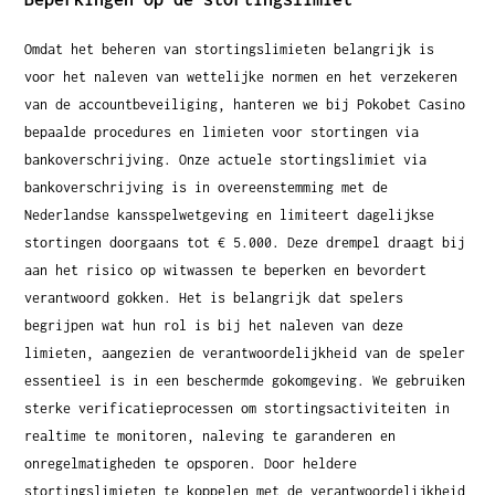
Omdat het beheren van stortingslimieten belangrijk is
voor het naleven van wettelijke normen en het verzekeren
van de accountbeveiliging, hanteren we bij Pokobet Casino
bepaalde procedures en limieten voor stortingen via
bankoverschrijving. Onze actuele stortingslimiet via
bankoverschrijving is in overeenstemming met de
Nederlandse kansspelwetgeving en limiteert dagelijkse
stortingen doorgaans tot € 5.000. Deze drempel draagt bij
aan het risico op witwassen te beperken en bevordert
verantwoord gokken. Het is belangrijk dat spelers
begrijpen wat hun rol is bij het naleven van deze
limieten, aangezien de verantwoordelijkheid van de speler
essentieel is in een beschermde gokomgeving. We gebruiken
sterke verificatieprocessen om stortingsactiviteiten in
realtime te monitoren, naleving te garanderen en
onregelmatigheden te opsporen. Door heldere
stortingslimieten te koppelen met de verantwoordelijkheid