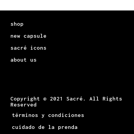
shop
new capsule
sacré icons
about us
Copyright © 2021 Sacré. All Rights
Reserved
términos y condiciones
cuidado de la prenda