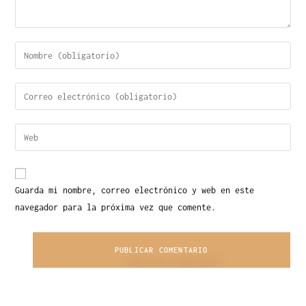
Guarda mi nombre, correo electrónico y web en este
navegador para la próxima vez que comente.