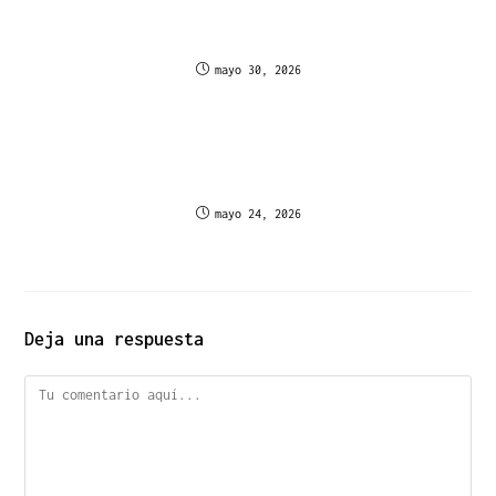
Kong Casino – Ein- Ein- und Auszahlungslimits
für den deutschen Markt
mayo 30, 2026
Varma kumppanisi aitoihin voittoihin Suomessa
Pistolo Casinolla
mayo 24, 2026
Deja una respuesta