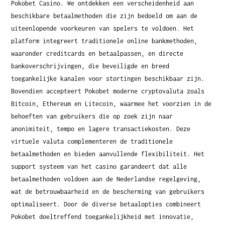
Pokobet Casino. We ontdekken een verscheidenheid aan
beschikbare betaalmethoden die zijn bedoeld om aan de
uiteenlopende voorkeuren van spelers te voldoen. Het
platform integreert traditionele online bankmethoden,
waaronder creditcards en betaalpassen, en directe
bankoverschrijvingen, die beveiligde en breed
toegankelijke kanalen voor stortingen beschikbaar zijn.
Bovendien accepteert Pokobet moderne cryptovaluta zoals
Bitcoin, Ethereum en Litecoin, waarmee het voorzien in de
behoeften van gebruikers die op zoek zijn naar
anonimiteit, tempo en lagere transactiekosten. Deze
virtuele valuta complementeren de traditionele
betaalmethoden en bieden aanvullende flexibiliteit. Het
support systeem van het casino garandeert dat alle
betaalmethoden voldoen aan de Nederlandse regelgeving,
wat de betrouwbaarheid en de bescherming van gebruikers
optimaliseert. Door de diverse betaalopties combineert
Pokobet doeltreffend toegankelijkheid met innovatie,