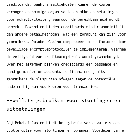
creditcards: banktransactiekosten kunnen de kosten
verhogen en sommige organisaties blokkeren betalingen
voor gokactiviteiten, waardoor de bereikbaarheid wordt
beperkt. Bovendien bieden creditcards minder anonimiteit
dan andere betaalmethoden, wat een zorgpunt kan zijn voor
gebruikers. Pokobet Casino compenseert deze factoren door
beveiligde encryptieprotocollen te implementeren, waarmee
de veiligheid van creditcardgebruik wordt gewaarborgd.
Over het algemeen blijven creditcards een passende en
handige manier om accounts te financieren, mits
gebruikers de pluspunten afwegen tegen de potentiële
nadelen bij hun voorkeuren voor transacties.
E-wallets gebruiken voor stortingen en
uitbetalingen
Bij Pokobet Casino biedt het gebruik van e-wallets een
vlotte optie voor stortingen en opnames. Voordelen van e-