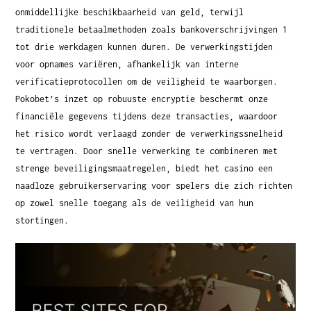
onmiddellijke beschikbaarheid van geld, terwijl
traditionele betaalmethoden zoals bankoverschrijvingen 1
tot drie werkdagen kunnen duren. De verwerkingstijden
voor opnames variëren, afhankelijk van interne
verificatieprotocollen om de veiligheid te waarborgen.
Pokobet’s inzet op robuuste encryptie beschermt onze
financiële gegevens tijdens deze transacties, waardoor
het risico wordt verlaagd zonder de verwerkingssnelheid
te vertragen. Door snelle verwerking te combineren met
strenge beveiligingsmaatregelen, biedt het casino een
naadloze gebruikerservaring voor spelers die zich richten
op zowel snelle toegang als de veiligheid van hun
stortingen.