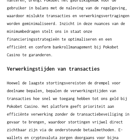
hanteren, brengt Pokobet het gebruiksgemak voor de
gebruiker in balans met de naleving van de regelgeving,
waardoor mislukte transacties en verwerkingsvertragingen
worden geminimaliseerd. Inzicht in deze nuances van de
minimumbedragen stelt ons in staat onze
financieringsstrategieën te optimaliseren en een
efficiënt en conform bankrollmanagement bij Pokobet
Casino te garanderen.
Verwerkingstijden van transacties
Hoewel de laagste stortingsvereisten de drempel voor
deelname bepalen, bepalen de verwerkingstijden van
transacties hoe snel we toegang hebben tot ons geld bij
Pokobet Casino. Het platform geeft prioriteit aan
efficiënte verwerking zonder de transactiebeveiliging in
gevaar te brengen, waardoor stortingen vrijwel direct
zichtbaar zijn via de ondersteunde betaalmethoden. E-
wallets en cryptovaluta zorgen doorgaans voor bijna