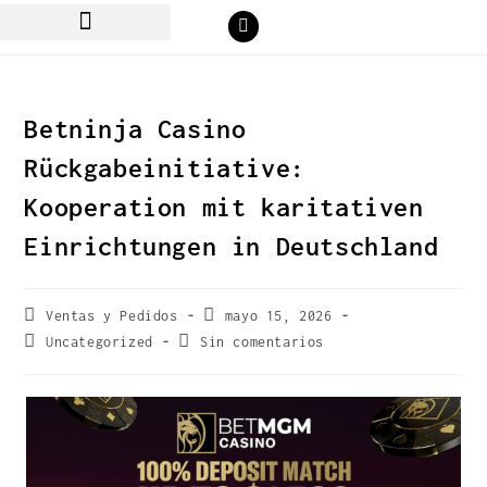
Betninja Casino
Rückgabeinitiative:
Kooperation mit karitativen
Einrichtungen in Deutschland
Ventas y Pedidos
mayo 15, 2026
Uncategorized
Sin comentarios