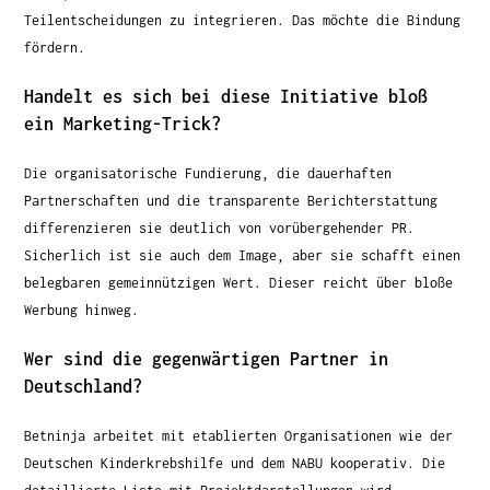
Teilentscheidungen zu integrieren. Das möchte die Bindung
fördern.
Handelt es sich bei diese Initiative bloß
ein Marketing-Trick?
Die organisatorische Fundierung, die dauerhaften
Partnerschaften und die transparente Berichterstattung
differenzieren sie deutlich von vorübergehender PR.
Sicherlich ist sie auch dem Image, aber sie schafft einen
belegbaren gemeinnützigen Wert. Dieser reicht über bloße
Werbung hinweg.
Wer sind die gegenwärtigen Partner in
Deutschland?
Betninja arbeitet mit etablierten Organisationen wie der
Deutschen Kinderkrebshilfe und dem NABU kooperativ. Die