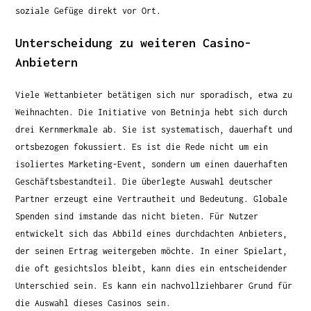
soziale Gefüge direkt vor Ort.
Unterscheidung zu weiteren Casino-
Anbietern
Viele Wettanbieter betätigen sich nur sporadisch, etwa zu
Weihnachten. Die Initiative von Betninja hebt sich durch
drei Kernmerkmale ab. Sie ist systematisch, dauerhaft und
ortsbezogen fokussiert. Es ist die Rede nicht um ein
isoliertes Marketing-Event, sondern um einen dauerhaften
Geschäftsbestandteil. Die überlegte Auswahl deutscher
Partner erzeugt eine Vertrautheit und Bedeutung. Globale
Spenden sind imstande das nicht bieten. Für Nutzer
entwickelt sich das Abbild eines durchdachten Anbieters,
der seinen Ertrag weitergeben möchte. In einer Spielart,
die oft gesichtslos bleibt, kann dies ein entscheidender
Unterschied sein. Es kann ein nachvollziehbarer Grund für
die Auswahl dieses Casinos sein.