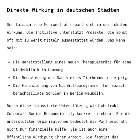
Direkte Wirkung in deutschen Städten
Der tatsächliche Mehrwert offenbart sich in der lokalen
Wirkung. Die Initiative unterstützt Projekte, die sonst
oft mit zu wenig Mitteln ausgestattet würden. Das kann
sein:
Die Bereitstellung eines neuen Therapiegeräts für eine
Kinderklinik in Hamburg.
Die Renovierung des Dachs eines Tierheims in Leipzig.
Die Finanzierung von Nachhilfeprogrammen für sozial
benachteiligte Schüler in Berlin-Neukölln.
Durch diese fokussierte Unterstützung wird abstrakte
Corporate Social Responsibility konkret erlebbar. Für die
unterstützten Organisationen bedeutet die Partnerschaft
nicht nur finanzielle Hilfe. Sie ist auch eine
öffentliche Würdigung ihrer Arbeit. Sie festigt das