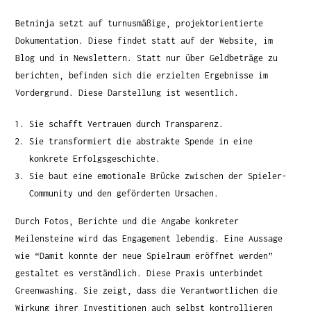
Betninja setzt auf turnusmäßige, projektorientierte
Dokumentation. Diese findet statt auf der Website, im
Blog und in Newslettern. Statt nur über Geldbeträge zu
berichten, befinden sich die erzielten Ergebnisse im
Vordergrund. Diese Darstellung ist wesentlich.
Sie schafft Vertrauen durch Transparenz.
Sie transformiert die abstrakte Spende in eine
konkrete Erfolgsgeschichte.
Sie baut eine emotionale Brücke zwischen der Spieler-
Community und den geförderten Ursachen.
Durch Fotos, Berichte und die Angabe konkreter
Meilensteine wird das Engagement lebendig. Eine Aussage
wie “Damit konnte der neue Spielraum eröffnet werden”
gestaltet es verständlich. Diese Praxis unterbindet
Greenwashing. Sie zeigt, dass die Verantwortlichen die
Wirkung ihrer Investitionen auch selbst kontrollieren