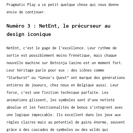
Pragmatic Play a ce petit quelque chose qui vous donne
envie de continuer.
Numéro 3 : NetEnt, le précurseur au
design iconique
NetEnt, c’est le gage de l’excellence. Leur rythme de
sortie est possiblement moins frénétique, mais chaque
nouvelle machine sur Betninja Casino est un moment fort.
Leur héritage parle pour eux : des icônes comme
“Starburst” ou “Gonzo’s Quest” ont marqué des générations
entières de joueurs, chez nous en Belgique aussi. Leur
force, c’est une finition technique parfaite. Les
animations glissent, les symboles sont d’une netteté
absolue et les fonctionnalités de bonus s’intègrent avec
une logique impeccable. Ils excellent dans les jeux aux
règles claires mais au potentiel de gains énorme, souvent
grâce à des cascades de symboles ou des wilds qui