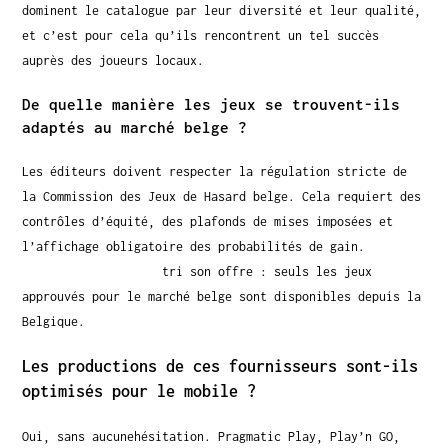
dominent le catalogue par leur diversité et leur qualité,
et c’est pour cela qu’ils rencontrent un tel succès
auprès des joueurs locaux.
De quelle manière les jeux se trouvent-ils
adaptés au marché belge ?
Les éditeurs doivent respecter la régulation stricte de
la Commission des Jeux de Hasard belge. Cela requiert des
contrôles d’équité, des plafonds de mises imposées et
l’affichage obligatoire des probabilités de gain.
Lisez
Notre Avis Betninja
tri son offre : seuls les jeux
approuvés pour le marché belge sont disponibles depuis la
Belgique.
Les productions de ces fournisseurs sont-ils
optimisés pour le mobile ?
Oui, sans aucunehésitation. Pragmatic Play, Play’n GO,