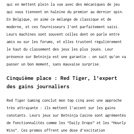
qui en mettent plein la vue avec des mécaniques de jeu
qui vous tiennent en haleine du premier au dernier spin.
En Belgique, on aime ce mélange de classique et de
moderne, et ces fournisseurs l’ont parfaitement saisi.
Leurs machines sont souvent celles dont on parle entre
amis ou sur les forums, et elles trustent régulièrement
le haut du classement des jeux les plus joués. Leur
présence sur Betninja est une garantie : on sait qu’on va
passer un bon moment, sans mauvaise surprise.
Cinquième place : Red Tiger, l’expert
des gains journaliers
Red Tiger Gaming conclut mon top cinq avec une approche
très attrayante : ils mettent l’accent sur les gains
constants. Leurs jeux sur Betninja Casino sont agrémentés
de fonctionnalités comme les “Daily Drops” et les “Hourly
Wins”. Ces promos offrent une dose d’excitation