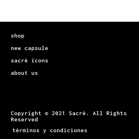
shop
new capsule
sacré icons
about us
Copyright © 2021 Sacré. All Rights
Reserved
términos y condiciones