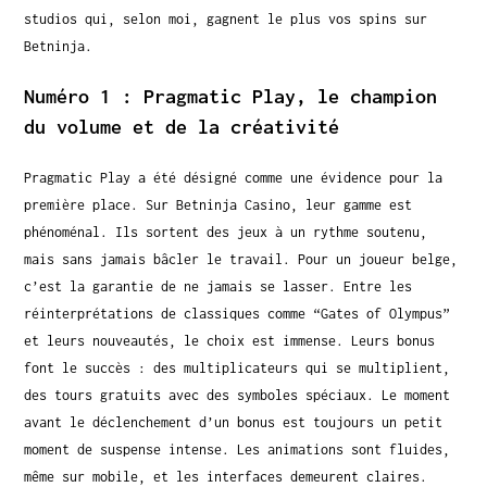
studios qui, selon moi, gagnent le plus vos spins sur
Betninja.
Numéro 1 : Pragmatic Play, le champion
du volume et de la créativité
Pragmatic Play a été désigné comme une évidence pour la
première place. Sur Betninja Casino, leur gamme est
phénoménal. Ils sortent des jeux à un rythme soutenu,
mais sans jamais bâcler le travail. Pour un joueur belge,
c’est la garantie de ne jamais se lasser. Entre les
réinterprétations de classiques comme “Gates of Olympus”
et leurs nouveautés, le choix est immense. Leurs bonus
font le succès : des multiplicateurs qui se multiplient,
des tours gratuits avec des symboles spéciaux. Le moment
avant le déclenchement d’un bonus est toujours un petit
moment de suspense intense. Les animations sont fluides,
même sur mobile, et les interfaces demeurent claires.