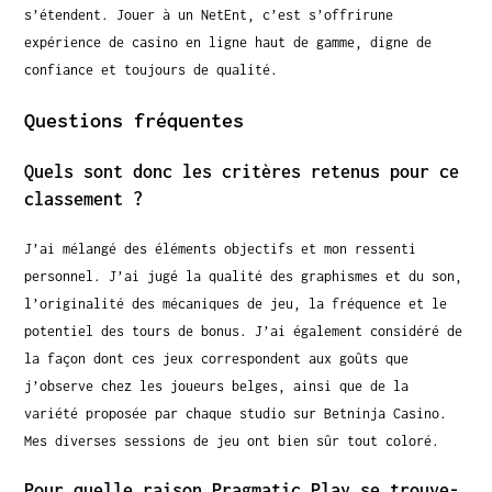
s’étendent. Jouer à un NetEnt, c’est s’offrirune
expérience de casino en ligne haut de gamme, digne de
confiance et toujours de qualité.
Questions fréquentes
Quels sont donc les critères retenus pour ce
classement ?
J’ai mélangé des éléments objectifs et mon ressenti
personnel. J’ai jugé la qualité des graphismes et du son,
l’originalité des mécaniques de jeu, la fréquence et le
potentiel des tours de bonus. J’ai également considéré de
la façon dont ces jeux correspondent aux goûts que
j’observe chez les joueurs belges, ainsi que de la
variété proposée par chaque studio sur Betninja Casino.
Mes diverses sessions de jeu ont bien sûr tout coloré.
Pour quelle raison Pragmatic Play se trouve-