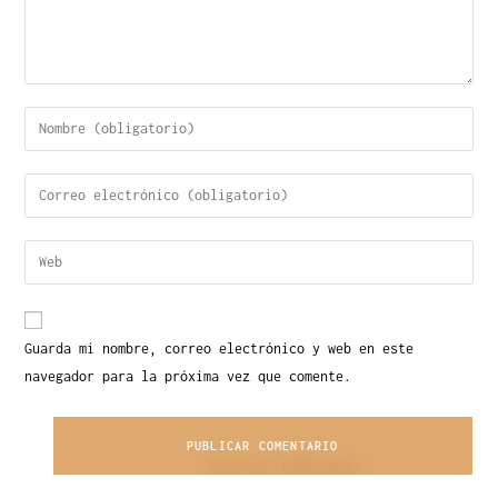
Guarda mi nombre, correo electrónico y web en este
navegador para la próxima vez que comente.