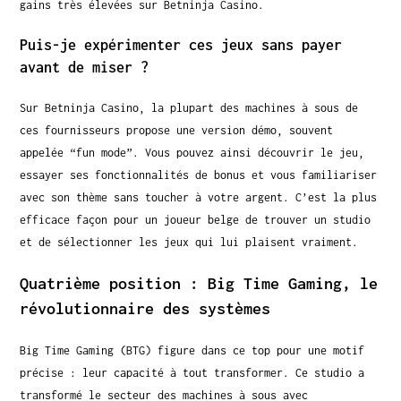
gains très élevées sur Betninja Casino.
Puis-je expérimenter ces jeux sans payer
avant de miser ?
Sur Betninja Casino, la plupart des machines à sous de
ces fournisseurs propose une version démo, souvent
appelée “fun mode”. Vous pouvez ainsi découvrir le jeu,
essayer ses fonctionnalités de bonus et vous familiariser
avec son thème sans toucher à votre argent. C’est la plus
efficace façon pour un joueur belge de trouver un studio
et de sélectionner les jeux qui lui plaisent vraiment.
Quatrième position : Big Time Gaming, le
révolutionnaire des systèmes
Big Time Gaming (BTG) figure dans ce top pour une motif
précise : leur capacité à tout transformer. Ce studio a
transformé le secteur des machines à sous avec