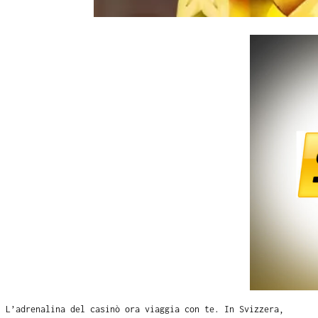
L’adrenalina del casinò ora viaggia con te. In Svizzera,
bonus