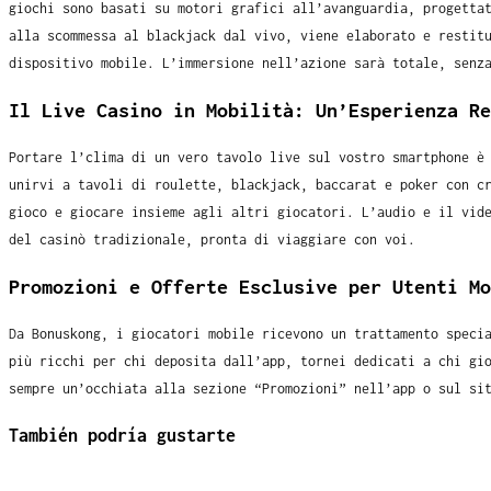
giochi sono basati su motori grafici all’avanguardia, progetta
alla scommessa al blackjack dal vivo, viene elaborato e restit
dispositivo mobile. L’immersione nell’azione sarà totale, senz
Il Live Casino in Mobilità: Un’Esperienza Re
Portare l’clima di un vero tavolo live sul vostro smartphone è
unirvi a tavoli di roulette, blackjack, baccarat e poker con c
gioco e giocare insieme agli altri giocatori. L’audio e il vid
del casinò tradizionale, pronta di viaggiare con voi.
Promozioni e Offerte Esclusive per Utenti Mo
Da Bonuskong, i giocatori mobile ricevono un trattamento speci
più ricchi per chi deposita dall’app, tornei dedicati a chi gi
sempre un’occhiata alla sezione “Promozioni” nell’app o sul si
También podría gustarte
Step-by-Step Account Setup at Casinacho Casino i