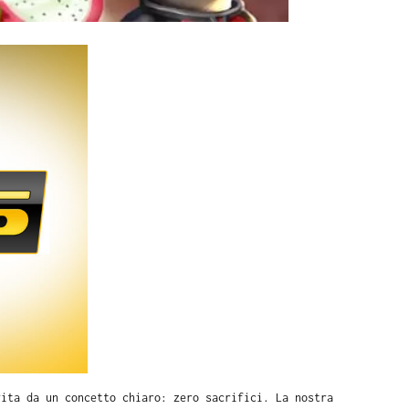
ita da un concetto chiaro: zero sacrifici. La nostra