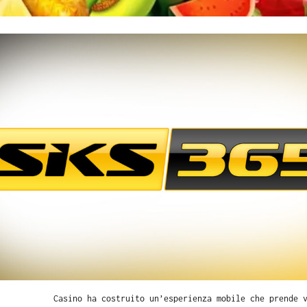
kong casinò
Casino ha costruito un’esperienza mobile che prende v