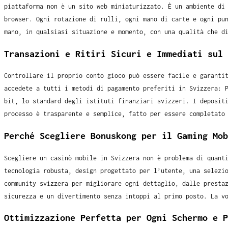
piattaforma non è un sito web miniaturizzato. È un ambiente di
browser. Ogni rotazione di rulli, ogni mano di carte e ogni pu
mano, in qualsiasi situazione e momento, con una qualità che d
Transazioni e Ritiri Sicuri e Immediati sul 
Controllare il proprio conto gioco può essere facile e garanti
accedete a tutti i metodi di pagamento preferiti in Svizzera: 
bit, lo standard degli istituti finanziari svizzeri. I deposit
processo è trasparente e semplice, fatto per essere completato
Perché Scegliere Bonuskong per il Gaming Mob
Scegliere un casinò mobile in Svizzera non è problema di quant
tecnologia robusta, design progettato per l’utente, una selezi
community svizzera per migliorare ogni dettaglio, dalle presta
sicurezza e un divertimento senza intoppi al primo posto. La v
Ottimizzazione Perfetta per Ogni Schermo e P