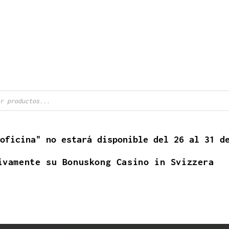
oficina" no estará disponible del 26 al 31 d
ivamente su Bonuskong Casino in Svizzera