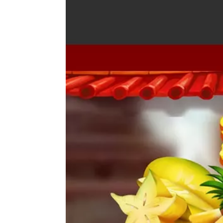
entrada:
la
entrada: