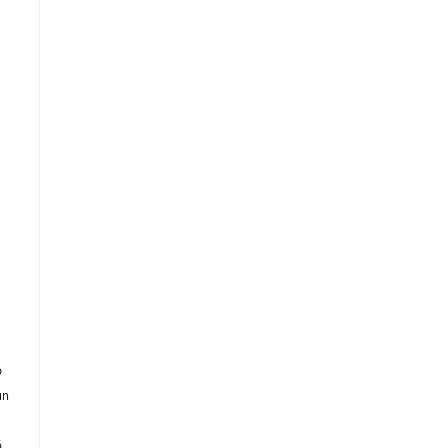
o
un
ă,