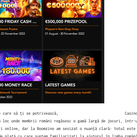
e care să ți se potrivească,
boomzino casino disponibil pe
Casin
n loc unde membrii români regăsesc o gamă largă de jocuri, într-
ri online, dar la Boomzino am sesizat o nuanță clară: totul este
de plată cu care suntem familiarizați la ajutorul în limba român