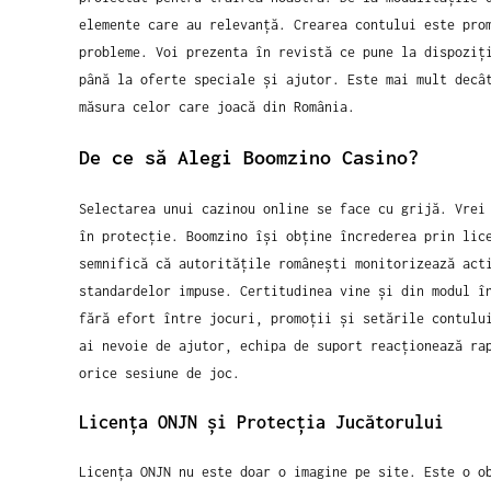
elemente care au relevanță. Crearea contului este pro
probleme. Voi prezenta în revistă ce pune la dispoziț
până la oferte speciale și ajutor. Este mai mult decâ
măsura celor care joacă din România.
De ce să Alegi Boomzino Casino?
Selectarea unui cazinou online se face cu grijă. Vrei
în protecție. Boomzino își obține încrederea prin lic
semnifică că autoritățile românești monitorizează act
standardelor impuse. Certitudinea vine și din modul î
fără efort între jocuri, promoții și setările contulu
ai nevoie de ajutor, echipa de suport reacționează ra
orice sesiune de joc.
Licența ONJN și Protecția Jucătorului
Licența ONJN nu este doar o imagine pe site. Este o o