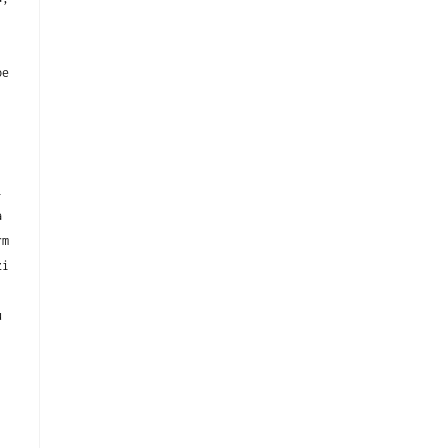
pe
i
a
rm
zi
u