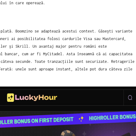
ului în care operează.
 plată. Boomzino se adaptează acestui context. Găsești variante
uneri ai posibilitatea folosi cardurile Visa sau Mastercard,
ller și Skrill. Un avantaj major pentru români este
ul bancar, cum ar fi MyCitadel. Asta înseamnă că ai capacitatea
 câteva secunde. Toate tranzacțiile sunt securizate. Retragerile
ferată: unele sunt aproape instant, altele pot dura câteva zile