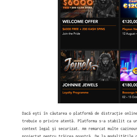
Dacă ești în căutarea o platformă de distracție onlin
trebuie o privire atentă. Platforma s-a stabilit ca u
context legal și securizat. Am remarcat multe cazinou
proiectat pentru trăirea noastră. De la modalitățile 