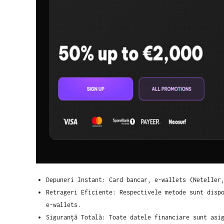
Depuneri Instant: Card bancar, e-wallets (Neteller
Retrageri Eficiente: Respectivele metode sunt disp
e-wallets.
Siguranță Totală: Toate datele financiare sunt asi