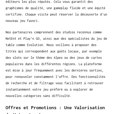
éditeurs les plus réputés. Cela vous garantit des
graphismes de qualité, une gameplay fluide et une équité
certifiée. Chaque visite peut réserver la découverte d’un
nouveau jeu favori.
Nos partenaires comprennent des studios reconnus comme
NetEnt et Play’n GO, ainsi que des spécialistes du jeu de
table comme Evolution. Nous veillons à proposer des
titres qui correspondent aux goûts locaux, par exemple
des slots sur le thème des Alpes ou des jeux de cartes
populaires dans les différentes régions. La plateforme
est mise à jour fréquemment avec les dernières sorties,
pour renouveler constamment l’offre. Des fonctionnalités
de recherche et de filtrage vous facilitent à retrouver
instantanément votre jeu préféré ou à explorer de
nouvelles catégories sans difficulté.
Offres et Promotions : Une Valorisation