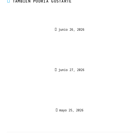
TAMBIÉN PODRÍA GUSTARTE
Every Spin Brings Big Wins Down Under with
Lolospin Casino
junio 26, 2026
Betalice Casino – Verifica e Identificazione
Descritte per la Svizzera
junio 27, 2026
Qbet Casino is een zeer gerenommeerd casino met
onmiddellijke prijzen voor Nederland.
mayo 25, 2026