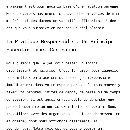
engagement est pour nous la base d’une relation pérenne.
Nous concevons nos promotions avec des exigences de mise
modérées et des durées de validité suffisantes. L’idée
est que vous puissiez en retirer un réel plaisir.
La Pratique Responsable : Un Principe
Essentiel chez Casinacho
Nous jugeons que le jeu doit rester un loisir
divertissant et maîtrisé. C’est la raison pour laquelle
nous mettons en place des outils de jeu responsable
immédiatement dans votre espace personnel. Vous pouvez y
fixer vos propres limites de dépôt, de perte ou de temps
de session. Il est aussi envisageable de demander une
pause temporaire ou une auto-exclusion si besoin. Nous
travaillons avec des organisations suisses de prévention
et d’aide, dont nous affichons clairement les
coordonnées. Notre rôle est de vous proposer un