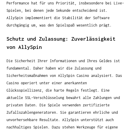
Performance hat für uns Priorität, insbesondere bei Live-
Spielen, bei denen jede Sekunde entscheidend ist.
AllySpin implementiert die Stabilität der Software
durchgängig um, was den Spielspaß wesentlich prägt.
Schutz und Zulassung: Zuverlässigkeit
von AllySpin
Die Sicherheit Ihrer Informationen und Ihres Geldes ist
fundamental. Daher haben wir die Zulassung und
Sicherheitsmaßnahmen von AllySpin Casino analysiert. Das
Casino operiert unter einer anerkannten
Glücksspiellizenz, die harte Regeln festlegt. Eine
aktuelle SSL-Verschlüsselung bewahrt alle Zahlungen und
privaten Daten. Die Spiele verwenden zertifizierte
Zufallszahlengeneratoren. Sie garantieren ehrliche und
unvorhersehbare Resultate. AllySpin unterstützt auch
nachhaltiges Spielen. Dazu stehen Werkzeuge für eigene