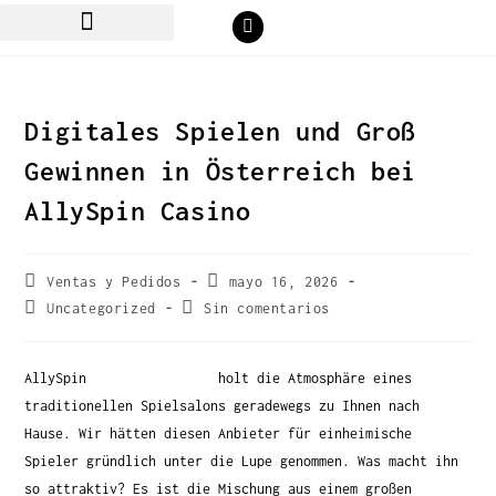
Digitales Spielen und Groß
Gewinnen in Österreich bei
AllySpin Casino
Ventas y Pedidos
mayo 16, 2026
Uncategorized
Sin comentarios
AllySpin
casino allyspin
holt die Atmosphäre eines
traditionellen Spielsalons geradewegs zu Ihnen nach
Hause. Wir hätten diesen Anbieter für einheimische
Spieler gründlich unter die Lupe genommen. Was macht ihn
so attraktiv? Es ist die Mischung aus einem großen