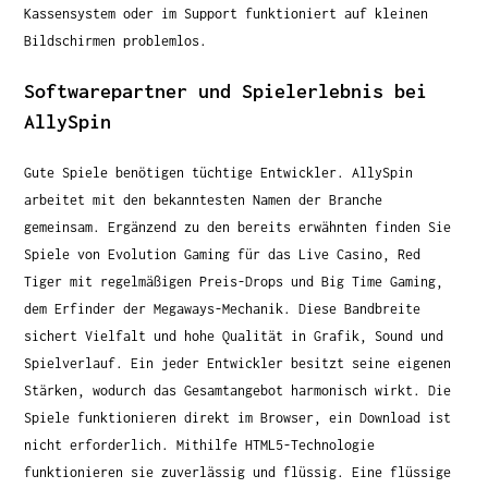
Kassensystem oder im Support funktioniert auf kleinen
Bildschirmen problemlos.
Softwarepartner und Spielerlebnis bei
AllySpin
Gute Spiele benötigen tüchtige Entwickler. AllySpin
arbeitet mit den bekanntesten Namen der Branche
gemeinsam. Ergänzend zu den bereits erwähnten finden Sie
Spiele von Evolution Gaming für das Live Casino, Red
Tiger mit regelmäßigen Preis-Drops und Big Time Gaming,
dem Erfinder der Megaways-Mechanik. Diese Bandbreite
sichert Vielfalt und hohe Qualität in Grafik, Sound und
Spielverlauf. Ein jeder Entwickler besitzt seine eigenen
Stärken, wodurch das Gesamtangebot harmonisch wirkt. Die
Spiele funktionieren direkt im Browser, ein Download ist
nicht erforderlich. Mithilfe HTML5-Technologie
funktionieren sie zuverlässig und flüssig. Eine flüssige