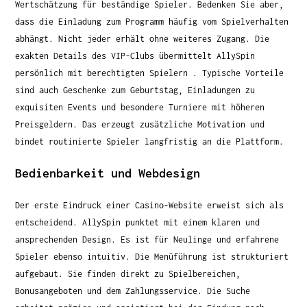
Wertschätzung für beständige Spieler. Bedenken Sie aber,
dass die Einladung zum Programm häufig vom Spielverhalten
abhängt. Nicht jeder erhält ohne weiteres Zugang. Die
exakten Details des VIP-Clubs übermittelt AllySpin
persönlich mit berechtigten Spielern . Typische Vorteile
sind auch Geschenke zum Geburtstag, Einladungen zu
exquisiten Events und besondere Turniere mit höheren
Preisgeldern. Das erzeugt zusätzliche Motivation und
bindet routinierte Spieler langfristig an die Plattform.
Bedienbarkeit und Webdesign
Der erste Eindruck einer Casino-Website erweist sich als
entscheidend. AllySpin punktet mit einem klaren und
ansprechenden Design. Es ist für Neulinge und erfahrene
Spieler ebenso intuitiv. Die Menüführung ist strukturiert
aufgebaut. Sie finden direkt zu Spielbereichen,
Bonusangeboten und dem Zahlungsservice. Die Suche