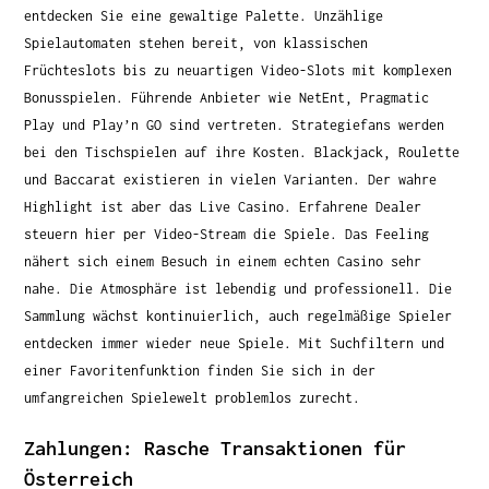
entdecken Sie eine gewaltige Palette. Unzählige
Spielautomaten stehen bereit, von klassischen
Früchteslots bis zu neuartigen Video-Slots mit komplexen
Bonusspielen. Führende Anbieter wie NetEnt, Pragmatic
Play und Play’n GO sind vertreten. Strategiefans werden
bei den Tischspielen auf ihre Kosten. Blackjack, Roulette
und Baccarat existieren in vielen Varianten. Der wahre
Highlight ist aber das Live Casino. Erfahrene Dealer
steuern hier per Video-Stream die Spiele. Das Feeling
nähert sich einem Besuch in einem echten Casino sehr
nahe. Die Atmosphäre ist lebendig und professionell. Die
Sammlung wächst kontinuierlich, auch regelmäßige Spieler
entdecken immer wieder neue Spiele. Mit Suchfiltern und
einer Favoritenfunktion finden Sie sich in der
umfangreichen Spielewelt problemlos zurecht.
Zahlungen: Rasche Transaktionen für
Österreich