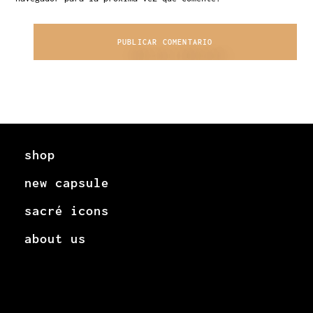
shop
new capsule
sacré icons
about us