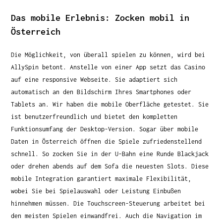
Das mobile Erlebnis: Zocken mobil in
Österreich
Die Möglichkeit, von überall spielen zu können, wird bei
AllySpin betont. Anstelle von einer App setzt das Casino
auf eine responsive Webseite. Sie adaptiert sich
automatisch an den Bildschirm Ihres Smartphones oder
Tablets an. Wir haben die mobile Oberfläche getestet. Sie
ist benutzerfreundlich und bietet den kompletten
Funktionsumfang der Desktop-Version. Sogar über mobile
Daten in Österreich öffnen die Spiele zufriedenstellend
schnell. So zocken Sie in der U-Bahn eine Runde Blackjack
oder drehen abends auf dem Sofa die neuesten Slots. Diese
mobile Integration garantiert maximale Flexibilität,
wobei Sie bei Spielauswahl oder Leistung Einbußen
hinnehmen müssen. Die Touchscreen-Steuerung arbeitet bei
den meisten Spielen einwandfrei. Auch die Navigation im