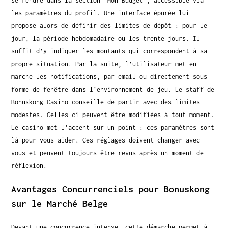
se rendre dans la section “Mon Budget”, accessible via
les paramètres du profil. Une interface épurée lui
propose alors de définir des limites de dépôt : pour le
jour, la période hebdomadaire ou les trente jours. Il
suffit d’y indiquer les montants qui correspondent à sa
propre situation. Par la suite, l’utilisateur met en
marche les notifications, par email ou directement sous
forme de fenêtre dans l’environnement de jeu. Le staff de
Bonuskong Casino conseille de partir avec des limites
modestes. Celles-ci peuvent être modifiées à tout moment.
Le casino met l’accent sur un point : ces paramètres sont
là pour vous aider. Ces réglages doivent changer avec
vous et peuvent toujours être revus après un moment de
réflexion.
Avantages Concurrenciels pour Bonuskong
sur le Marché Belge
Devant une concurrence intense, cette démarche permet à