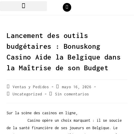
Lancement des outils
budgétaires : Bonuskong
Casino Aide la Belgique dans
la Maîtrise de son Budget
Ventas y Pedidos
mayo 16, 2026
Uncategorized
Sin comentarios
Sur la scène des casinos en ligne,
bonuskong bonus de
bienvenue
Casino opère un choix marquant : il se soucie
de la santé financière de ses joueurs en Belgique. Le