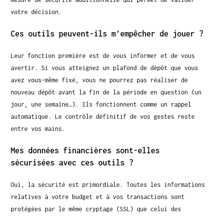
votre décision.
Ces outils peuvent-ils m’empêcher de jouer ?
Leur fonction première est de vous informer et de vous
avertir. Si vous atteignez un plafond de dépôt que vous
avez vous-même fixé, vous ne pourrez pas réaliser de
nouveau dépôt avant la fin de la période en question (un
jour, une semaine…). Ils fonctionnent comme un rappel
automatique. Le contrôle définitif de vos gestes reste
entre vos mains.
Mes données financières sont-elles
sécurisées avec ces outils ?
Oui, la sécurité est primordiale. Toutes les informations
relatives à votre budget et à vos transactions sont
protégées par le même cryptage (SSL) que celui des