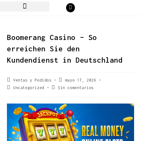
Boomerang Casino – So
erreichen Sie den
Kundendienst in Deutschland
Ventas y Pedidos
mayo 17, 2026
Uncategorized
Sin comentarios