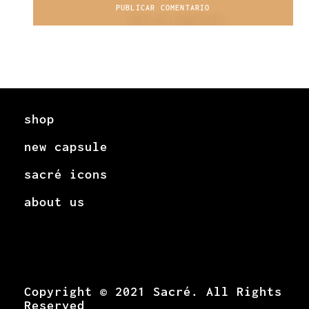
shop
new capsule
sacré icons
about us
Copyright © 2021 Sacré. All Rights
Reserved