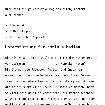
Hier sind einige effektive Möglichkeiten, Kontakt
aufzunehmen:
Live-Chat
E-Mail-Support
Telefonischer Support
Unterstützung für soziale Medien
Wie können wir über soziale Medien mit dem Kundenservice
von Boomerang
casino boomerang
in Kontakt treten?
Plattformen wie Facebook, Twitter und Instagram
ermöglichen die direkte Kommunikation mit dem Support-
Team. Da die Interaktion mit Kunden stetig wächst, kann
die Kenntnis aktueller Trends in sozialen Medien unser
Spielerlebnis deutlich verbessern. Wir können zeitnahe
Antworten auf Fragen und Informationen zu Aktionen oder
Problemen, die auftreten erwarten. Darüber hinaus bieten