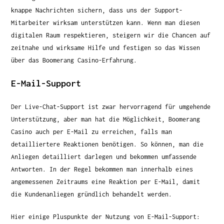
knappe Nachrichten sichern, dass uns der Support-
Mitarbeiter wirksam unterstützen kann. Wenn man diesen
digitalen Raum respektieren, steigern wir die Chancen auf
zeitnahe und wirksame Hilfe und festigen so das Wissen
über das Boomerang Casino-Erfahrung.
E-Mail-Support
Der Live-Chat-Support ist zwar hervorragend für umgehende
Unterstützung, aber man hat die Möglichkeit, Boomerang
Casino auch per E-Mail zu erreichen, falls man
detailliertere Reaktionen benötigen. So können, man die
Anliegen detailliert darlegen und bekommen umfassende
Antworten. In der Regel bekommen man innerhalb eines
angemessenen Zeitraums eine Reaktion per E-Mail, damit
die Kundenanliegen gründlich behandelt werden.
Hier einige Pluspunkte der Nutzung von E-Mail-Support: