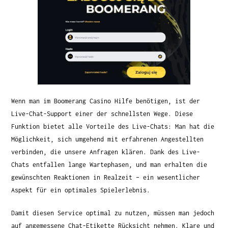
Wenn man im Boomerang Casino Hilfe benötigen, ist der
Live-Chat-Support einer der schnellsten Wege. Diese
Funktion bietet alle Vorteile des Live-Chats: Man hat die
Möglichkeit, sich umgehend mit erfahrenen Angestellten
verbinden, die unsere Anfragen klären. Dank des Live-
Chats entfallen lange Wartephasen, und man erhalten die
gewünschten Reaktionen in Realzeit – ein wesentlicher
Aspekt für ein optimales Spielerlebnis.
Damit diesen Service optimal zu nutzen, müssen man jedoch
auf angemessene Chat-Etikette Rücksicht nehmen. Klare und