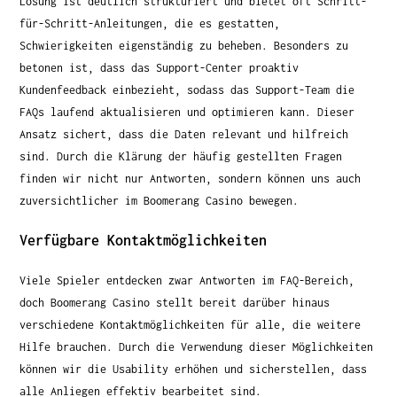
Lösung ist deutlich strukturiert und bietet oft Schritt-
für-Schritt-Anleitungen, die es gestatten,
Schwierigkeiten eigenständig zu beheben. Besonders zu
betonen ist, dass das Support-Center proaktiv
Kundenfeedback einbezieht, sodass das Support-Team die
FAQs laufend aktualisieren und optimieren kann. Dieser
Ansatz sichert, dass die Daten relevant und hilfreich
sind. Durch die Klärung der häufig gestellten Fragen
finden wir nicht nur Antworten, sondern können uns auch
zuversichtlicher im Boomerang Casino bewegen.
Verfügbare Kontaktmöglichkeiten
Viele Spieler entdecken zwar Antworten im FAQ-Bereich,
doch Boomerang Casino stellt bereit darüber hinaus
verschiedene Kontaktmöglichkeiten für alle, die weitere
Hilfe brauchen. Durch die Verwendung dieser Möglichkeiten
können wir die Usability erhöhen und sicherstellen, dass
alle Anliegen effektiv bearbeitet sind.