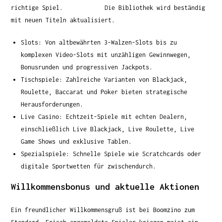
richtige Spiel.
tracxn.com
Die Bibliothek wird beständig
mit neuen Titeln aktualisiert.
Slots: Von altbewährten 3-Walzen-Slots bis zu
komplexen Video-Slots mit unzähligen Gewinnwegen,
Bonusrunden und progressiven Jackpots.
Tischspiele: Zahlreiche Varianten von Blackjack,
Roulette, Baccarat und Poker bieten strategische
Herausforderungen.
Live Casino: Echtzeit-Spiele mit echten Dealern,
einschließlich Live Blackjack, Live Roulette, Live
Game Shows und exklusive Tablen.
Spezialspiele: Schnelle Spiele wie Scratchcards oder
digitale Sportwetten für zwischendurch.
Willkommensbonus und aktuelle Aktionen
Ein freundlicher Willkommensgruß ist bei Boomzino zum