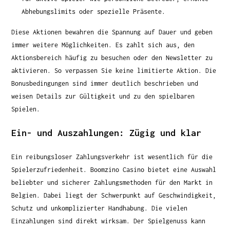
Abhebungslimits oder spezielle Präsente.
Diese Aktionen bewahren die Spannung auf Dauer und geben
immer weitere Möglichkeiten. Es zahlt sich aus, den
Aktionsbereich häufig zu besuchen oder den Newsletter zu
aktivieren. So verpassen Sie keine limitierte Aktion. Die
Bonusbedingungen sind immer deutlich beschrieben und
weisen Details zur Gültigkeit und zu den spielbaren
Spielen.
Ein- und Auszahlungen: Zügig und klar
Ein reibungsloser Zahlungsverkehr ist wesentlich für die
Spielerzufriedenheit. Boomzino Casino bietet eine Auswahl
beliebter und sicherer Zahlungsmethoden für den Markt in
Belgien. Dabei liegt der Schwerpunkt auf Geschwindigkeit,
Schutz und unkomplizierter Handhabung. Die vielen
Einzahlungen sind direkt wirksam. Der Spielgenuss kann