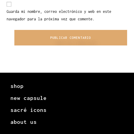
Guarda mi nombre, correo electrónico y web en este
navegador para la próxima vez que comente.
shop
new capsule
sacré icons
about us