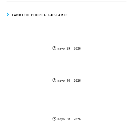
TAMBIÉN PODRÍA GUSTARTE
Guide du novice à l’spécialiste pour
l’application de jeux de hasard Sportaza en
Suisse
mayo 29, 2026
Eksklusiv behandling når du registrerer deg i
Mr Vegas Casino i Norge
mayo 16, 2026
De Beste Keuze voor Spelers in Nederland is
Foxygold Casino
mayo 30, 2026