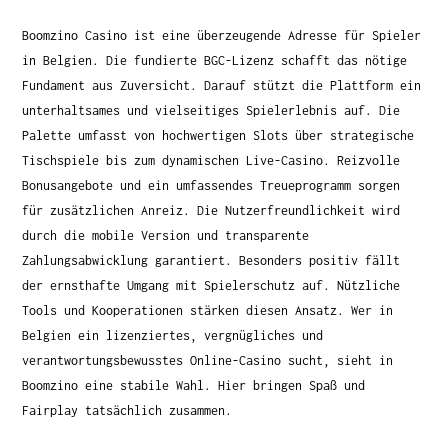
Boomzino Casino ist eine überzeugende Adresse für Spieler
in Belgien. Die fundierte BGC-Lizenz schafft das nötige
Fundament aus Zuversicht. Darauf stützt die Plattform ein
unterhaltsames und vielseitiges Spielerlebnis auf. Die
Palette umfasst von hochwertigen Slots über strategische
Tischspiele bis zum dynamischen Live-Casino. Reizvolle
Bonusangebote und ein umfassendes Treueprogramm sorgen
für zusätzlichen Anreiz. Die Nutzerfreundlichkeit wird
durch die mobile Version und transparente
Zahlungsabwicklung garantiert. Besonders positiv fällt
der ernsthafte Umgang mit Spielerschutz auf. Nützliche
Tools und Kooperationen stärken diesen Ansatz. Wer in
Belgien ein lizenziertes, vergnügliches und
verantwortungsbewusstes Online-Casino sucht, sieht in
Boomzino eine stabile Wahl. Hier bringen Spaß und
Fairplay tatsächlich zusammen.