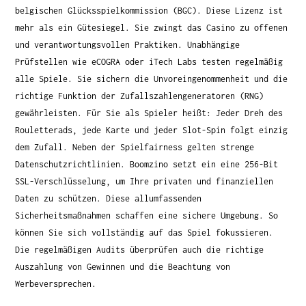
belgischen Glücksspielkommission (BGC). Diese Lizenz ist
mehr als ein Gütesiegel. Sie zwingt das Casino zu offenen
und verantwortungsvollen Praktiken. Unabhängige
Prüfstellen wie eCOGRA oder iTech Labs testen regelmäßig
alle Spiele. Sie sichern die Unvoreingenommenheit und die
richtige Funktion der Zufallszahlengeneratoren (RNG)
gewährleisten. Für Sie als Spieler heißt: Jeder Dreh des
Rouletterads, jede Karte und jeder Slot-Spin folgt einzig
dem Zufall. Neben der Spielfairness gelten strenge
Datenschutzrichtlinien. Boomzino setzt ein eine 256-Bit
SSL-Verschlüsselung, um Ihre privaten und finanziellen
Daten zu schützen. Diese allumfassenden
Sicherheitsmaßnahmen schaffen eine sichere Umgebung. So
können Sie sich vollständig auf das Spiel fokussieren.
Die regelmäßigen Audits überprüfen auch die richtige
Auszahlung von Gewinnen und die Beachtung von
Werbeversprechen.