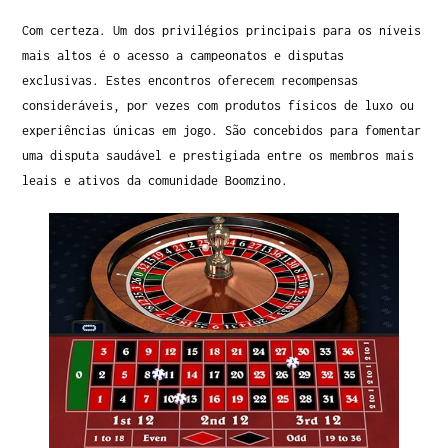
Com certeza. Um dos privilégios principais para os níveis
mais altos é o acesso a campeonatos e disputas
exclusivas. Estes encontros oferecem recompensas
consideráveis, por vezes com produtos físicos de luxo ou
experiências únicas em jogo. São concebidos para fomentar
uma disputa saudável e prestigiada entre os membros mais
leais e ativos da comunidade Boomzino.