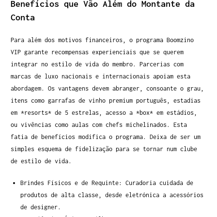
Benefícios que Vão Além do Montante da
Conta
Para além dos motivos financeiros, o programa Boomzino
VIP garante recompensas experienciais que se querem
integrar no estilo de vida do membro. Parcerias com
marcas de luxo nacionais e internacionais apoiam esta
abordagem. Os vantagens devem abranger, consoante o grau,
itens como garrafas de vinho premium português, estadias
em *resorts* de 5 estrelas, acesso a *box* em estádios,
ou vivências como aulas com chefs michelinados. Esta
fatia de benefícios modifica o programa. Deixa de ser um
simples esquema de fidelização para se tornar num clube
de estilo de vida.
Brindes Físicos e de Requinte: Curadoria cuidada de
produtos de alta classe, desde eletrónica a acessórios
de designer.