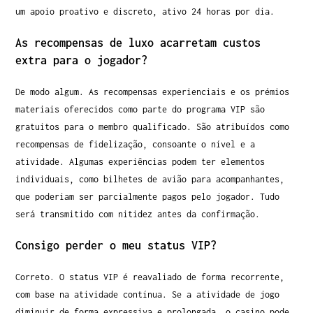
um apoio proativo e discreto, ativo 24 horas por dia.
As recompensas de luxo acarretam custos
extra para o jogador?
De modo algum. As recompensas experienciais e os prémios
materiais oferecidos como parte do programa VIP são
gratuitos para o membro qualificado. São atribuídos como
recompensas de fidelização, consoante o nível e a
atividade. Algumas experiências podem ter elementos
individuais, como bilhetes de avião para acompanhantes,
que poderiam ser parcialmente pagos pelo jogador. Tudo
será transmitido com nitidez antes da confirmação.
Consigo perder o meu status VIP?
Correto. O status VIP é reavaliado de forma recorrente,
com base na atividade contínua. Se a atividade de jogo
diminuir de forma expressiva e prolongada, o casino pode