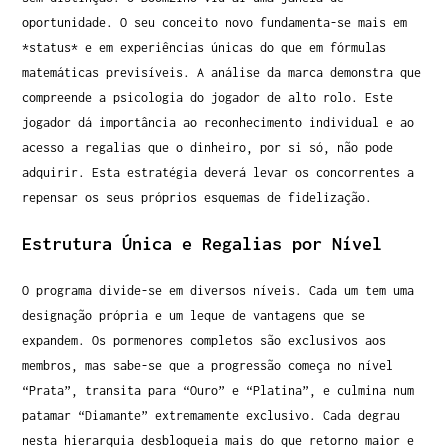
oportunidade. O seu conceito novo fundamenta-se mais em
*status* e em experiências únicas do que em fórmulas
matemáticas previsíveis. A análise da marca demonstra que
compreende a psicologia do jogador de alto rolo. Este
jogador dá importância ao reconhecimento individual e ao
acesso a regalias que o dinheiro, por si só, não pode
adquirir. Esta estratégia deverá levar os concorrentes a
repensar os seus próprios esquemas de fidelização.
Estrutura Única e Regalias por Nível
O programa divide-se em diversos níveis. Cada um tem uma
designação própria e um leque de vantagens que se
expandem. Os pormenores completos são exclusivos aos
membros, mas sabe-se que a progressão começa no nível
“Prata”, transita para “Ouro” e “Platina”, e culmina num
patamar “Diamante” extremamente exclusivo. Cada degrau
nesta hierarquia desbloqueia mais do que retorno maior e