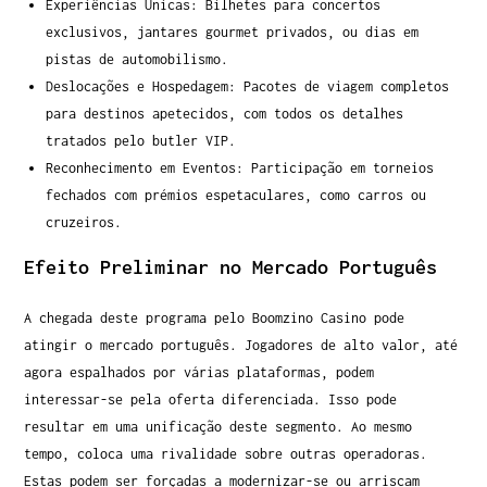
Experiências Únicas: Bilhetes para concertos
exclusivos, jantares gourmet privados, ou dias em
pistas de automobilismo.
Deslocações e Hospedagem: Pacotes de viagem completos
para destinos apetecidos, com todos os detalhes
tratados pelo butler VIP.
Reconhecimento em Eventos: Participação em torneios
fechados com prémios espetaculares, como carros ou
cruzeiros.
Efeito Preliminar no Mercado Português
A chegada deste programa pelo Boomzino Casino pode
atingir o mercado português. Jogadores de alto valor, até
agora espalhados por várias plataformas, podem
interessar-se pela oferta diferenciada. Isso pode
resultar em uma unificação deste segmento. Ao mesmo
tempo, coloca uma rivalidade sobre outras operadoras.
Estas podem ser forçadas a modernizar-se ou arriscam