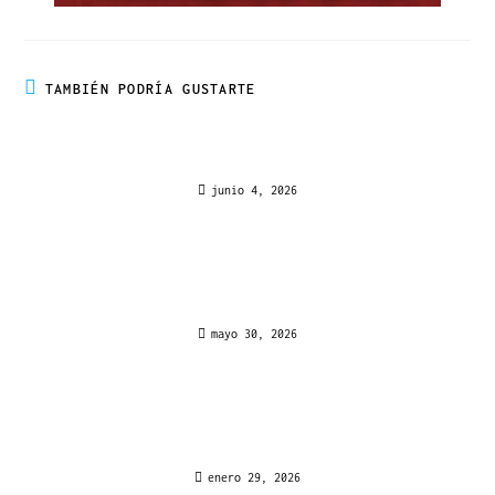
TAMBIÉN PODRÍA GUSTARTE
Valódi pénzes akció, amit imádni fogsz
Magyarországon a Robocat Kaszinóban
junio 4, 2026
Sankra Casino Delivers Fast Cashouts, Large
Offers, and Constant Fun in the UK
mayo 30, 2026
Choy Sunrays 300 deposit bonus Doa Slot Games
Free & Best Real cash On-line casino
enero 29, 2026