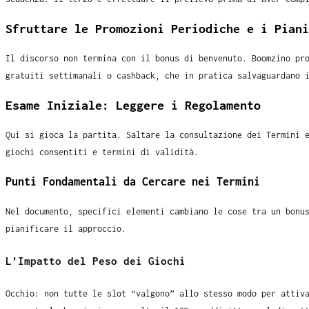
Sfruttare le Promozioni Periodiche e i Piani
Il discorso non termina con il bonus di benvenuto. Boomzino pr
gratuiti settimanali o cashback, che in pratica salvaguardano 
Esame Iniziale: Leggere i Regolamento
Qui si gioca la partita. Saltare la consultazione dei Termini 
giochi consentiti e termini di validità.
Punti Fondamentali da Cercare nei Termini
Nel documento, specifici elementi cambiano le cose tra un bonu
pianificare il approccio.
L’Impatto del Peso dei Giochi
Occhio: non tutte le slot “valgono” allo stesso modo per attiv