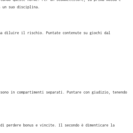
a un suo disciplina.
ma diluire il rischio. Puntate contenute su giochi dal
 sono in compartimenti separati. Puntare con giudizio, tenendo
 di perdere bonus e vincite. Il secondo è dimenticare la