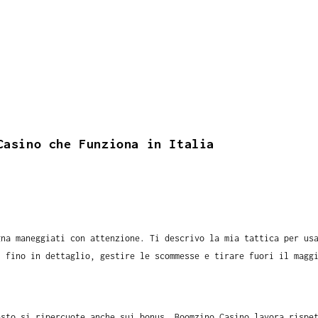
Casino che Funziona in Italia
gna maneggiati con attenzione. Ti descrivo la mia tattica per u
i fino in dettaglio, gestire le scommesse e tirare fuori il magg
esto si ripercuote anche sui bonus. Boomzino Casino lavora rispe