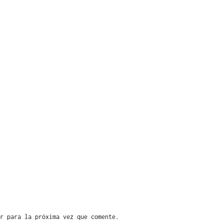
acht als die Konkurrenz in Österreich
: Funcionamiento para España
r para la próxima vez que comente.