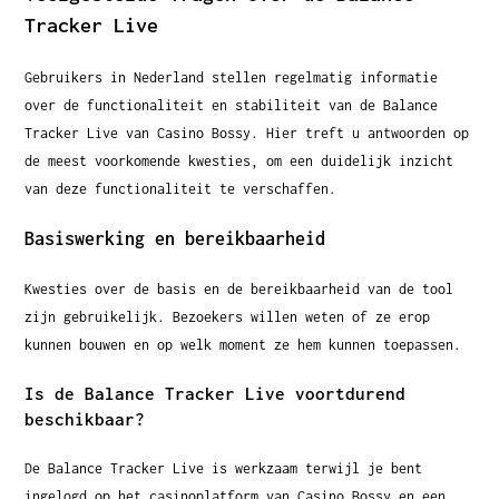
Tracker Live
Gebruikers in Nederland stellen regelmatig informatie
over de functionaliteit en stabiliteit van de Balance
Tracker Live van Casino Bossy. Hier treft u antwoorden op
de meest voorkomende kwesties, om een duidelijk inzicht
van deze functionaliteit te verschaffen.
Basiswerking en bereikbaarheid
Kwesties over de basis en de bereikbaarheid van de tool
zijn gebruikelijk. Bezoekers willen weten of ze erop
kunnen bouwen en op welk moment ze hem kunnen toepassen.
Is de Balance Tracker Live voortdurend
beschikbaar?
De Balance Tracker Live is werkzaam terwijl je bent
ingelogd op het casinoplatform van Casino Bossy en een