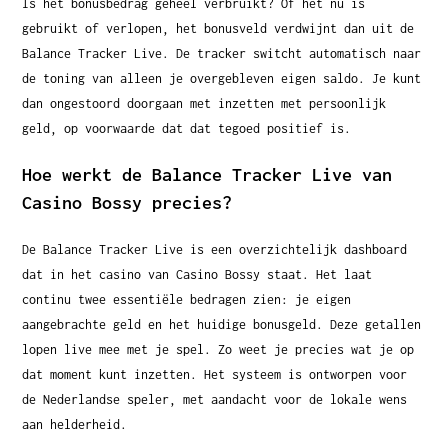
Is het bonusbedrag geheel verbruikt? Of het nu is
gebruikt of verlopen, het bonusveld verdwijnt dan uit de
Balance Tracker Live. De tracker switcht automatisch naar
de toning van alleen je overgebleven eigen saldo. Je kunt
dan ongestoord doorgaan met inzetten met persoonlijk
geld, op voorwaarde dat dat tegoed positief is.
Hoe werkt de Balance Tracker Live van
Casino Bossy precies?
De Balance Tracker Live is een overzichtelijk dashboard
dat in het casino van Casino Bossy staat. Het laat
continu twee essentiële bedragen zien: je eigen
aangebrachte geld en het huidige bonusgeld. Deze getallen
lopen live mee met je spel. Zo weet je precies wat je op
dat moment kunt inzetten. Het systeem is ontworpen voor
de Nederlandse speler, met aandacht voor de lokale wens
aan helderheid.