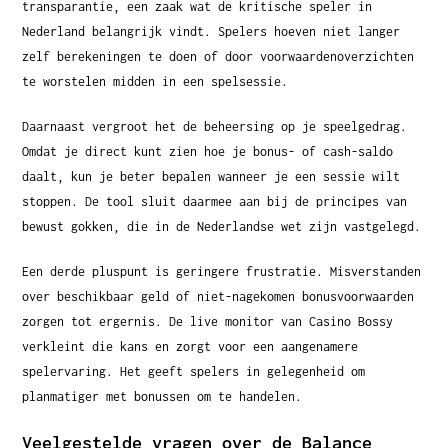
transparantie, een zaak wat de kritische speler in
Nederland belangrijk vindt. Spelers hoeven niet langer
zelf berekeningen te doen of door voorwaardenoverzichten
te worstelen midden in een spelsessie.
Daarnaast vergroot het de beheersing op je speelgedrag.
Omdat je direct kunt zien hoe je bonus- of cash-saldo
daalt, kun je beter bepalen wanneer je een sessie wilt
stoppen. De tool sluit daarmee aan bij de principes van
bewust gokken, die in de Nederlandse wet zijn vastgelegd.
Een derde pluspunt is geringere frustratie. Misverstanden
over beschikbaar geld of niet-nagekomen bonusvoorwaarden
zorgen tot ergernis. De live monitor van Casino Bossy
verkleint die kans en zorgt voor een aangenamere
spelervaring. Het geeft spelers in gelegenheid om
planmatiger met bonussen om te handelen.
Veelgestelde vragen over de Balance