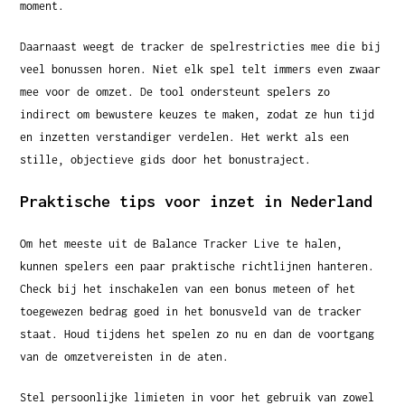
moment.
Daarnaast weegt de tracker de spelrestricties mee die bij
veel bonussen horen. Niet elk spel telt immers even zwaar
mee voor de omzet. De tool ondersteunt spelers zo
indirect om bewustere keuzes te maken, zodat ze hun tijd
en inzetten verstandiger verdelen. Het werkt als een
stille, objectieve gids door het bonustraject.
Praktische tips voor inzet in Nederland
Om het meeste uit de Balance Tracker Live te halen,
kunnen spelers een paar praktische richtlijnen hanteren.
Check bij het inschakelen van een bonus meteen of het
toegewezen bedrag goed in het bonusveld van de tracker
staat. Houd tijdens het spelen zo nu en dan de voortgang
van de omzetvereisten in de aten.
Stel persoonlijke limieten in voor het gebruik van zowel