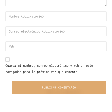
Guarda mi nombre, correo electrónico y web en este
navegador para la próxima vez que comente.