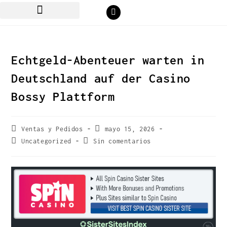
Echtgeld-Abenteuer warten in
Deutschland auf der Casino
Bossy Plattform
Ventas y Pedidos
mayo 15, 2026
Uncategorized
Sin comentarios