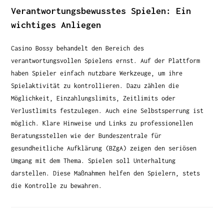
Verantwortungsbewusstes Spielen: Ein
wichtiges Anliegen
Casino Bossy behandelt den Bereich des
verantwortungsvollen Spielens ernst. Auf der Plattform
haben Spieler einfach nutzbare Werkzeuge, um ihre
Spielaktivität zu kontrollieren. Dazu zählen die
Möglichkeit, Einzahlungslimits, Zeitlimits oder
Verlustlimits festzulegen. Auch eine Selbstsperrung ist
möglich. Klare Hinweise und Links zu professionellen
Beratungsstellen wie der Bundeszentrale für
gesundheitliche Aufklärung (BZgA) zeigen den seriösen
Umgang mit dem Thema. Spielen soll Unterhaltung
darstellen. Diese Maßnahmen helfen den Spielern, stets
die Kontrolle zu bewahren.