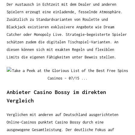
Der Austausch in Echtzeit mit dem Dealer und anderen
Spielern erzeugt eine einladende, fesselnde Atmosphäre.
Zusätzlich zu Standardvarianten von Roulette und
Blackjack existieren exklusivere Angebote wie Dream
Catcher oder Monopoly Live. Strategie-begeisterte Spieler
schätzen zudem die digitalen Tischspiel-Varianten. An
diesen können sich mit exakten Regeln und flexiblen
Limits die eigenen Fähigkeiten unter Beweis stellen.
Anbieter Casino Bossy im direkten
Vergleich
Verglichen mit anderen auf Deutschland ausgerichteten
Online-Casinos punktet Casino Bossy durch eine
ausgewogene Gesamtleistung. Der deutliche Fokus auf