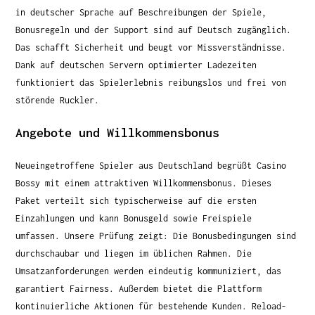
in deutscher Sprache auf Beschreibungen der Spiele,
Bonusregeln und der Support sind auf Deutsch zugänglich.
Das schafft Sicherheit und beugt vor Missverständnisse.
Dank auf deutschen Servern optimierter Ladezeiten
funktioniert das Spielerlebnis reibungslos und frei von
störende Ruckler.
Angebote und Willkommensbonus
Neueingetroffene Spieler aus Deutschland begrüßt Casino
Bossy mit einem attraktiven Willkommensbonus. Dieses
Paket verteilt sich typischerweise auf die ersten
Einzahlungen und kann Bonusgeld sowie Freispiele
umfassen. Unsere Prüfung zeigt: Die Bonusbedingungen sind
durchschaubar und liegen im üblichen Rahmen. Die
Umsatzanforderungen werden eindeutig kommuniziert, das
garantiert Fairness. Außerdem bietet die Plattform
kontinuierliche Aktionen für bestehende Kunden. Reload-