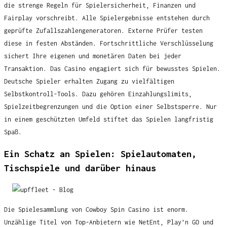
die strenge Regeln für Spielersicherheit, Finanzen und
Fairplay vorschreibt. Alle Spielergebnisse entstehen durch
geprüfte Zufallszahlengeneratoren. Externe Prüfer testen
diese in festen Abständen. Fortschrittliche Verschlüsselung
sichert Ihre eigenen und monetären Daten bei jeder
Transaktion. Das Casino engagiert sich für bewusstes Spielen.
Deutsche Spieler erhalten Zugang zu vielfältigen
Selbstkontroll-Tools. Dazu gehören Einzahlungslimits,
Spielzeitbegrenzungen und die Option einer Selbstsperre. Nur
in einem geschützten Umfeld stiftet das Spielen langfristig
Spaß.
Ein Schatz an Spielen: Spielautomaten,
Tischspiele und darüber hinaus
Die Spielesammlung von Cowboy Spin Casino ist enorm.
Unzählige Titel von Top-Anbietern wie NetEnt, Play’n GO und