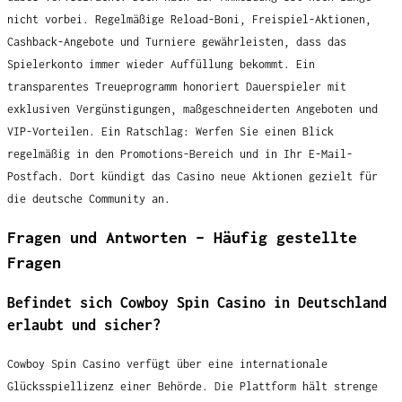
nicht vorbei. Regelmäßige Reload-Boni, Freispiel-Aktionen,
Cashback-Angebote und Turniere gewährleisten, dass das
Spielerkonto immer wieder Auffüllung bekommt. Ein
transparentes Treueprogramm honoriert Dauerspieler mit
exklusiven Vergünstigungen, maßgeschneiderten Angeboten und
VIP-Vorteilen. Ein Ratschlag: Werfen Sie einen Blick
regelmäßig in den Promotions-Bereich und in Ihr E-Mail-
Postfach. Dort kündigt das Casino neue Aktionen gezielt für
die deutsche Community an.
Fragen und Antworten – Häufig gestellte
Fragen
Befindet sich Cowboy Spin Casino in Deutschland
erlaubt und sicher?
Cowboy Spin Casino verfügt über eine internationale
Glücksspiellizenz einer Behörde. Die Plattform hält strenge