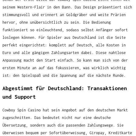
seinem Western-Flair in den Bann. Das Design präsentiert sich
stimmungsvoll und erinnert an Goldgräber und weite Prärien
hervor, ohne unübersichtlich zu sein. Die Bedienung
funktioniert so einleuchtend, sodass selbst Anfänger sofort
loslegen können. Für Spieler aus Deutschland ist die Seite
perfekt eingerichtet: komplett auf Deutsch, alle Kosten in
Euro und alle gängigen Zahlungsarten dabei. Diese nahtlose
Anpassung macht den Start einfach. So kann man sich von der
ersten Minute an auf das fokussieren, was wirklich wichtig
ist: den Spielspaß und die Spannung auf die nächste Runde.
Abgestimmt für Deutschland: Transaktionen
und Support
Cowboy Spin Casino hat sein Angebot auf den deutschen Markt
zugeschnitten. Das bedeutet nicht nur eine deutsche
Übersetzung, sondern auch die passenden Zahlungswege. Sie
überweisen bequem per Sofortüberweisung, Giropay, Kreditkarte