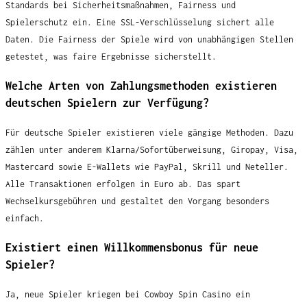
Standards bei Sicherheitsmaßnahmen, Fairness und
Spielerschutz ein. Eine SSL-Verschlüsselung sichert alle
Daten. Die Fairness der Spiele wird von unabhängigen Stellen
getestet, was faire Ergebnisse sicherstellt.
Welche Arten von Zahlungsmethoden existieren
deutschen Spielern zur Verfügung?
Für deutsche Spieler existieren viele gängige Methoden. Dazu
zählen unter anderem Klarna/Sofortüberweisung, Giropay, Visa,
Mastercard sowie E-Wallets wie PayPal, Skrill und Neteller.
Alle Transaktionen erfolgen in Euro ab. Das spart
Wechselkursgebühren und gestaltet den Vorgang besonders
einfach.
Existiert einen Willkommensbonus für neue
Spieler?
Ja, neue Spieler kriegen bei Cowboy Spin Casino ein