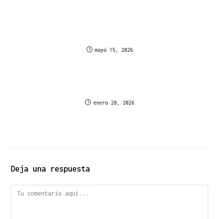
Un panel d’experts note OscarSpin Casino pour
l’industrie française du jeu
mayo 15, 2026
Chicken Road Spiel
enero 28, 2026
Deja una respuesta