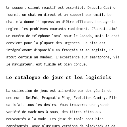
Un support client réactif est essentiel. Dracula Casino
fournit un chat en direct et un support par email. Le
chat m’a donné l’impression d’être efficace. Les agents
règlent les problèmes courants rapidement. J’aurais aimé
un numéro de téléphone local pour le Canada, mais le chat
convient pour la plupart des urgences. Le site est
intégralement disponible en français et en anglais, un
atout certain au Québec. L’expérience sur smartphone, via
le navigateur, est fluide et bien conçue.
Le catalogue de jeux et les logiciels
La collection de jeux est alimentée par des géants du
secteur : NetEnt, Pragmatic Play, Evolution Gaming. Elle
satisfait tous les désirs. Vous trouverez une grande
variété de machines à sous, des titres rétro aux
nouveautés à la mode. Les jeux de table sont bien
représentés, avec plusieurs versions de blackjack et de