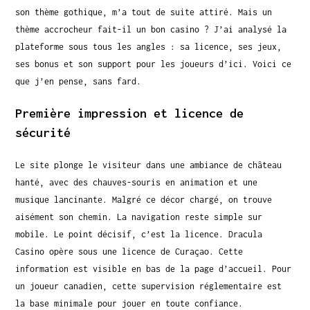
son thème gothique, m’a tout de suite attiré. Mais un
thème accrocheur fait-il un bon casino ? J’ai analysé la
plateforme sous tous les angles : sa licence, ses jeux,
ses bonus et son support pour les joueurs d’ici. Voici ce
que j’en pense, sans fard.
Première impression et licence de
sécurité
Le site plonge le visiteur dans une ambiance de château
hanté, avec des chauves-souris en animation et une
musique lancinante. Malgré ce décor chargé, on trouve
aisément son chemin. La navigation reste simple sur
mobile. Le point décisif, c’est la licence. Dracula
Casino opère sous une licence de Curaçao. Cette
information est visible en bas de la page d’accueil. Pour
un joueur canadien, cette supervision réglementaire est
la base minimale pour jouer en toute confiance.