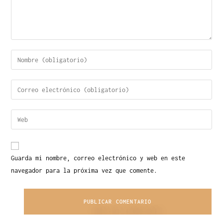
Guarda mi nombre, correo electrónico y web en este
navegador para la próxima vez que comente.