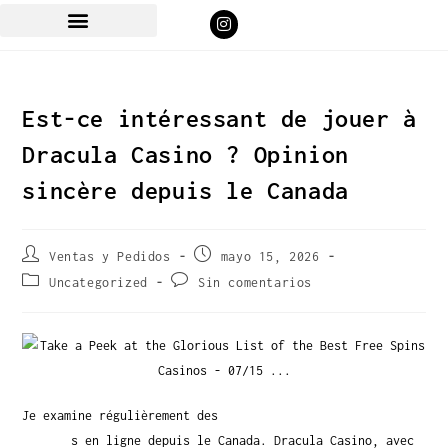
Est-ce intéressant de jouer à
Dracula Casino ? Opinion
sincère depuis le Canada
Ventas y Pedidos
mayo 15, 2026
Uncategorized
Sin comentarios
Je examine régulièrement des
Casino Dracula Chat Avec Le
Support
s en ligne depuis le Canada. Dracula Casino, avec