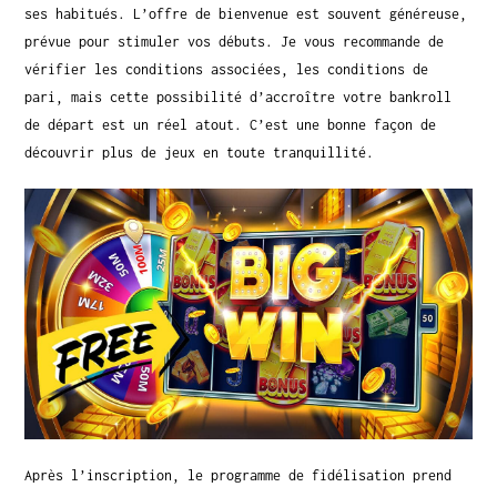
ses habitués. L’offre de bienvenue est souvent généreuse,
prévue pour stimuler vos débuts. Je vous recommande de
vérifier les conditions associées, les conditions de
pari, mais cette possibilité d’accroître votre bankroll
de départ est un réel atout. C’est une bonne façon de
découvrir plus de jeux en toute tranquillité.
Après l’inscription, le programme de fidélisation prend