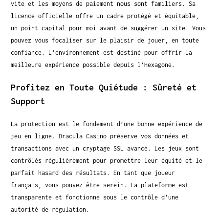
vite et les moyens de paiement nous sont familiers. Sa
licence officielle offre un cadre protégé et équitable,
un point capital pour moi avant de suggérer un site. Vous
pouvez vous focaliser sur le plaisir de jouer, en toute
confiance. L’environnement est destiné pour offrir la
meilleure expérience possible depuis l’Hexagone.
Profitez en Toute Quiétude : Sûreté et
Support
La protection est le fondement d’une bonne expérience de
jeu en ligne. Dracula Casino préserve vos données et
transactions avec un cryptage SSL avancé. Les jeux sont
contrôlés régulièrement pour promettre leur équité et le
parfait hasard des résultats. En tant que joueur
français, vous pouvez être serein. La plateforme est
transparente et fonctionne sous le contrôle d’une
autorité de régulation.