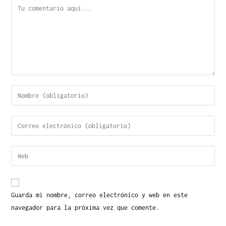
Guarda mi nombre, correo electrónico y web en este
navegador para la próxima vez que comente.