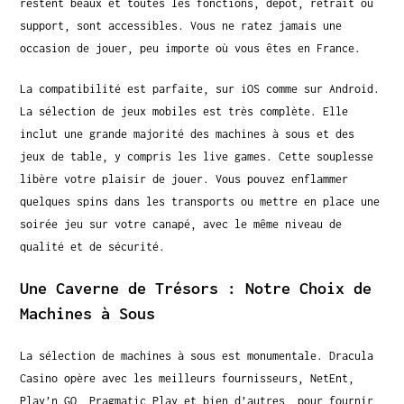
restent beaux et toutes les fonctions, dépôt, retrait ou
support, sont accessibles. Vous ne ratez jamais une
occasion de jouer, peu importe où vous êtes en France.
La compatibilité est parfaite, sur iOS comme sur Android.
La sélection de jeux mobiles est très complète. Elle
inclut une grande majorité des machines à sous et des
jeux de table, y compris les live games. Cette souplesse
libère votre plaisir de jouer. Vous pouvez enflammer
quelques spins dans les transports ou mettre en place une
soirée jeu sur votre canapé, avec le même niveau de
qualité et de sécurité.
Une Caverne de Trésors : Notre Choix de
Machines à Sous
La sélection de machines à sous est monumentale. Dracula
Casino opère avec les meilleurs fournisseurs, NetEnt,
Play’n GO, Pragmatic Play et bien d’autres, pour fournir