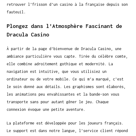
retrouver l’frisson d’un casino à la française depuis son
fauteuil.
Plongez dans l’Atmosphère Fascinant de
Dracula Casino
À partir de la page d’bienvenue de Dracula Casino, une
ambiance particulière vous capte. Tirée du célèbre comte,
elle combine adroitement gothique et modernité. La
navigation est intuitive, que vous utilisiez un
ordinateur ou de votre mobile. Ce qui m’a marqué, c’est
le soin donné aux détails. Les graphismes sont élaborés,
les animations peu envahissantes et la bande-son vous
transporte sans pour autant gêner le jeu. Chaque
connexion évoque une petite aventure.
La plateforme est développée pour les joueurs français.
Le support est dans notre langue, l’service client répond