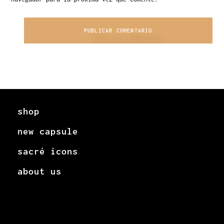
shop
new capsule
sacré icons
about us