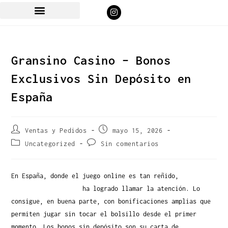
Gransino Casino – Bonos
Exclusivos Sin Depósito en
España
Ventas y Pedidos
mayo 15, 2026
Uncategorized
Sin comentarios
En España, donde el juego online es tan reñido,
Apuestas
Deportivas Gransino
ha logrado llamar la atención. Lo
consigue, en buena parte, con bonificaciones amplias que
permiten jugar sin tocar el bolsillo desde el primer
momento. Los bonos sin depósito son su carta de