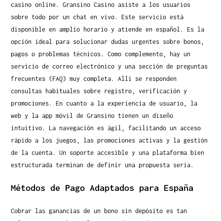
casino online. Gransino Casino asiste a los usuarios
sobre todo por un chat en vivo. Este servicio está
disponible en amplio horario y atiende en español. Es la
opción ideal para solucionar dudas urgentes sobre bonos,
pagos o problemas técnicos. Como complemento, hay un
servicio de correo electrónico y una sección de preguntas
frecuentes (FAQ) muy completa. Allí se responden
consultas habituales sobre registro, verificación y
promociones. En cuanto a la experiencia de usuario, la
web y la app móvil de Gransino tienen un diseño
intuitivo. La navegación es ágil, facilitando un acceso
rápido a los juegos, las promociones activas y la gestión
de la cuenta. Un soporte accesible y una plataforma bien
estructurada terminan de definir una propuesta seria.
Métodos de Pago Adaptados para España
Cobrar las ganancias de un bono sin depósito es tan