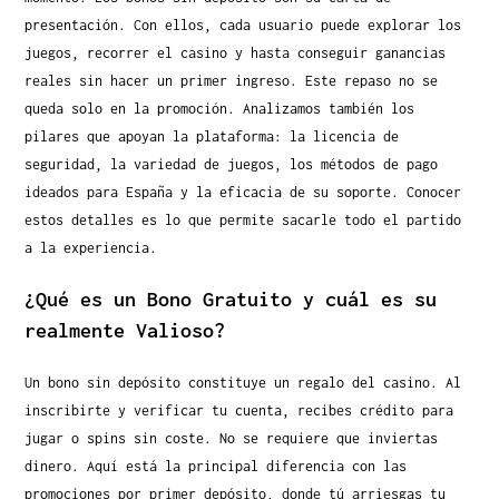
presentación. Con ellos, cada usuario puede explorar los
juegos, recorrer el casino y hasta conseguir ganancias
reales sin hacer un primer ingreso. Este repaso no se
queda solo en la promoción. Analizamos también los
pilares que apoyan la plataforma: la licencia de
seguridad, la variedad de juegos, los métodos de pago
ideados para España y la eficacia de su soporte. Conocer
estos detalles es lo que permite sacarle todo el partido
a la experiencia.
¿Qué es un Bono Gratuito y cuál es su
realmente Valioso?
Un bono sin depósito constituye un regalo del casino. Al
inscribirte y verificar tu cuenta, recibes crédito para
jugar o spins sin coste. No se requiere que inviertas
dinero. Aquí está la principal diferencia con las
promociones por primer depósito, donde tú arriesgas tu