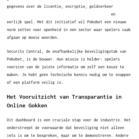
gegevens over de licentie, encryptie, geldverkeer
https://www.crunchbase.com/organization/wynnbet
en
eerlijk spel. Met dit initiatief wil Pokobet een nieuwe
norm zetten voor openheid in een sector waar spelers vaak
afgaan op mooie woorden.
Security Central, de onafhankelijke beveiligingstak van
Pokobet, is de bouwer. Hun missie is helder: spelers
voorzien van de juiste informatie om zelf een keuze te
maken. Je hebt geen technische kennis nodig om te snappen
of een platform veilig is.
Het Vooruitzicht van Transparantie in
Online Gokken
Dit dashboard is een cruciale stap voor de industrie. Het
onderstreept de voorwaarde dat beveiliging niet alleen
iets is om te bespreken, maar om te demonstreren. Andere