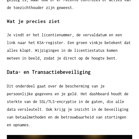
de toezichthouder zijn geweest.
Wat je precies ziet
Je vindt er het licentienummer, de vervaldatum en een
link naar het KSA-register. Een groen vinkje betekent dat
alles klopt. Wijzigingen in de licentiestatus komen
meteen in beeld, zodat je direct op de hoogte bent.
Data- en Transactiebeveiliging
Dit onderdeel gaat over de bescherming van je
persoonlijke gegevens en je geld. Het dashboard houdt de
sterkte van de SSL/TLS-encryptie in de gaten, die alle
data versleutelt. Ook krijg je inzicht in de beveiliging
van betaalmethoden en de betrouwbaarheid van stortingen
en opnames.