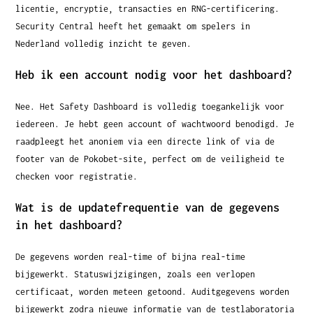
licentie, encryptie, transacties en RNG-certificering.
Security Central heeft het gemaakt om spelers in
Nederland volledig inzicht te geven.
Heb ik een account nodig voor het dashboard?
Nee. Het Safety Dashboard is volledig toegankelijk voor
iedereen. Je hebt geen account of wachtwoord benodigd. Je
raadpleegt het anoniem via een directe link of via de
footer van de Pokobet-site, perfect om de veiligheid te
checken voor registratie.
Wat is de updatefrequentie van de gegevens
in het dashboard?
De gegevens worden real-time of bijna real-time
bijgewerkt. Statuswijzigingen, zoals een verlopen
certificaat, worden meteen getoond. Auditgegevens worden
bijgewerkt zodra nieuwe informatie van de testlaboratoria