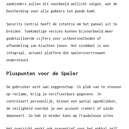
aanbieders zullen dit voorbeeld wellicht volgen, wat de
bescherming voor alle gokkers ten goede komt.
Security Central heeft de intentie om het paneel uit te
breiden. Toekomstige versies kunnen bijvoorbeeld meer
gedetailleerde cijfers over uitkeersnelheden of
afhandeling van klachten tonen. Het einddoel is een
integraal, actueel platform dat spelersvertrouwen
ondersteunt.
Pluspunten voor de Speler
De gebruiker wint aan zeggenschap. In plek van te steunen
op reclame, krijg je verifieerbare gegevens. Je
controleert persoonlijk, binnen een aantal ogenblikken,
de veiligheid voordat je een account creëert of saldo
deponeert. Zo heb je minder kans op frauduleuze sites.
Het overzicht werkt ook preventief voor het gokhal zelf.