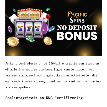
Je kunt controleren of de 256-bit encryptie aan staat en
of alle transacties via beveiligde kanalen lopen. Het
systeem signaleert ook ongebruikelijke activiteiten die
op fraude kunnen wijzen, zowel aan de kant van het casino
als van spelers.
Spelintegriteit en RNG Certificering