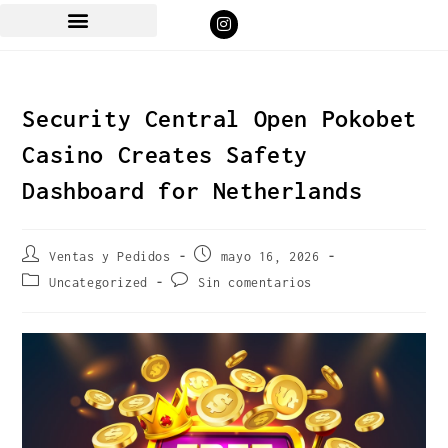
Security Central Open Pokobet
Casino Creates Safety
Dashboard for Netherlands
Ventas y Pedidos
mayo 16, 2026
Uncategorized
Sin comentarios