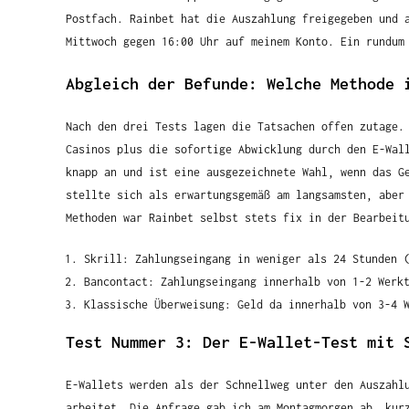
Postfach. Rainbet hat die Auszahlung freigegeben und 
Mittwoch gegen 16:00 Uhr auf meinem Konto. Ein rundum
Abgleich der Befunde: Welche Methode 
Nach den drei Tests lagen die Tatsachen offen zutage.
Casinos plus die sofortige Abwicklung durch den E-Wal
knapp an und ist eine ausgezeichnete Wahl, wenn das G
stellte sich als erwartungsgemäß am langsamsten, aber
Methoden war Rainbet selbst stets fix in der Bearbeit
Skrill: Zahlungseingang in weniger als 24 Stunden 
Bancontact: Zahlungseingang innerhalb von 1-2 Werk
Klassische Überweisung: Geld da innerhalb von 3-4 
Test Nummer 3: Der E-Wallet-Test mit 
E-Wallets werden als der Schnellweg unter den Auszahl
arbeitet. Die Anfrage gab ich am Montagmorgen ab, kur