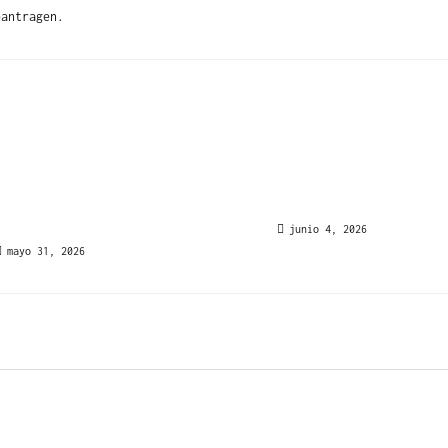
eantragen.
 festiva: il Casinò
O outono vem mais cedo: o
a svela la grande
Robocat Casino lança promoção
ione natalizia in
de inverno em Portugal.
Italia.
junio 4, 2026
mayo 31, 2026