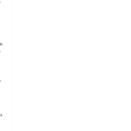
e
de
e
n
ht