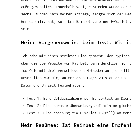
außergewöhnlich. Innerhalb weniger Stunden wurde der 
sechs Stunden nach meiner Anfrage, zeigte sich der Be
Wer es eilig hat, soll bei Rainbet zu einer E-Wallet 
sofort.
Meine Vorgehensweise beim Test: Wie i
Ich habe mir einen strikten Plan gemacht, der typisch
über die .be-Website von Rainbet. Dann durchlief ich 
lud Geld mit drei verschiedenen Methoden auf, erfüllt
Wesentlich war mir, an mehreren Tagen zu starten und 
Datum und Uhrzeit festgehalten.
Test 1: Eine Geldauszahlung per Bancontact am Dien
Test 2: Eine normale Überweisung auf mein belgisch
Test 3: Eine Abhebung via E-Wallet (Skrill) am Mon
Mein Resümee: Ist Rainbet eine Empfeh