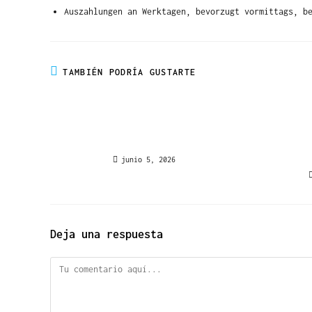
Auszahlungen an Werktagen, bevorzugt vormittags, b
TAMBIÉN PODRÍA GUSTARTE
Branchenriesen bemerken:
Frenesia
Instant Casino startet in
Malin
Österreich
promoz
junio 5, 2026
Deja una respuesta