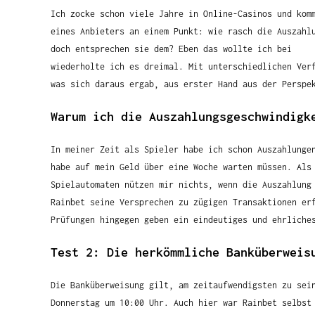
Ich zocke schon viele Jahre in Online-Casinos und kom
eines Anbieters an einem Punkt: wie rasch die Auszahl
doch entsprechen sie dem? Eben das wollte ich bei
cas
wiederholte ich es dreimal. Mit unterschiedlichen Ver
was sich daraus ergab, aus erster Hand aus der Perspe
Warum ich die Auszahlungsgeschwindigk
In meiner Zeit als Spieler habe ich schon Auszahlunge
habe auf mein Geld über eine Woche warten müssen. Als
Spielautomaten nützen mir nichts, wenn die Auszahlung
Rainbet seine Versprechen zu zügigen Transaktionen er
Prüfungen hingegen geben ein eindeutiges und ehrliche
Test 2: Die herkömmliche Banküberweis
Die Banküberweisung gilt, am zeitaufwendigsten zu sei
Donnerstag um 10:00 Uhr. Auch hier war Rainbet selbst