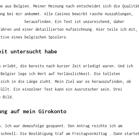
me aus Belgien. Meiner Meinung nach entscheidet sich die Qualitä
ung bei mir ankommt. Alle Casinos bewirbt rasche Auszahlungen,
ino rainbet
herausfinden. Ein Test ist unzureichend, daher
fahren und einer detaillierten Aufzeichnung. Hier teile ich mit,
ktive eines belgischen Spielers.
eit untersucht habe
n erlebt, die bereits nach kurzer Zeit erledigt waren. Und ich
 Belgier lege ich Wert auf Verlässlichkeit. Die tollsten
 sich in die Länge zieht. Mein Ziel war es herauszufinden, ob
füllt. Ein einzelner Test kann ein Ausrutscher sein. Drei
s Bild.
ung auf mein Girokonto
n. Ich war demzufolge gespannt. Den Antrag reichte ich am
 schnell: Die Bestätigung traf am Freitagvormittag . Dann starte