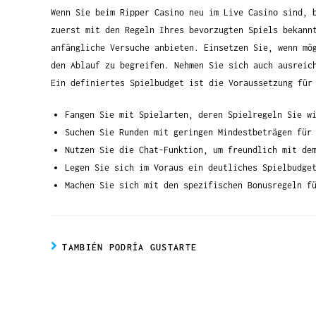
Wenn Sie beim Ripper Casino neu im Live Casino sind, 
zuerst mit den Regeln Ihres bevorzugten Spiels bekann
anfängliche Versuche anbieten. Einsetzen Sie, wenn mö
den Ablauf zu begreifen. Nehmen Sie sich auch ausreic
Ein definiertes Spielbudget ist die Voraussetzung für
Fangen Sie mit Spielarten, deren Spielregeln Sie w
Suchen Sie Runden mit geringen Mindestbeträgen für
Nutzen Sie die Chat-Funktion, um freundlich mit de
Legen Sie sich im Voraus ein deutliches Spielbudge
Machen Sie sich mit den spezifischen Bonusregeln f
TAMBIÉN PODRÍA GUSTARTE
Casino AlaWin – An Eachtra
Démarrez
Casino Ar Líne Aon-Stad in
avec le B
Éirinn