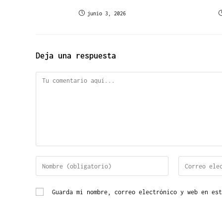
junio 3, 2026
Deja una respuesta
Guarda mi nombre, correo electrónico y web en est