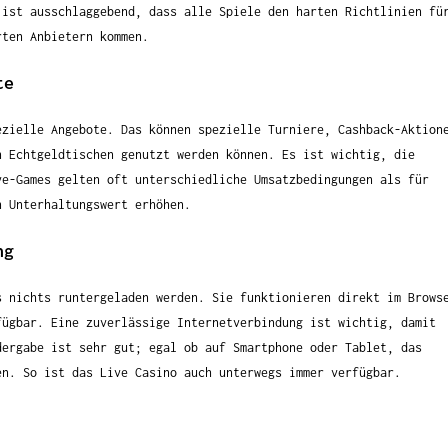
 ist ausschlaggebend, dass alle Spiele den harten Richtlinien fü
ten Anbietern kommen.
te
ezielle Angebote. Das können spezielle Turniere, Cashback-Aktion
n Echtgeldtischen genutzt werden können. Es ist wichtig, die
ve-Games gelten oft unterschiedliche Umsatzbedingungen als für
n Unterhaltungswert erhöhen.
ng
s nichts runtergeladen werden. Sie funktionieren direkt im Brows
fügbar. Eine zuverlässige Internetverbindung ist wichtig, damit
dergabe ist sehr gut; egal ob auf Smartphone oder Tablet, das
en. So ist das Live Casino auch unterwegs immer verfügbar.