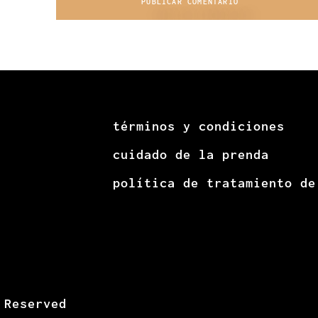
términos y condiciones
cuidado de la prenda
política de tratamiento de
 Reserved