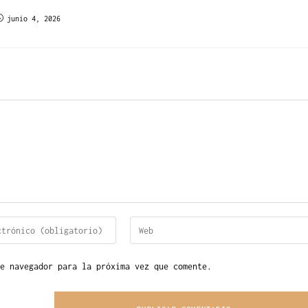
junio 4, 2026
e navegador para la próxima vez que comente.