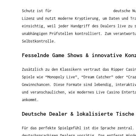
Schutz ist für
data-api.marketindex.com.au
deutsche Nu
Lizenz und nutzt moderne Kryptierung, um Daten und Tr
einsichtig, weil jeder Handgriff des Dealers live zu 
unabhängigen Prüfstellen kontrolliert. Zum verantwort
Selbstkontrolle.
Fesselnde Game Shows & innovative Kon
Zusätzlich zu den Klassikern vertraut das Ripper Casi
Spiele wie “Monopoly Live”, “Dream Catcher” oder “Cra
Gewinnchancen. Diese Formate sind lebendig, interakti
und veranschaulichen, wie modernes Live Casino Entert
ankommt.
Deutsche Dealer & lokalisierte Tische
Für das perfekte Spielgefühl ist die Sprache zentral.
deutschsprachigen Dealern vorrätig. Das entfernt Hürd