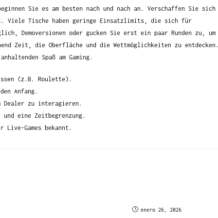
beginnen Sie es am besten nach und nach an. Verschaffen Sie sich
t. Viele Tische haben geringe Einsatzlimits, die sich für
glich, Demoversionen oder gucken Sie erst ein paar Runden zu, um
hend Zeit, die Oberfläche und die Wettmöglichkeiten zu entdecken
 anhaltenden Spaß am Gaming.
issen (z.B. Roulette).
 den Anfang.
m Dealer zu interagieren.
t und eine Zeitbegrenzung.
ür Live-Games bekannt.
 le Gain Directement
Chicken Road 2 by InOut
onus DudeSpin Casino
enero 26, 2026
en Suisse