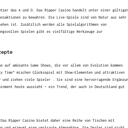
tzer das A und O. Das Ripper Casino handelt unter einer gültige
ansaktionen zu bewahren. Die Live-Spiele sind von Natur aus sehr
sehen ist. Zusätzlich werden alle Spielalgorithmen von
ungsvollen Spielen gibt es vielfältige Werkzeuge zur
zepte
no auf amüsante Game Shows, die vor allem von Evolution kommen.
zy Time” mischen Glücksspiel mit Show-Elementen und attraktiven
v und ziehen viele Spieler . Sie sind eine hervorragende Ergänzu
ainment heute aussieht – ein Trend, der auch in Deutschland gut
 Das Ripper Casino bietet daher eine Reihe von Tischen mit
en und erzeugt eine vertraute Atmosphäre. Die Dealer sind nicht