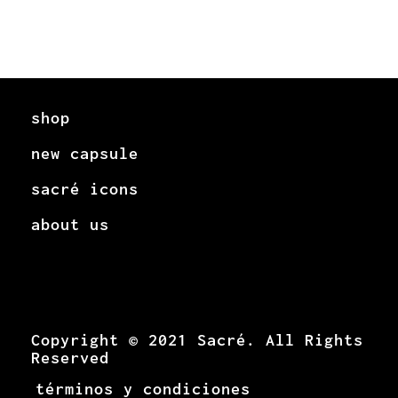
shop
new capsule
sacré icons
about us
Copyright © 2021 Sacré. All Rights
Reserved
términos y condiciones