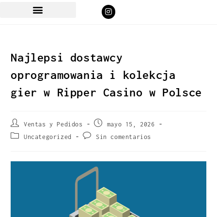
Najlepsi dostawcy
oprogramowania i kolekcja
gier w Ripper Casino w Polsce
Ventas y Pedidos
mayo 15, 2026
Uncategorized
Sin comentarios