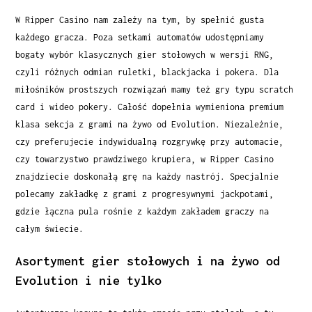
W Ripper Casino nam zależy na tym, by spełnić gusta
każdego gracza. Poza setkami automatów udostępniamy
bogaty wybór klasycznych gier stołowych w wersji RNG,
czyli różnych odmian ruletki, blackjacka i pokera. Dla
miłośników prostszych rozwiązań mamy też gry typu scratch
card i wideo pokery. Całość dopełnia wymieniona premium
klasa sekcja z grami na żywo od Evolution. Niezależnie,
czy preferujecie indywidualną rozgrywkę przy automacie,
czy towarzystwo prawdziwego krupiera, w Ripper Casino
znajdziecie doskonałą grę na każdy nastrój. Specjalnie
polecamy zakładkę z grami z progresywnymi jackpotami,
gdzie łączna pula rośnie z każdym zakładem graczy na
całym świecie.
Asortyment gier stołowych i na żywo od
Evolution i nie tylko