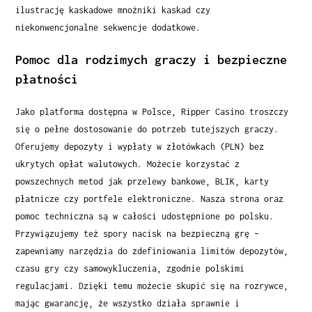
ilustrację kaskadowe mnożniki kaskad czy
niekonwencjonalne sekwencje dodatkowe.
Pomoc dla rodzimych graczy i bezpieczne
płatności
Jako platforma dostępna w Polsce, Ripper Casino troszczy
się o pełne dostosowanie do potrzeb tutejszych graczy.
Oferujemy depozyty i wypłaty w złotówkach (PLN) bez
ukrytych opłat walutowych. Możecie korzystać z
powszechnych metod jak przelewy bankowe, BLIK, karty
płatnicze czy portfele elektroniczne. Nasza strona oraz
pomoc techniczna są w całości udostępnione po polsku.
Przywiązujemy też spory nacisk na bezpieczną grę –
zapewniamy narzędzia do zdefiniowania limitów depozytów,
czasu gry czy samowykluczenia, zgodnie polskimi
regulacjami. Dzięki temu możecie skupić się na rozrywce,
mając gwarancję, że wszystko działa sprawnie i