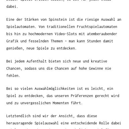
dabei.
Eine der Stärken von Spinstein ist die riesige Auswahl an
Spielautomaten. Von traditionellen Fruchtspielautomaten
bis hin zu hochmodernen Video-Slots mit atemberaubender
Grafik und fesselnden Themen – man kann Stunden damit
genießen, neue Spiele zu entdecken.
Bei jedem Aufenthalt bieten sich neue und kreative
Chancen, sodass uns die Chancen auf hohe Gewinne nie
fehlen.
Bei so vielen Auswahlmöglichkeiten ist es leicht, ein
Spiel zu entdecken, das unseren Präferenzen gerecht wird
und zu unvergesslichen Momenten führt.
Letztendlich sind wir der Ansicht, dass diese
herausragende Spielauswahl eine entscheidende Rolle dabei