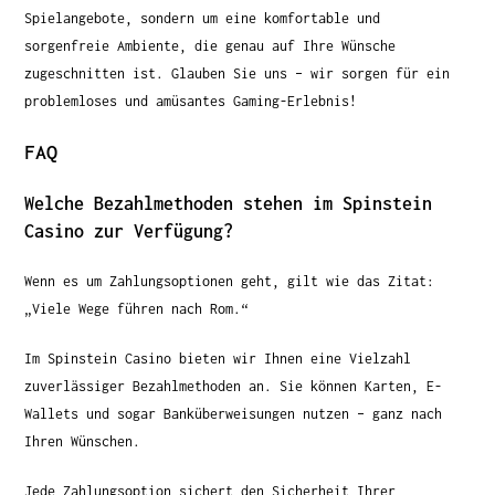
Spielangebote, sondern um eine komfortable und
sorgenfreie Ambiente, die genau auf Ihre Wünsche
zugeschnitten ist. Glauben Sie uns – wir sorgen für ein
problemloses und amüsantes Gaming-Erlebnis!
FAQ
Welche Bezahlmethoden stehen im Spinstein
Casino zur Verfügung?
Wenn es um Zahlungsoptionen geht, gilt wie das Zitat:
„Viele Wege führen nach Rom.“
Im Spinstein Casino bieten wir Ihnen eine Vielzahl
zuverlässiger Bezahlmethoden an. Sie können Karten, E-
Wallets und sogar Banküberweisungen nutzen – ganz nach
Ihren Wünschen.
Jede Zahlungsoption sichert den Sicherheit Ihrer