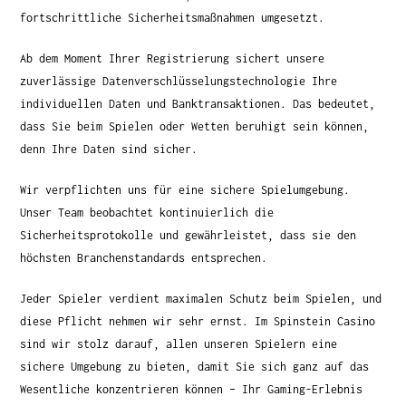
fortschrittliche Sicherheitsmaßnahmen umgesetzt.
Ab dem Moment Ihrer Registrierung sichert unsere
zuverlässige Datenverschlüsselungstechnologie Ihre
individuellen Daten und Banktransaktionen. Das bedeutet,
dass Sie beim Spielen oder Wetten beruhigt sein können,
denn Ihre Daten sind sicher.
Wir verpflichten uns für eine sichere Spielumgebung.
Unser Team beobachtet kontinuierlich die
Sicherheitsprotokolle und gewährleistet, dass sie den
höchsten Branchenstandards entsprechen.
Jeder Spieler verdient maximalen Schutz beim Spielen, und
diese Pflicht nehmen wir sehr ernst. Im Spinstein Casino
sind wir stolz darauf, allen unseren Spielern eine
sichere Umgebung zu bieten, damit Sie sich ganz auf das
Wesentliche konzentrieren können – Ihr Gaming-Erlebnis