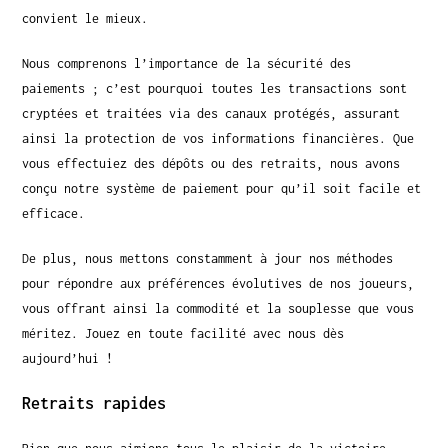
convient le mieux.
Nous comprenons l’importance de la sécurité des
paiements ; c’est pourquoi toutes les transactions sont
cryptées et traitées via des canaux protégés, assurant
ainsi la protection de vos informations financières. Que
vous effectuiez des dépôts ou des retraits, nous avons
conçu notre système de paiement pour qu’il soit facile et
efficace.
De plus, nous mettons constamment à jour nos méthodes
pour répondre aux préférences évolutives de nos joueurs,
vous offrant ainsi la commodité et la souplesse que vous
méritez. Jouez en toute facilité avec nous dès
aujourd’hui !
Retraits rapides