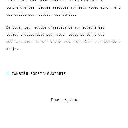
Ils offrent des ressources qui nous permettent à
comprendre les risques associés aux jeux vidéo et offrent
des outils pour établir des limites.
De plus, leur équipe d’assistance aux joueurs est
toujours disponible pour aider toute personne qui
pourrait avoir besoin d’aide pour contrôler ses habitudes
de jeu.
TAMBIÉN PODRÍA GUSTARTE
Waarom cache management bij Lucky Block Casino
zo slim werkt – Technisch overzicht (Nederland)
mayo 18, 2026
Piattaforma Boomzino Introduce Nuove Proposte