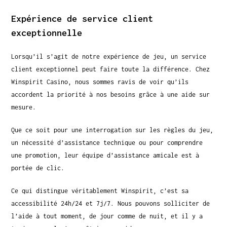
Expérience de service client
exceptionnelle
Lorsqu’il s’agit de notre expérience de jeu, un service
client exceptionnel peut faire toute la différence. Chez
Winspirit Casino, nous sommes ravis de voir qu’ils
accordent la priorité à nos besoins grâce à une aide sur
mesure.
Que ce soit pour une interrogation sur les règles du jeu,
un nécessité d’assistance technique ou pour comprendre
une promotion, leur équipe d’assistance amicale est à
portée de clic.
Ce qui distingue véritablement Winspirit, c’est sa
accessibilité 24h/24 et 7j/7. Nous pouvons solliciter de
l’aide à tout moment, de jour comme de nuit, et il y a