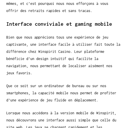
mêmes, et c’est pourquoi nous nous efforçons à vous
offrir des retraits rapides et sans tracas.
Interface conviviale et gaming mobile
Bien que nous apprécions tous une expérience de jeu
captivante, une interface facile à utiliser fait toute la
différence chez Winspirit Casino. Leur plateforme
bénéficie d’un design intuitif qui facilite la
navigation, nous permettant de localiser aisément nos
jeux favoris.
Que ce soit sur un ordinateur de bureau ou sur nos
smartphones, la capacité mobile nous permet de profiter
d’une expérience de jeu fluide en déplacement.
Lorsque nous accédons à la version mobile de Winspirit,
nous découvrons une interface aussi simple que celle du
site web. Les jeux se chargent rapidement et les