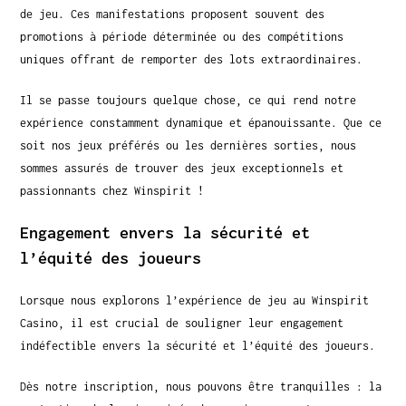
de jeu. Ces manifestations proposent souvent des
promotions à période déterminée ou des compétitions
uniques offrant de remporter des lots extraordinaires.
Il se passe toujours quelque chose, ce qui rend notre
expérience constamment dynamique et épanouissante. Que ce
soit nos jeux préférés ou les dernières sorties, nous
sommes assurés de trouver des jeux exceptionnels et
passionnants chez Winspirit !
Engagement envers la sécurité et
l’équité des joueurs
Lorsque nous explorons l’expérience de jeu au Winspirit
Casino, il est crucial de souligner leur engagement
indéfectible envers la sécurité et l’équité des joueurs.
Dès notre inscription, nous pouvons être tranquilles : la