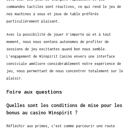
commandes tactiles sont réactives, ce qui rend le jeu de
nos machines à sous et jeux de table préférés
particulièrement plaisant.
Avec la possibilité de jouer n’importe où et à tout
moment, nous nous sentons autonomes de profiter de
sessions de jeu excitantes quand bon nous semble.
L’engagement de Winspirit Casino envers une interface
conviviale améliore considérablement notre expérience de
jeu, nous permettant de nous concentrer totalement sur le
plaisir.
Foire aux questions
Quelles sont les conditions de mise pour les
bonus au casino Winspirit ?
Réfléchir aux primes, c’est comme parcourir une route