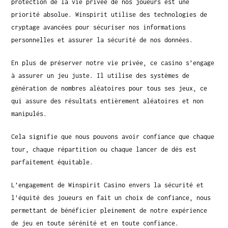
protection de la vie privée de nos joueurs est une
priorité absolue. Winspirit utilise des technologies de
cryptage avancées pour sécuriser nos informations
personnelles et assurer la sécurité de nos données.
En plus de préserver notre vie privée, ce casino s’engage
à assurer un jeu juste. Il utilise des systèmes de
génération de nombres aléatoires pour tous ses jeux, ce
qui assure des résultats entièrement aléatoires et non
manipulés.
Cela signifie que nous pouvons avoir confiance que chaque
tour, chaque répartition ou chaque lancer de dés est
parfaitement équitable.
L’engagement de Winspirit Casino envers la sécurité et
l’équité des joueurs en fait un choix de confiance, nous
permettant de bénéficier pleinement de notre expérience
de jeu en toute sérénité et en toute confiance.