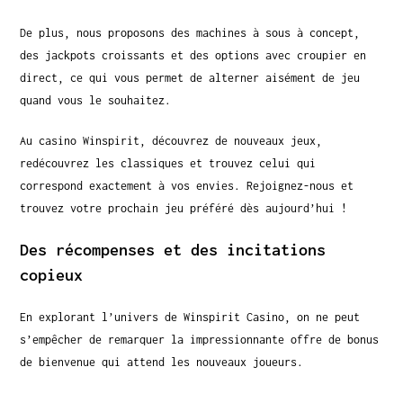
De plus, nous proposons des machines à sous à concept,
des jackpots croissants et des options avec croupier en
direct, ce qui vous permet de alterner aisément de jeu
quand vous le souhaitez.
Au casino Winspirit, découvrez de nouveaux jeux,
redécouvrez les classiques et trouvez celui qui
correspond exactement à vos envies. Rejoignez-nous et
trouvez votre prochain jeu préféré dès aujourd’hui !
Des récompenses et des incitations
copieux
En explorant l’univers de Winspirit Casino, on ne peut
s’empêcher de remarquer la impressionnante offre de bonus
de bienvenue qui attend les nouveaux joueurs.