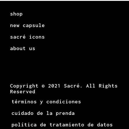
shop
new capsule
sacré icons
about us
Copyright © 2021 Sacré. All Rights
Reserved
términos y condiciones
cuidado de la prenda
política de tratamiento de datos