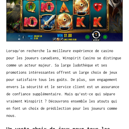
Lorsqu’on recherche la meilleure expérience de casino
pour les joueurs canadiens, Winspirit Casino se distingue
comme un acteur majeur. Sa large ludothèque et ses
promotions intéressantes offrent un large choix de jeux
pour satisfaire tous les goûts. De plus, son engagement
envers la sécurité et le service client est un assurance
de confiance supplémentaire. Mais qu’est-ce qui sépare
vraiment Winspirit ? Découvrons ensemble les atouts qui
en font un choix de prédilection pour les joueurs comme
nous.
Un vaste choix de jeux pour tous les