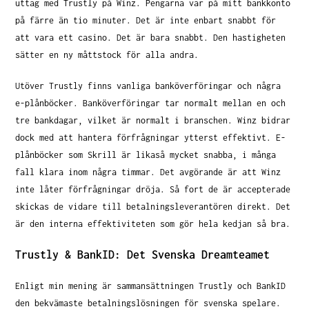
uttag med Trustly på Winz. Pengarna var på mitt bankkonto
på färre än tio minuter. Det är inte enbart snabbt för
att vara ett casino. Det är bara snabbt. Den hastigheten
sätter en ny måttstock för alla andra.
Utöver Trustly finns vanliga banköverföringar och några
e-plånböcker. Banköverföringar tar normalt mellan en och
tre bankdagar, vilket är normalt i branschen. Winz bidrar
dock med att hantera förfrågningar ytterst effektivt. E-
plånböcker som Skrill är likaså mycket snabba, i många
fall klara inom några timmar. Det avgörande är att Winz
inte låter förfrågningar dröja. Så fort de är accepterade
skickas de vidare till betalningsleverantören direkt. Det
är den interna effektiviteten som gör hela kedjan så bra.
Trustly & BankID: Det Svenska Dreamteamet
Enligt min mening är sammansättningen Trustly och BankID
den bekvämaste betalningslösningen för svenska spelare.