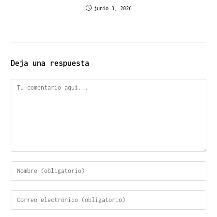
junio 3, 2026
Deja una respuesta