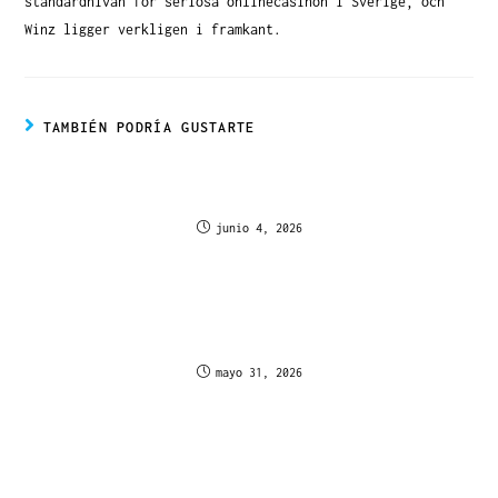
standardnivån för seriösa onlinecasinon i Sverige, och
Winz ligger verkligen i framkant.
TAMBIÉN PODRÍA GUSTARTE
NV Casino vyvažuje potěšení a odpovědnost za
Česko
junio 4, 2026
Schnellzugriffsmenü hinzugefügt: Frumzi Casino
beschleunigt die Navigation für Österreich
mayo 31, 2026
Mi agenda semanal en Instant Casino Spain:
Calendario compartido por los participantes