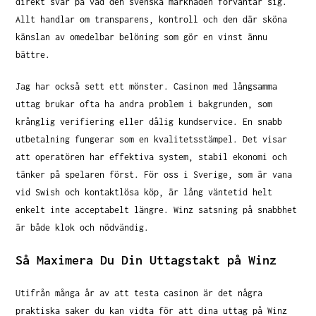
direkt svar på vad den svenska marknaden förväntar sig.
Allt handlar om transparens, kontroll och den där sköna
känslan av omedelbar belöning som gör en vinst ännu
bättre.
Jag har också sett ett mönster. Casinon med långsamma
uttag brukar ofta ha andra problem i bakgrunden, som
krånglig verifiering eller dålig kundservice. En snabb
utbetalning fungerar som en kvalitetsstämpel. Det visar
att operatören har effektiva system, stabil ekonomi och
tänker på spelaren först. För oss i Sverige, som är vana
vid Swish och kontaktlösa köp, är lång väntetid helt
enkelt inte acceptabelt längre. Winz satsning på snabbhet
är både klok och nödvändig.
Så Maximera Du Din Uttagstakt på Winz
Utifrån många år av att testa casinon är det några
praktiska saker du kan vidta för att dina uttag på Winz