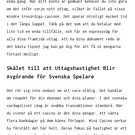
enda gång. När ditt konto är godkänt behöver du inte göra
om det inför varje nytt uttag, vilket är fallet på vissa
mindre trovärdiga casinon. Det sparar otroligt mycket tid
i det långa loppet. Tänk på det som att du betalar med
lite tid en enda tillfälle, och får en expressväg för
alla dina framtida uttag. Att ha dina dokument redo är
det bästa tipset jag kan ge dig för att få ut pengarna
fortast möjligt.
Skälet till att Uttagshastighet Blir
Avgörande för Svenska Spelare
Det rör sig inte endast om att vara otålig. Det handlar
om respekt för din ekonomi och dina planer. I det svenska
vardagslivet idag är snabba transaktioner standard. När
du vinner på ett casino är det dina pengar. Att vänta
flera bankdagar på dem känns förlegat. Winz Casino verkar
ha förstått det här helt. Deras fokus på hastighet är ett