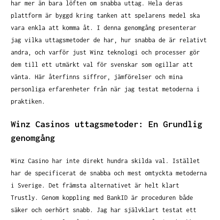
har mer än bara löften om snabba uttag. Hela deras
plattform är byggd kring tanken att spelarens medel ska
vara enkla att komma åt. I denna genomgång presenterar
jag vilka uttagsmetoder de har, hur snabba de är relativt
andra, och varför just Winz teknologi och processer gör
dem till ett utmärkt val för svenskar som ogillar att
vänta. Här återfinns siffror, jämförelser och mina
personliga erfarenheter från när jag testat metoderna i
praktiken.
Winz Casinos uttagsmetoder: En Grundlig
genomgång
Winz Casino har inte direkt hundra skilda val. Istället
har de specificerat de snabba och mest omtyckta metoderna
i Sverige. Det främsta alternativet är helt klart
Trustly. Genom koppling med BankID är proceduren både
säker och oerhört snabb. Jag har självklart testat ett