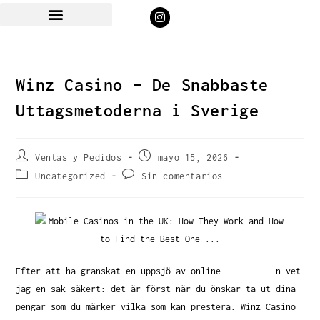
Winz Casino – De Snabbaste
Uttagsmetoderna i Sverige
Ventas y Pedidos
mayo 15, 2026
Uncategorized
Sin comentarios
Efter att ha granskat en uppsjö av online
casino winz
n vet
jag en sak säkert: det är först när du önskar ta ut dina
pengar som du märker vilka som kan prestera. Winz Casino