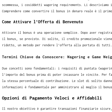
scommessa, i cosiddetti wagering requirements. Li descriviamo 
Comprendere come convertire il bonus in denaro reale è il prim
Come Attivare l’Offerta di Benvenuto
Attivare il bonus è una operazione semplice. Dopo aver registr
il bonus, se previsto. Di solito, il credito promozionale vien
ridotto, un metodo per rendere l’offerta alla portata di tutti
Termini Chiave da Conoscere: Wagering e Game Wei
Due concetti sono fondamentali: i requisiti di puntata (wageri
l’importo del bonus prima di poter incassare le vincite. Per f
la stessa percentuale di contribuzione. Le slot di solito dann
informazioni è fondamentale per amministrare al meglio il bonu
Opzioni di Pagamento Veloci e Affidabili
Il nostro obiettivo è garantire transazioni finanziarie sicure