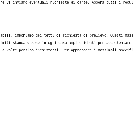
che vi inviamo eventuali richieste di carte. Appena tutti i requ
dabili, imponiamo dei tetti di richiesta di prelievo. Questi mas
limiti standard sono in ogni caso ampi e ideati per accontentare
, a volte persino inesistenti. Per apprendere i massimali specif
ino voor Nederland
lgien