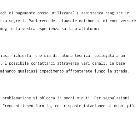
todi di pagamento posso utilizzare? L’assistenza reagisce in
enza segreti. Parleremo dei clausole dei bonus, di come versare
 meglio la vostra esperienza sulla piattaforma.
siasi richiesta, che sia di natura tecnica, collegata a un
o. È possibile contattarci attraverso vari canali, in base
iminando qualsiasi impedimento affronterete lungo la strada.
e problematiche si sblocca in pochi minuti. Per segnalazioni
e Frequenti) ben fornita, con risposte istantanee ai dubbi più