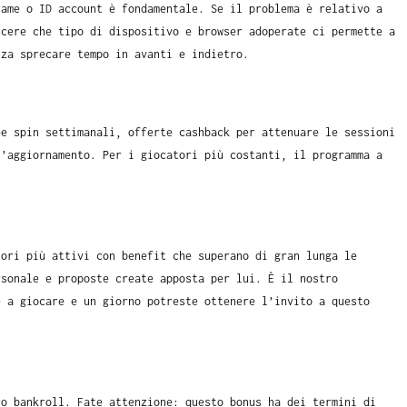
name o ID account è fondamentale. Se il problema è relativo a
scere che tipo di dispositivo e browser adoperate ci permette a
nza sprecare tempo in avanti e indietro.
ee spin settimanali, offerte cashback per attenuare le sessioni
l’aggiornamento. Per i giocatori più costanti, il programma a
tori più attivi con benefit che superano di gran lunga le
rsonale e proposte create apposta per lui. È il nostro
e a giocare e un giorno potreste ottenere l’invito a questo
ro bankroll. Fate attenzione: questo bonus ha dei termini di