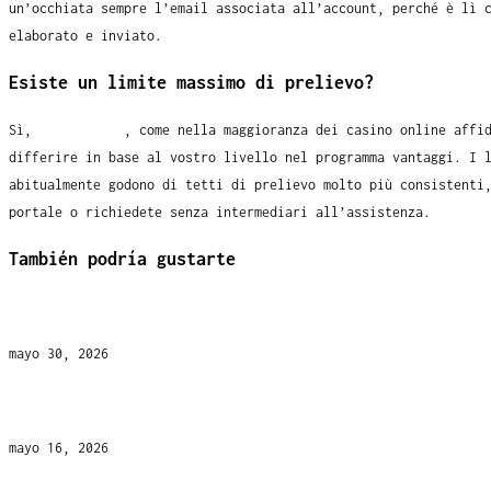
un’occhiata sempre l’email associata all’account, perché è lì 
elaborato e inviato.
Esiste un limite massimo di prelievo?
Sì,
casinò yoyo
, come nella maggioranza dei casino online affi
differire in base al vostro livello nel programma vantaggi. I 
abitualmente godono di tetti di prelievo molto più consistenti
portale o richiedete senza intermediari all’assistenza.
También podría gustarte
De Opwinding van Live Dealer Games bij Lemon Cas
mayo 30, 2026
Bonusse und Promotionen im Gransino Casino in Be
mayo 16, 2026