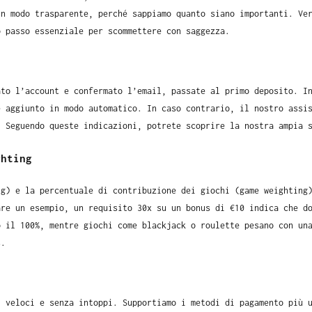
in modo trasparente, perché sappiamo quanto siano importanti. Ve
o passo essenziale per scommettere con saggezza.
ato l’account e confermato l’email, passate al primo deposito. I
e aggiunto in modo automatico. In caso contrario, il nostro assi
. Seguendo queste indicazioni, potrete scoprire la nostra ampia 
ghting
ng) e la percentuale di contribuzione dei giochi (game weighting
are un esempio, un requisito 30x su un bonus di €10 indica che d
o il 100%, mentre giochi come blackjack o roulette pesano con un
s.
, veloci e senza intoppi. Supportiamo i metodi di pagamento più 