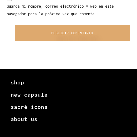
Guarda mi nombre, correo electrónico y web en este
navegador para la próxima vez que comente.
shop
new capsule
sacré icons
about us