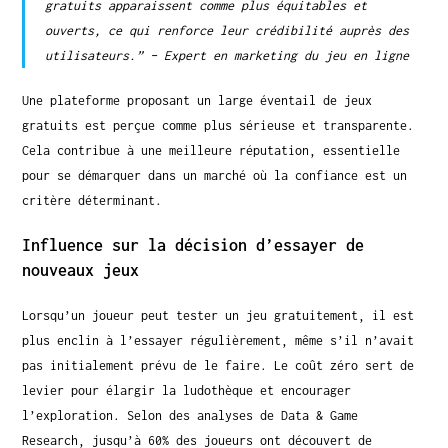
gratuits apparaissent comme plus équitables et
ouverts, ce qui renforce leur crédibilité auprès des
utilisateurs.” – Expert en marketing du jeu en ligne
Une plateforme proposant un large éventail de jeux
gratuits est perçue comme plus sérieuse et transparente.
Cela contribue à une meilleure réputation, essentielle
pour se démarquer dans un marché où la confiance est un
critère déterminant.
Influence sur la décision d’essayer de
nouveaux jeux
Lorsqu’un joueur peut tester un jeu gratuitement, il est
plus enclin à l’essayer régulièrement, même s’il n’avait
pas initialement prévu de le faire. Le coût zéro sert de
levier pour élargir la ludothèque et encourager
l’exploration. Selon des analyses de Data & Game
Research, jusqu’à 60% des joueurs ont découvert de