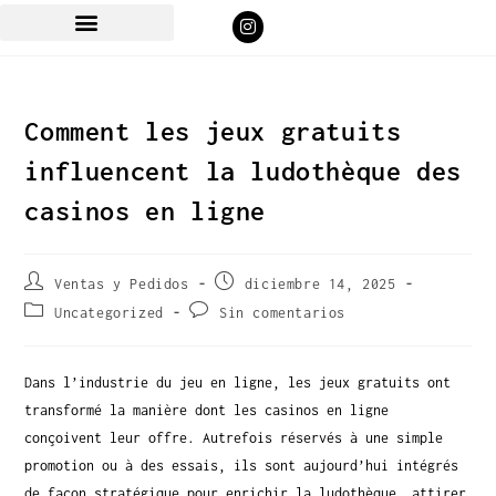
Comment les jeux gratuits
influencent la ludothèque des
casinos en ligne
Ventas y Pedidos
diciembre 14, 2025
Uncategorized
Sin comentarios
Dans l’industrie du jeu en ligne, les jeux gratuits ont
transformé la manière dont les casinos en ligne
conçoivent leur offre. Autrefois réservés à une simple
promotion ou à des essais, ils sont aujourd’hui intégrés
de façon stratégique pour enrichir la ludothèque, attirer