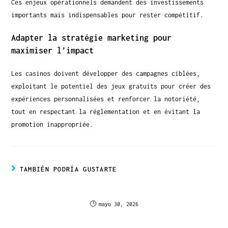
Ces enjeux opérationnels demandent des investissements
importants mais indispensables pour rester compétitif.
Adapter la stratégie marketing pour
maximiser l’impact
Les casinos doivent développer des campagnes ciblées,
exploitant le potentiel des jeux gratuits pour créer des
expériences personnalisées et renforcer la notoriété,
tout en respectant la réglementation et en évitant la
promotion inappropriée.
TAMBIÉN PODRÍA GUSTARTE
Tilbud og kampanjer på Kingmaker Casino i Norge
mayo 30, 2026