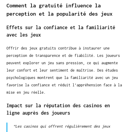
Comment la gratuité influence la
perception et la popularité des jeux
Effets sur la confiance et la familiarité
avec les jeux
Offrir des jeux gratuits contribue à instaurer une
perception de transparence et de fiabilité. Les joueurs
peuvent explorer un jeu sans pression, ce qui augmente
leur confort et leur sentiment de maîtrise. Des études
psychologiques montrent que la familiarité avec un jeu
favorise la confiance et réduit l’appréhension face à la
mise en jeu réelle.
Impact sur la réputation des casinos en
ligne auprès des joueurs
“Les casinos qui offrent régulièrement des jeux