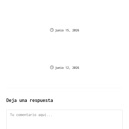
Punterz Casino – Beveiligingsfuncties en
Licentiegegevens voor Nederland
junio 15, 2026
Gana Créditos de Pertenencia Exclusivos Jugando
en Golisimo Casino en España
junio 12, 2026
Deja una respuesta