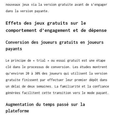
nouveaux jeux via la version gratuite avant de s’engager
dans la version payante.
Effets des jeux gratuits sur le
comportement d’engagement et de dépense
Conversion des joueurs gratuits en joueurs
payants
Le principe de « trial » ou essai gratuit est une étape
clé dans le processus de conversion. Les études montrent
qu’environ 20 à 30% des joueurs qui utilisent la version
gratuite finissent par effectuer leur premier dépôt dans
un délai de deux semaines. La familiarité et la confiance
générées facilitent cette transition vers le mode payant.
Augmentation du temps passé sur la
plateforme