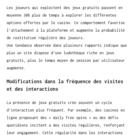
Les joueurs qui exploitent des jeux gratuits passent en
moyenne 30% plus de temps à explorer les différentes
options offertes par le casino. Ce comportement favorise
l’attachement à la plateforme et augmente la probabilité
de restitution régulière des joueurs.
Une tendance observée dans plusieurs rapports indique que
plus un site dispose d’une ludothèque riche en jeux
gratuits, plus le temps moyen de session par utilisateur
augmente.
Modifications dans la fréquence des visites
et des interactions
La présence de jeux gratuits crée souvent un cycle
d’interaction plus fréquent. Par exemple, des casinos en
ligne proposant des « daily free spins » ou des défis
quotidiens incitent à des visites régulières, renforçant
leur engagement. Cette régularité dans les interactions