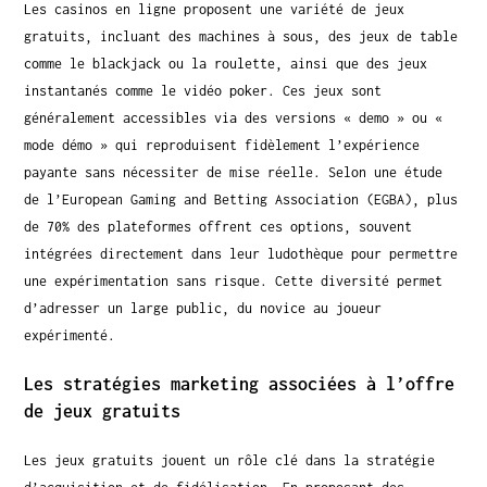
Les casinos en ligne proposent une variété de jeux
gratuits, incluant des machines à sous, des jeux de table
comme le blackjack ou la roulette, ainsi que des jeux
instantanés comme le vidéo poker. Ces jeux sont
généralement accessibles via des versions « demo » ou «
mode démo » qui reproduisent fidèlement l’expérience
payante sans nécessiter de mise réelle. Selon une étude
de l’European Gaming and Betting Association (EGBA), plus
de 70% des plateformes offrent ces options, souvent
intégrées directement dans leur ludothèque pour permettre
une expérimentation sans risque. Cette diversité permet
d’adresser un large public, du novice au joueur
expérimenté.
Les stratégies marketing associées à l’offre
de jeux gratuits
Les jeux gratuits jouent un rôle clé dans la stratégie