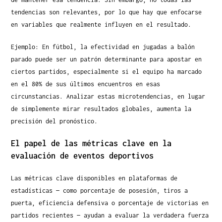
tendencias son relevantes, por lo que hay que enfocarse
en variables que realmente influyen en el resultado.
Ejemplo: En fútbol, la efectividad en jugadas a balón
parado puede ser un patrón determinante para apostar en
ciertos partidos, especialmente si el equipo ha marcado
en el 80% de sus últimos encuentros en esas
circunstancias. Analizar estas microtendencias, en lugar
de simplemente mirar resultados globales, aumenta la
precisión del pronóstico.
El papel de las métricas clave en la
evaluación de eventos deportivos
Las métricas clave disponibles en plataformas de
estadísticas — como porcentaje de posesión, tiros a
puerta, eficiencia defensiva o porcentaje de victorias en
partidos recientes — ayudan a evaluar la verdadera fuerza