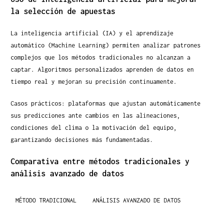
la selección de apuestas
La inteligencia artificial (IA) y el aprendizaje
automático (Machine Learning) permiten analizar patrones
complejos que los métodos tradicionales no alcanzan a
captar. Algoritmos personalizados aprenden de datos en
tiempo real y mejoran su precisión continuamente.
Casos prácticos: plataformas que ajustan automáticamente
sus predicciones ante cambios en las alineaciones,
condiciones del clima o la motivación del equipo,
garantizando decisiones más fundamentadas.
Comparativa entre métodos tradicionales y
análisis avanzado de datos
MÉTODO TRADICIONAL
ANÁLISIS AVANZADO DE DATOS