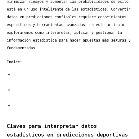
minimizar riesgos y aumentar las probabilidades de éxito
está en un uso inteligente de las estadísticas. Convertir
datos en predicciones confiables requiere conocimientos
específicos y herramientas avanzadas; en este artículo,
exploraremos cómo interpretar, aplicar y gestionar la
información estadística para hacer apuestas más seguras y
fundamentadas.
Índice:
Claves para interpretar datos estadísticos en
predicciones deportivas
Herramientas y algoritmos que optimizan la precisión
en pronósticos
Prácticas recomendadas para gestionar el riesgo basado
en estadísticas
Claves para interpretar datos
estadísticos en predicciones deportivas