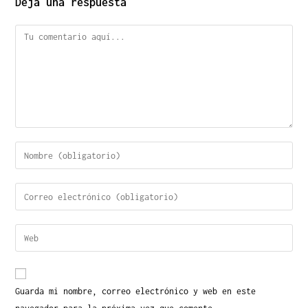
Deja una respuesta
Guarda mi nombre, correo electrónico y web en este