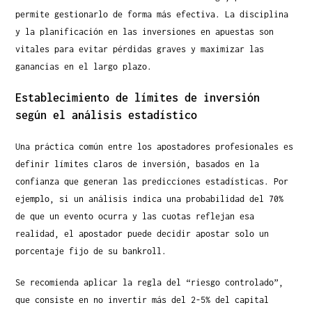
permite gestionarlo de forma más efectiva. La disciplina
y la planificación en las inversiones en apuestas son
vitales para evitar pérdidas graves y maximizar las
ganancias en el largo plazo.
Establecimiento de límites de inversión
según el análisis estadístico
Una práctica común entre los apostadores profesionales es
definir límites claros de inversión, basados en la
confianza que generan las predicciones estadísticas. Por
ejemplo, si un análisis indica una probabilidad del 70%
de que un evento ocurra y las cuotas reflejan esa
realidad, el apostador puede decidir apostar solo un
porcentaje fijo de su bankroll.
Se recomienda aplicar la regla del “riesgo controlado”,
que consiste en no invertir más del 2-5% del capital