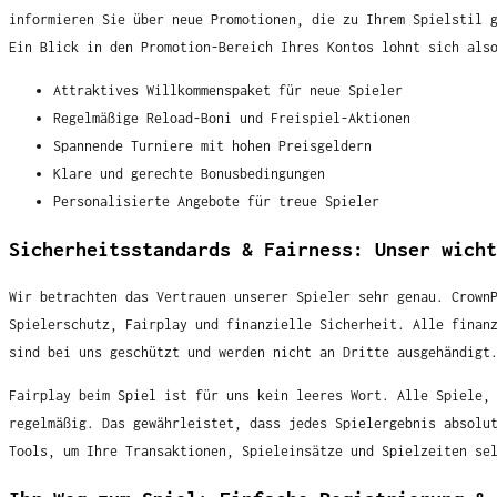
informieren Sie über neue Promotionen, die zu Ihrem Spielstil 
Ein Blick in den Promotion-Bereich Ihres Kontos lohnt sich als
Attraktives Willkommenspaket für neue Spieler
Regelmäßige Reload-Boni und Freispiel-Aktionen
Spannende Turniere mit hohen Preisgeldern
Klare und gerechte Bonusbedingungen
Personalisierte Angebote für treue Spieler
Sicherheitsstandards & Fairness: Unser wicht
Wir betrachten das Vertrauen unserer Spieler sehr genau. Crown
Spielerschutz, Fairplay und finanzielle Sicherheit. Alle finan
sind bei uns geschützt und werden nicht an Dritte ausgehändigt
Fairplay beim Spiel ist für uns kein leeres Wort. Alle Spiele,
regelmäßig. Das gewährleistet, dass jedes Spielergebnis absolu
Tools, um Ihre Transaktionen, Spieleinsätze und Spielzeiten se