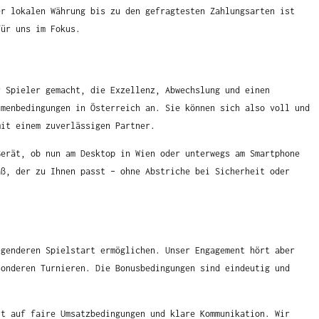
er lokalen Währung bis zu den gefragtesten Zahlungsarten ist
für uns im Fokus.
r Spieler gemacht, die Exzellenz, Abwechslung und einen
hmenbedingungen in Österreich an. Sie können sich also voll und
mit einem zuverlässigen Partner.
Gerät, ob nun am Desktop in Wien oder unterwegs am Smartphone
aß, der zu Ihnen passt – ohne Abstriche bei Sicherheit oder
egenderen Spielstart ermöglichen. Unser Engagement hört aber
sonderen Turnieren. Die Bonusbedingungen sind eindeutig und
rt auf faire Umsatzbedingungen und klare Kommunikation. Wir