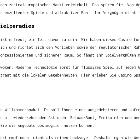
 den zentraleuropäischen Markt entwickelt. Das spüren Sie. Von d
an exzellenter Spiele und attraktiver Boni. Ihr Vergnügen steht 
ielparadies
 ist erfreut, ein Teil davon zu sein. Wir haben dieses Casino fü
lich und richtet sich den Vorlieben sowie den regulatorischen Ra
konzessionierten und sicheren Raum. So fängt Ihr Spielvergnügen 
ewogen. Moderne Technologie sorgt für flüssiges Spiel auf jedem 
rtraut mit die lokalen Gegebenheiten. Hier erleben Sie Casino-Sp
en Willkommenspaket. Es soll Ihnen einen ausgedehnteren und aufr
ue mit wiederkehrenden Aktionen, Reload-Boni, Freispielen und be
 Sie die Angebote bestmöglich nutzen können.
wert empfinden, nicht als reinen Lockvogel. Deshalb legen wir We