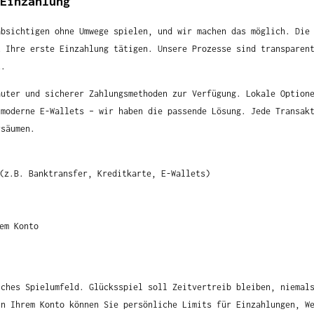
Einzahlung
absichtigen ohne Umwege spielen, und wir machen das möglich. Die
t Ihre erste Einzahlung tätigen. Unsere Prozesse sind transparen
t.
auter und sicherer Zahlungsmethoden zur Verfügung. Lokale Option
 moderne E-Wallets – wir haben die passende Lösung. Jede Transak
rsäumen.
(z.B. Banktransfer, Kreditkarte, E-Wallets)
em Konto
iches Spielumfeld. Glücksspiel soll Zeitvertreib bleiben, niemal
In Ihrem Konto können Sie persönliche Limits für Einzahlungen, W