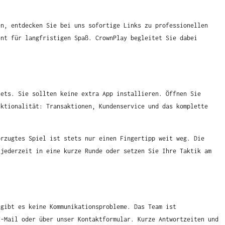
en, entdecken Sie bei uns sofortige Links zu professionellen
ent für langfristigen Spaß. CrownPlay begleitet Sie dabei
lets. Sie sollten keine extra App installieren. Öffnen Sie
nktionalität: Transaktionen, Kundenservice und das komplette
orzugtes Spiel ist stets nur einen Fingertipp weit weg. Die
 jederzeit in eine kurze Runde oder setzen Sie Ihre Taktik am
 gibt es keine Kommunikationsprobleme. Das Team ist
E-Mail oder über unser Kontaktformular. Kurze Antwortzeiten und