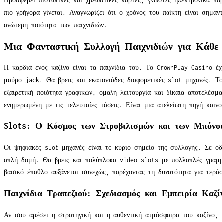
Προσφέρει πιστωτικές και χρεωστικές κάρτες, γνωστές ηλεκτρονικά πο
πιο γρήγορα γίνεται. Αναγνωρίζει ότι ο χρόνος του παίκτη είναι σημ
ανώτερη ποιότητα των παιχνιδιών.
Μια Φανταστική Συλλογή Παιχνιδιών για Κάθε
Η καρδιά ενός καζίνο είναι τα παιχνίδια του. Το CrownPlay Casino έ
μαύρο jack. Θα βρεις και εκατοντάδες διαφορετικές slot μηχανές. Το
εξαιρετική ποιότητα γραφικών, ομαλή λειτουργία και δίκαια αποτελέσ
ενημερωμένη με τις τελευταίες τάσεις. Είναι μια ατελείωτη πηγή καινο
Slots: Ο Κόσμος των Στροβιλισμών και των Μπόνο
Οι ψηφιακές slot μηχανές είναι το κύριο σημείο της συλλογής. Σε οδ
απλή δομή. Θα βρεις και πολύπλοκα video slots με πολλαπλές γραμμέ
βασικό έπαθλο αυξάνεται συνεχώς, παρέχοντας τη δυνατότητα για τερά
Παιχνίδια Τραπεζιού: Σχεδιασμός και Εμπειρία Καζί
Αν σου αρέσει η στρατηγική και η αυθεντική ατμόσφαιρα του καζίνο, 