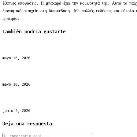
έξυπνες αποφάσεις. Η μπακαρά έχει την κομψότητά της. Αυτά τα παιχ
διανοητικό στοιχείο στη διασκέδαση. Με πολλές εκδόσεις και εύκολα 
εμπειρία.
También podría gustarte
Fridayroll Casino – Play Win and Cash Out with E
mayo 16, 2026
Experience Live Dealer Games Online at Jet4Bet C
mayo 30, 2026
Casino Rainbet – Siamsaíocht le Airgead Fíor do 
junio 4, 2026
Deja una respuesta
Comentario