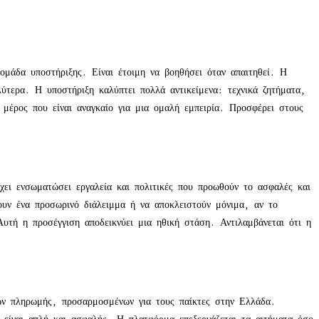
ομάδα υποστήριξης. Είναι έτοιμη να βοηθήσει όταν απαιτηθεί. Η
ύτερα. Η υποστήριξη καλύπτει πολλά αντικείμενα: τεχνικά ζητήματα,
 μέρος που είναι αναγκαίο για μια ομαλή εμπειρία. Προσφέρει στους
χει ενσωματώσει εργαλεία και πολιτικές που προωθούν το ασφαλές και
ουν ένα προσωρινό διάλειμμα ή να αποκλειστούν μόνιμα, αν το
υτή η προσέγγιση αποδεικνύει μια ηθική στάση. Αντιλαμβάνεται ότι η
πων πληρωμής, προσαρμοσμένων για τους παίκτες στην Ελλάδα.