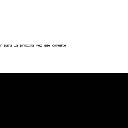
r para la próxima vez que comente.