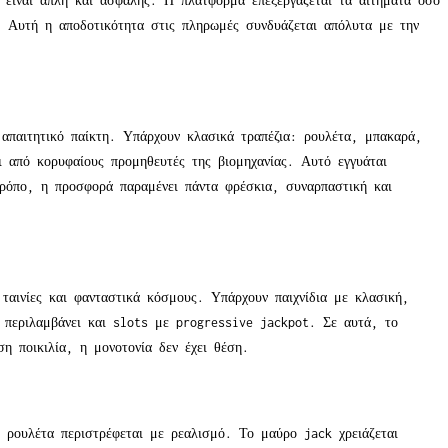
α είναι απλή και ασφαλής. Η πλατφόρμα επεξεργάζεται τα αιτήματα όσο
α. Αυτή η αποδοτικότητα στις πληρωμές συνδυάζεται απόλυτα με την
ο απαιτητικό παίκτη. Υπάρχουν κλασικά τραπέζια: ρουλέτα, μπακαρά,
ι από κορυφαίους προμηθευτές της βιομηχανίας. Αυτό εγγυάται
τρόπο, η προσφορά παραμένει πάντα φρέσκια, συναρπαστική και
ταινίες και φανταστικά κόσμους. Υπάρχουν παιχνίδια με κλασική,
 περιλαμβάνει και slots με progressive jackpot. Σε αυτά, το
η ποικιλία, η μονοτονία δεν έχει θέση.
 ρουλέτα περιστρέφεται με ρεαλισμό. Το μαύρο jack χρειάζεται