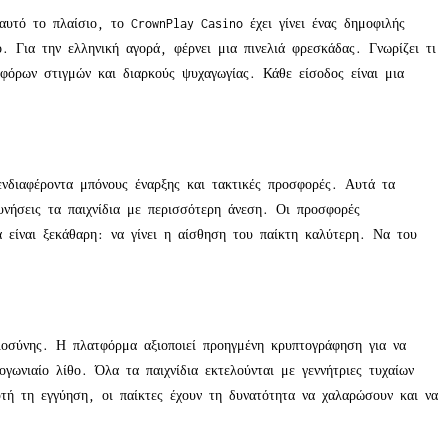
αυτό το πλαίσιο, το CrownPlay Casino έχει γίνει ένας δημοφιλής
. Για την ελληνική αγορά, φέρνει μια πινελιά φρεσκάδας. Γνωρίζει τι
ηφόρων στιγμών και διαρκούς ψυχαγωγίας. Κάθε είσοδος είναι μια
ενδιαφέροντα μπόνους έναρξης και τακτικές προσφορές. Αυτά τα
ευνήσεις τα παιχνίδια με περισσότερη άνεση. Οι προσφορές
α είναι ξεκάθαρη: να γίνει η αίσθηση του παίκτη καλύτερη. Να του
ιοσύνης. Η πλατφόρμα αξιοποιεί προηγμένη κρυπτογράφηση για να
γωνιαίο λίθο. Όλα τα παιχνίδια εκτελούνται με γεννήτριες τυχαίων
τή τη εγγύηση, οι παίκτες έχουν τη δυνατότητα να χαλαρώσουν και να