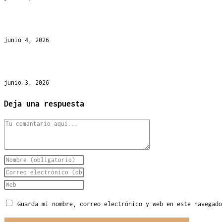
Robocat Casino bietet Glücksspielautomaten, Tisc
junio 4, 2026
Wie könnten deutsche Spielerinnen im Instant Cas
junio 3, 2026
Deja una respuesta
Comentario
Introduce
tu
Introduce
nombre
tu
Introduce
o
dirección
la
Guarda mi nombre, correo electrónico y web en este navegado
nombre
de
URL
de
correo
de