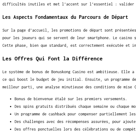
difficultés inutiles et met l’accent sur l’essentiel : valider
Les Aspects Fondamentaux du Parcours de Départ
Sur la page d’accueil, les promotions de départ sont présentée
pour les joueurs qui se servent de leur smartphone. Le casino 
Cette phase, bien que standard, est correctement exécutée et i
Les Offres Qui Font la Différence
Le système de bonus de Bonuskong Casino est ambitieuse. Elle a
ce qui boost le budget de jeu initial. Ensuite, un programme d
meilleur parti, une analyse minutieuse des conditions de mise 
Bonus de bienvenue étalé sur les premiers versements.
Des spins gratuits distribués chaque semaine ou chaque mo
Un programme de cashback pour compenser partiellement les
Des challenges avec des récompenses assurées, pour ajoute
Des offres ponctuelles lors des célébrations ou de compét