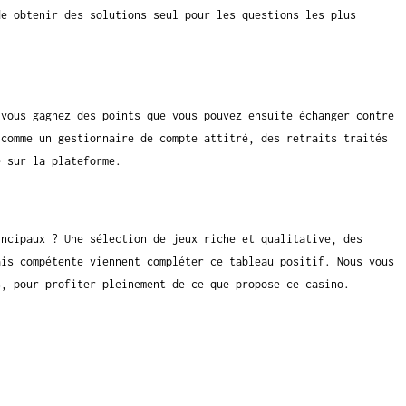
de obtenir des solutions seul pour les questions les plus
 vous gagnez des points que vous pouvez ensuite échanger contre
 comme un gestionnaire de compte attitré, des retraits traités
é sur la plateforme.
incipaux ? Une sélection de jeux riche et qualitative, des
ais compétente viennent compléter ce tableau positif. Nous vous
s, pour profiter pleinement de ce que propose ce casino.
essa