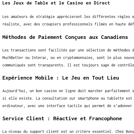
Les Jeux de Table et le Casino en Direct
Les amateurs de stratégie apprécieront les différentes règles 
réaliste, avec des croupiers professionnels filmés en haute dé
Méthodes de Paiement Conçues aux Canadiens
Les transactions sont facilités par une sélection de méthodes 
MuchBetter ou Interac, ou en cryptomonnaies, sont le plus souv
communiqués sont transparents. Il est toujours sage de contrôl
Expérience Mobile : Le Jeu en Tout Lieu
Aujourd’hui, un bon casino en ligne doit marcher parfaitement 
si elle existe. La consultation sur smartphone ou tablette est
ordinateur, avec une interface tactile qui permet de s’adonner
Service Client : Réactive et Francophone
La niveau du support client est un critère essentiel. Chez Bon