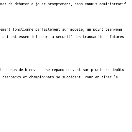
rmet de débuter à jouer promptement, sans ennuis administratif.
rement fonctionne parfaitement sur mobile, un point bienvenu
e qui est essentiel pour la sécurité des transactions futures.
 Le bonus de bienvenue se répand souvent sur plusieurs dépôts,
, cashbacks et championnats se succèdent. Pour en tirer le