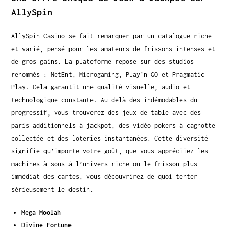
AllySpin
AllySpin Casino se fait remarquer par un catalogue riche
et varié, pensé pour les amateurs de frissons intenses et
de gros gains. La plateforme repose sur des studios
renommés : NetEnt, Microgaming, Play’n GO et Pragmatic
Play. Cela garantit une qualité visuelle, audio et
technologique constante. Au-delà des indémodables du
progressif, vous trouverez des jeux de table avec des
paris additionnels à jackpot, des vidéo pokers à cagnotte
collectée et des loteries instantanées. Cette diversité
signifie qu’importe votre goût, que vous appréciiez les
machines à sous à l’univers riche ou le frisson plus
immédiat des cartes, vous découvrirez de quoi tenter
sérieusement le destin.
Mega Moolah
Divine Fortune