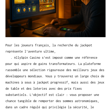
Pour les joueurs français, la recherche du jackpot
représente l’aventure ultime,
https://aly-spin.com/fr-
fr/
. AllySpin Casino s’est imposé comme une référence
pour qui aspire de gains transformateurs. La plateforme
rassemble une sélection rigoureuse des meilleurs jeux des
développeurs mondiaux. Vous y trouverez un large choix de
machines à sous à jackpot progressif, mais aussi des jeux
de table et des loteries avec des prix fixes
substantiels. L’objectif est clair : vous proposer une
chance tangible de remporter des sommes astronomiques,
dans un cadre régulé qui privilégie la sécurité, le