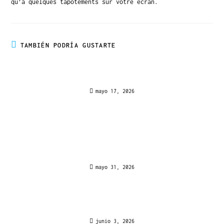
qu’à quelques tapotements sur votre écran.
TAMBIÉN PODRÍA GUSTARTE
Options de Paiement chez Lucky Dreams Casino
pour les Joueurs Canadiens
mayo 17, 2026
Leon Casino biedt veilig spelen en
gegarandeerde winsten voor spelers uit
Nederland.
mayo 31, 2026
Casinova Casino offre des jeux et des gains
exceptionnels en Suisse
junio 3, 2026