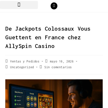
De Jackpots Colossaux Vous
Guettent en France chez
AllySpin Casino
Ventas y Pedidos
mayo 16, 2026
Uncategorized
Sin comentarios