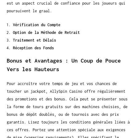
est un aspect crucial de confiance pour les joueurs qui
poursuivent le graal.
Vérification du Compte
Option de la Méthode de Retrait
Traitement et Délais
Réception des Fonds
Bonus et Avantages : Un Coup de Pouce
Vers les Hauteurs
Pour accroître votre temps de jeu et vos chances de
toucher un jackpot, AllySpin Casino offre régulièrement
des promotions et des bonus. Cela peut se présenter sous
la forme de tours gratuits sur des machines choisies, de
bonus de dépôt doublés, ou de tournois avec des prix
garantis. Lisez toujours les conditions générales liées à
ces offres. Portez une attention spéciale aux exigences
de mise (wagering requirements). Elles spécifient le