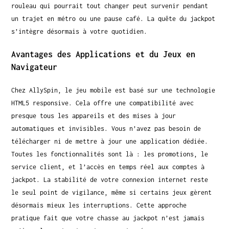
rouleau qui pourrait tout changer peut survenir pendant
un trajet en métro ou une pause café. La quête du jackpot
s’intègre désormais à votre quotidien.
Avantages des Applications et du Jeux en
Navigateur
Chez AllySpin, le jeu mobile est basé sur une technologie
HTML5 responsive. Cela offre une compatibilité avec
presque tous les appareils et des mises à jour
automatiques et invisibles. Vous n’avez pas besoin de
télécharger ni de mettre à jour une application dédiée.
Toutes les fonctionnalités sont là : les promotions, le
service client, et l’accès en temps réel aux comptes à
jackpot. La stabilité de votre connexion internet reste
le seul point de vigilance, même si certains jeux gèrent
désormais mieux les interruptions. Cette approche
pratique fait que votre chasse au jackpot n’est jamais