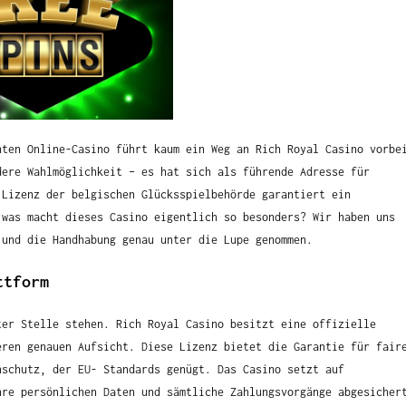
nten Online-Casino führt kaum ein Weg an Rich Royal Casino vorbe
dere Wahlmöglichkeit – es hat sich als führende Adresse für
 Lizenz der belgischen Glücksspielbehörde garantiert ein
 was macht dieses Casino eigentlich so besonders? Wir haben uns
 und die Handhabung genau unter die Lupe genommen.
ttform
ter Stelle stehen. Rich Royal Casino besitzt eine offizielle
eren genauen Aufsicht. Diese Lizenz bietet die Garantie für fair
nschutz, der EU- Standards genügt. Das Casino setzt auf
hre persönlichen Daten und sämtliche Zahlungsvorgänge abgesicher