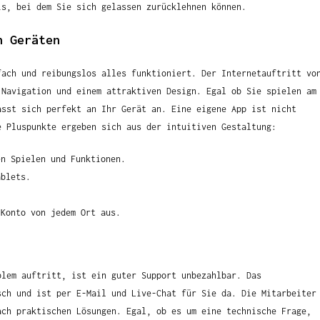
is, bei dem Sie sich gelassen zurücklehnen können.
n Geräten
fach und reibungslos alles funktioniert. Der Internetauftritt vo
 Navigation und einem attraktiven Design. Egal ob Sie spielen am
asst sich perfekt an Ihr Gerät an. Eine eigene App ist nicht
e Pluspunkte ergeben sich aus der intuitiven Gestaltung:
en Spielen und Funktionen.
ablets.
 Konto von jedem Ort aus.
blem auftritt, ist ein guter Support unbezahlbar. Das
sch und ist per E-Mail und Live-Chat für Sie da. Die Mitarbeiter
ach praktischen Lösungen. Egal, ob es um eine technische Frage,