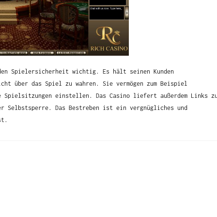
den Spielersicherheit wichtig. Es hält seinen Kunden
icht über das Spiel zu wahren. Sie vermögen zum Beispiel
e Spielsitzungen einstellen. Das Casino liefert außerdem Links z
er Selbstsperre. Das Bestreben ist ein vergnügliches und
st.
asino – Play Virtual
Per quale ragione I Giocatori
rn Actual Cash in
Italiani Sceglieranno
Australia
Spinoloco Casino Ogni Giorno