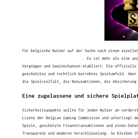
Für belgische Nutzer auf der Suche nach einem exzelle
https://richroyal.pro/de-be/
. Es ist mehr als eine an
Vergnügen und Gewinnchancen etabliert. Die offizielle
geschütztes und rechtlich korrektes Spielumfeld. Aber
die Spielvielfalt, die Bonusaktionen, die Absicherung
Eine zugelassene und sichere Spielpla
Sicherheitsaspekte sollte für jeden Nutzer an vorders
Lizenz der Belgian Gaming Commission und unterliegt d
Spiele, geschützte Finanztransaktionen und einen Date
Transparenz und moderne Verschlüsselung. So bleiben I