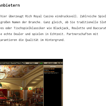
Anbietern
 hier überzeugt Rich Royal Casino eindrucksvoll. Zahlreiche Spie
 großen Namen der Branche. Ganz gleich, ob Sie traditionelle Slo
res oder Tischspielklassiker wie Blackjack, Roulette und Baccara
ie echte Dealer und spielen in Echtzeit. Partnerschaften mit
garantieren die Qualität im Hintergrund.