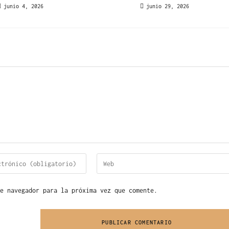
junio 4, 2026
junio 29, 2026
e navegador para la próxima vez que comente.