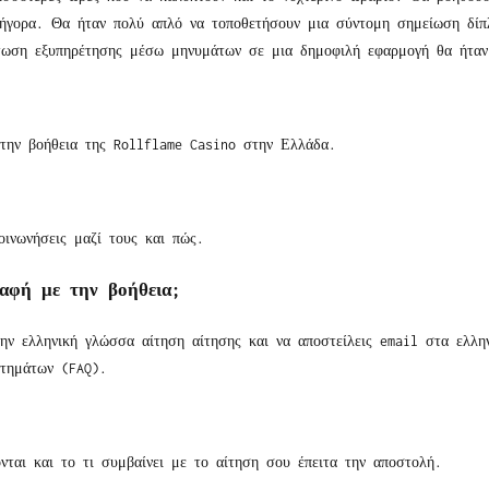
ρήγορα. Θα ήταν πολύ απλό να τοποθετήσουν μια σύντομη σημείωση δίπ
τωση εξυπηρέτησης μέσω μηνυμάτων σε μια δημοφιλή εφαρμογή θα ήταν
α την βοήθεια της Rollflame Casino στην Ελλάδα.
οινωνήσεις μαζί τους και πώς.
παφή με την βοήθεια;
ην ελληνική γλώσσα αίτηση αίτησης και να αποστείλεις email στα ελλην
ωτημάτων (FAQ).
νται και το τι συμβαίνει με το αίτηση σου έπειτα την αποστολή.