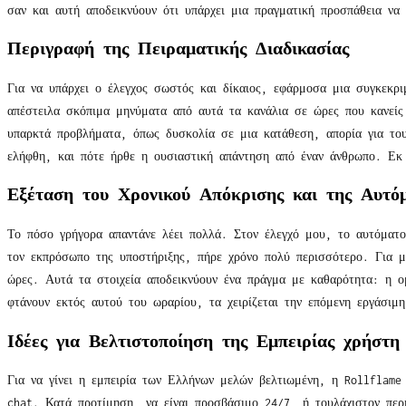
σαν και αυτή αποδεικνύουν ότι υπάρχει μια πραγματική προσπάθεια να 
Περιγραφή της Πειραματικής Διαδικασίας
Για να υπάρχει ο έλεγχος σωστός και δίκαιος, εφάρμοσα μια συγκεκρ
απέστειλα σκόπιμα μηνύματα από αυτά τα κανάλια σε ώρες που κανείς
υπαρκτά προβλήματα, όπως δυσκολία σε μια κατάθεση, απορία για του
ελήφθη, και πότε ήρθε η ουσιαστική απάντηση από έναν άνθρωπο. Εκ 
Εξέταση του Χρονικού Απόκρισης και της Αυτό
Το πόσο γρήγορα απαντάνε λέει πολλά. Στον έλεγχό μου, το αυτόματο
τον εκπρόσωπο της υποστήριξης, πήρε χρόνο πολύ περισσότερο. Για 
ώρες. Αυτά τα στοιχεία αποδεικνύουν ένα πράγμα με καθαρότητα: η ο
φτάνουν εκτός αυτού του ωραρίου, τα χειρίζεται την επόμενη εργάσιμ
Ιδέες για Βελτιστοποίηση της Εμπειρίας χρήστη
Για να γίνει η εμπειρία των Ελλήνων μελών βελτιωμένη, η Rollflame 
chat. Κατά προτίμηση, να είναι προσβάσιμο 24/7, ή τουλάχιστον περ