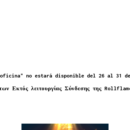
oficina" no estará disponible del 26 al 31 d
ων Εκτός λειτουργίας Σύνδεσης της Rollflam