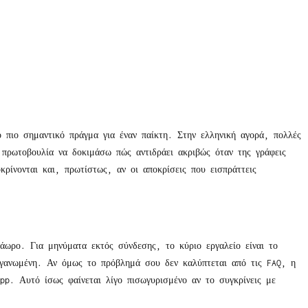
το πιο σημαντικό πράγμα για έναν παίκτη. Στην ελληνική αγορά, πολλές
 πρωτοβουλία να δοκιμάσω πώς αντιδράει ακριβώς όταν της γράφεις
ρίνονται και, πρωτίστως, αν οι αποκρίσεις που εισπράττεις
άωρο. Για μηνύματα εκτός σύνδεσης, το κύριο εργαλείο είναι το
οργανωμένη. Αν όμως το πρόβλημά σου δεν καλύπτεται από τις FAQ, η
pp. Αυτό ίσως φαίνεται λίγο πισωγυρισμένο αν το συγκρίνεις με