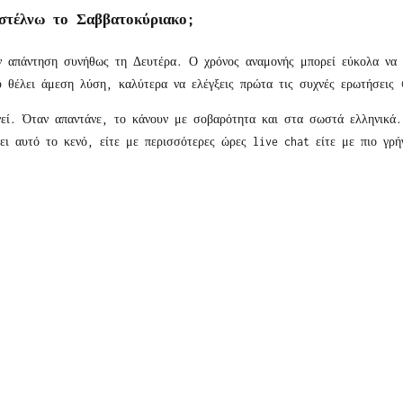
στέλνω το Σαββατοκύριακο;
υν απάντηση συνήθως τη Δευτέρα. Ο χρόνος αναμονής μπορεί εύκολα να 
ου θέλει άμεση λύση, καλύτερα να ελέγξεις πρώτα τις συχνές ερωτήσεις
εί. Όταν απαντάνε, το κάνουν με σοβαρότητα και στα σωστά ελληνικά.
ει αυτό το κενό, είτε με περισσότερες ώρες live chat είτε με πιο γρή
our la pour la Suisse chez Sankra Casino
t Profitez d’un Loisir Équitable en Belgique
videoita suomalaisille pelaajille