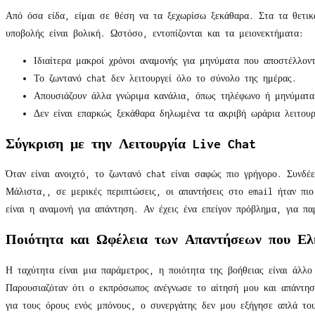
Από όσα είδα, είμαι σε θέση να τα ξεχωρίσω ξεκάθαρα. Στα τα θετικά
υποβολής είναι βολική. Ωστόσο, εντοπίζονται και τα μειονεκτήματα:
Ιδιαίτερα μακροί χρόνοι αναμονής για μηνύματα που αποστέλλον
Το ζωντανό chat δεν λειτουργεί όλο το σύνολο της ημέρας.
Απουσιάζουν άλλα γνώριμα κανάλια, όπως τηλέφωνο ή μηνύματα
Δεν είναι επαρκώς ξεκάθαρα δηλωμένα τα ακριβή ωράρια λειτουργ
Σύγκριση με την Λειτουργία Live Chat
Όταν είναι ανοιχτό, το ζωντανό chat είναι σαφώς πιο γρήγορο. Συνδ
Μάλιστα,, σε μερικές περιπτώσεις, οι απαντήσεις στο email ήταν πι
είναι η αναμονή για απάντηση. Αν έχεις ένα επείγον πρόβλημα, για πα
Ποιότητα και Ωφέλεια των Απαντήσεων που Ελ
Η ταχύτητα είναι μια παράμετρος, η ποιότητα της βοήθειας είναι άλ
Παρουσιαζόταν ότι ο εκπρόσωπος ανέγνωσε το αίτησή μου και απάντη
για τους όρους ενός μπόνους, ο συνεργάτης δεν μου εξήγησε απλά το