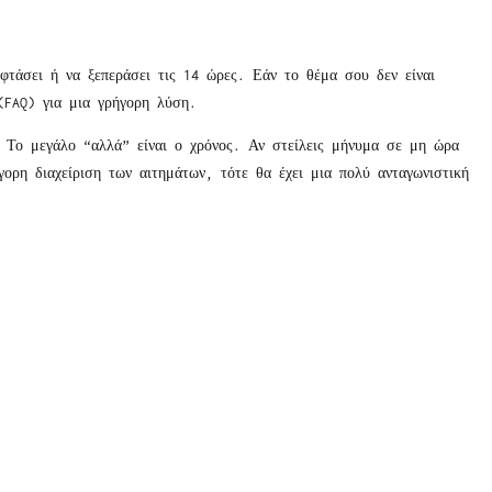
φτάσει ή να ξεπεράσει τις 14 ώρες. Εάν το θέμα σου δεν είναι
 (FAQ) για μια γρήγορη λύση.
 Το μεγάλο “αλλά” είναι ο χρόνος. Αν στείλεις μήνυμα σε μη ώρα
γορη διαχείριση των αιτημάτων, τότε θα έχει μια πολύ ανταγωνιστική