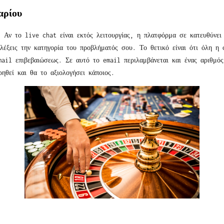
αρίου
. Αν το live chat είναι εκτός λειτουργίας, η πλατφόρμα σε κατευθύνε
λέξεις την κατηγορία του προβλήματός σου. Το θετικό είναι ότι όλη η 
ail επιβεβαιώσεως. Σε αυτό το email περιλαμβάνεται και ένας αριθμός
ηθεί και θα το αξιολογήσει κάποιος.