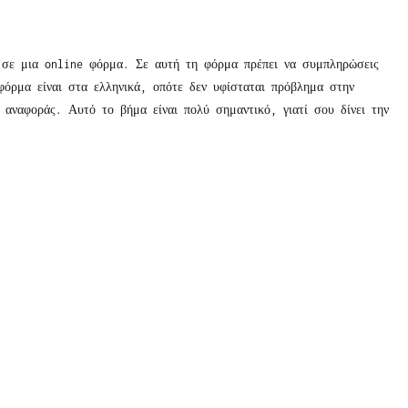
ι σε μια online φόρμα. Σε αυτή τη φόρμα πρέπει να συμπληρώσεις
φόρμα είναι στα ελληνικά, οπότε δεν υφίσταται πρόβλημα στην
 αναφοράς. Αυτό το βήμα είναι πολύ σημαντικό, γιατί σου δίνει την