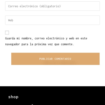
Guarda mi nombre, correo electrónico y web en este
navegador para la próxima vez que comente.
shop