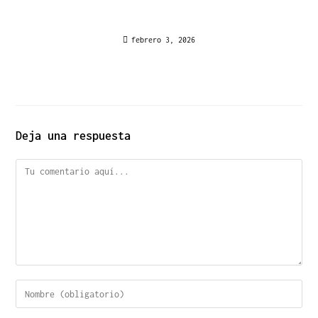
Почему концентрация формирует интерес
febrero 3, 2026
Deja una respuesta