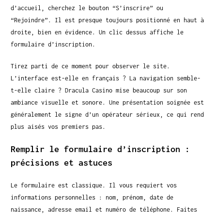
d’accueil, cherchez le bouton “S’inscrire” ou
“Rejoindre”. Il est presque toujours positionné en haut à
droite, bien en évidence. Un clic dessus affiche le
formulaire d’inscription.
Tirez parti de ce moment pour observer le site.
L’interface est-elle en français ? La navigation semble-
t-elle claire ? Dracula Casino mise beaucoup sur son
ambiance visuelle et sonore. Une présentation soignée est
généralement le signe d’un opérateur sérieux, ce qui rend
plus aisés vos premiers pas.
Remplir le formulaire d’inscription :
précisions et astuces
Le formulaire est classique. Il vous requiert vos
informations personnelles : nom, prénom, date de
naissance, adresse email et numéro de téléphone. Faites