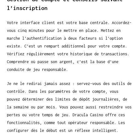
l’inscription
Votre interface client est votre base centrale. Accordez-
vous cinq minutes pour le mettre en place. Mettez en
marche l’authentification à deux facteurs si l’option
existe. C’est un rempart additionnel pour votre compte.
Vérifiez régulièrement votre historique de transactions.
Comprendre où passe son argent, c’est la base d’une
conduite de jeu responsable.
Je ne le redirai jamais assez : servez-vous des outils de
contrôle. Dans les paramètres de votre compte, vous
pouvez déterminer des limites de dépôt journalières, de
la semaine ou par mois. Vous pouvez aussi restreindre vos
pertes ou votre temps de jeu. Dracula Casino offre ces
fonctionnalités, comme tout opérateur responsable. Les
configurer dès le début est un réflexe intelligent.