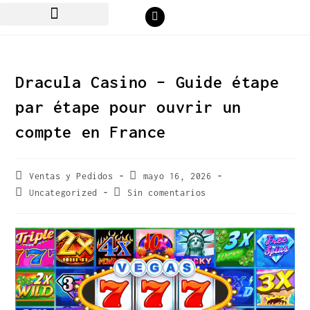
Dracula Casino – Guide étape
par étape pour ouvrir un
compte en France
Ventas y Pedidos
mayo 16, 2026
Uncategorized
Sin comentarios