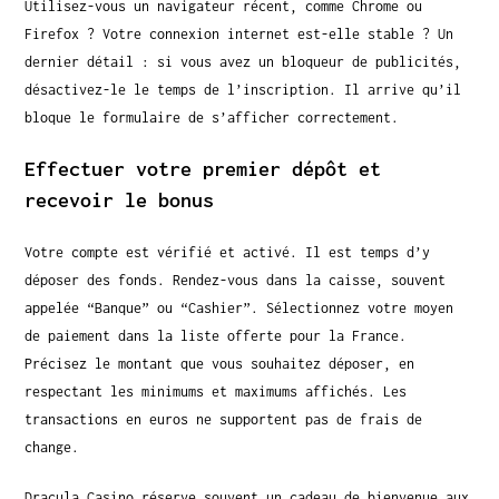
Utilisez-vous un navigateur récent, comme Chrome ou
Firefox ? Votre connexion internet est-elle stable ? Un
dernier détail : si vous avez un bloqueur de publicités,
désactivez-le le temps de l’inscription. Il arrive qu’il
bloque le formulaire de s’afficher correctement.
Effectuer votre premier dépôt et
recevoir le bonus
Votre compte est vérifié et activé. Il est temps d’y
déposer des fonds. Rendez-vous dans la caisse, souvent
appelée “Banque” ou “Cashier”. Sélectionnez votre moyen
de paiement dans la liste offerte pour la France.
Précisez le montant que vous souhaitez déposer, en
respectant les minimums et maximums affichés. Les
transactions en euros ne supportent pas de frais de
change.
Dracula Casino réserve souvent un cadeau de bienvenue aux