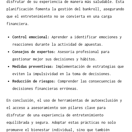
disfrutar de su experiencia de manera más saludable. Esta
planificación fomenta la gestión del bankroll, asegurando
que el entretenimiento no se convierta en una carga
financiera.
Control emocional:
Aprender a identificar emociones y
reacciones durante la actividad de apuestas.
Consejos de expertos:
Asesoría profesional para
gestionar mejor sus decisiones y hábitos.
Medidas preventivas:
Implementación de estrategias que
eviten la impulsividad en la toma de decisiones.
Reducción de riesgos:
Comprender las consecuencias de
decisiones financieras erróneas.
En conclusión, el uso de herramientas de autoexclusión y
el acceso a asesoramiento son pilares clave para
disfrutar de una experiencia de entretenimiento
equilibrada y segura. Adoptar estas prácticas no solo
promueve el bienestar individual, sino que también