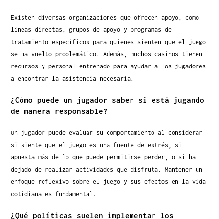
Existen diversas organizaciones que ofrecen apoyo, como
líneas directas, grupos de apoyo y programas de
tratamiento específicos para quienes sienten que el juego
se ha vuelto problemático. Además, muchos casinos tienen
recursos y personal entrenado para ayudar a los jugadores
a encontrar la asistencia necesaria.
¿Cómo puede un jugador saber si está jugando
de manera responsable?
Un jugador puede evaluar su comportamiento al considerar
si siente que el juego es una fuente de estrés, si
apuesta más de lo que puede permitirse perder, o si ha
dejado de realizar actividades que disfruta. Mantener un
enfoque reflexivo sobre el juego y sus efectos en la vida
cotidiana es fundamental.
¿Qué políticas suelen implementar los