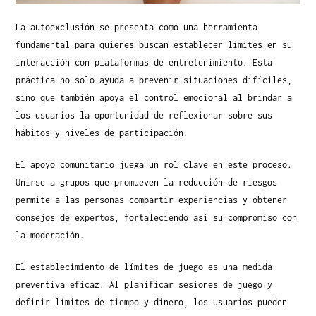
La autoexclusión se presenta como una herramienta
fundamental para quienes buscan establecer límites en su
interacción con plataformas de entretenimiento. Esta
práctica no solo ayuda a prevenir situaciones difíciles,
sino que también apoya el control emocional al brindar a
los usuarios la oportunidad de reflexionar sobre sus
hábitos y niveles de participación.
El apoyo comunitario juega un rol clave en este proceso.
Unirse a grupos que promueven la reducción de riesgos
permite a las personas compartir experiencias y obtener
consejos de expertos, fortaleciendo así su compromiso con
la moderación.
El establecimiento de límites de juego es una medida
preventiva eficaz. Al planificar sesiones de juego y
definir límites de tiempo y dinero, los usuarios pueden