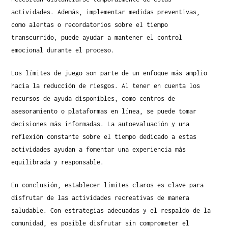
actividades. Además, implementar medidas preventivas,
como alertas o recordatorios sobre el tiempo
transcurrido, puede ayudar a mantener el control
emocional durante el proceso.
Los límites de juego son parte de un enfoque más amplio
hacia la reducción de riesgos. Al tener en cuenta los
recursos de ayuda disponibles, como centros de
asesoramiento o plataformas en línea, se puede tomar
decisiones más informadas. La autoevaluación y una
reflexión constante sobre el tiempo dedicado a estas
actividades ayudan a fomentar una experiencia más
equilibrada y responsable.
En conclusión, establecer límites claros es clave para
disfrutar de las actividades recreativas de manera
saludable. Con estrategias adecuadas y el respaldo de la
comunidad, es posible disfrutar sin comprometer el