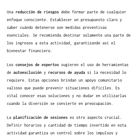
Una
reducción de riesgos
debe formar parte de cualquier
enfoque consciente. Establecer un presupuesto claro y
saber cuándo detenerse son medidas preventivas
esenciales. Se recomienda destinar solamente una parte de
los ingresos a esta actividad, garantizando así el
bienestar financiero.
Los
consejos de expertos
sugieren el uso de herramientas
de
autoexclusión
y
recursos de ayuda
si la necesidad lo
requiere. Estas opciones brindan un apoyo comunitario
valioso que puede prevenir situaciones difíciles. Es
vital conocer esas soluciones y no dudar en utilizarlas
cuando la diversión se convierte en preocupación.
La
planificación de sesiones
es otro aspecto crucial.
Definir horarios y cantidad de tiempo invertido en esta
actividad garantiza un control sobre los impulsos y