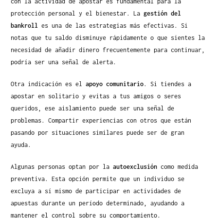
con la actividad de apostar es fundamental para la
protección personal y el bienestar. La
gestión del
bankroll
es una de las estrategias más efectivas. Si
notas que tu saldo disminuye rápidamente o que sientes la
necesidad de añadir dinero frecuentemente para continuar,
podría ser una señal de alerta.
Otra indicación es el
apoyo comunitario
. Si tiendes a
apostar en solitario y evitas a tus amigos o seres
queridos, ese aislamiento puede ser una señal de
problemas. Compartir experiencias con otros que están
pasando por situaciones similares puede ser de gran
ayuda.
Algunas personas optan por la
autoexclusión
como medida
preventiva. Esta opción permite que un individuo se
excluya a sí mismo de participar en actividades de
apuestas durante un período determinado, ayudando a
mantener el control sobre su comportamiento.