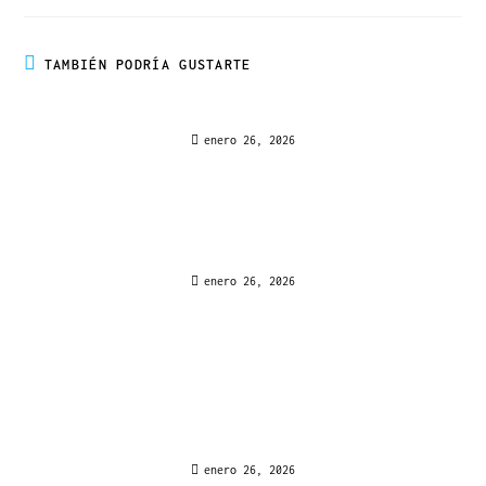
TAMBIÉN PODRÍA GUSTARTE
ForexBY отзывы о https: forexby com
enero 26, 2026
Минск «Forex Club»
enero 26, 2026
Инвестиционные платформы Libertex и
MetaTrader 4 программы для инвестиций на
Форекс онлайн
enero 26, 2026