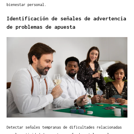
bienestar personal.
Identificación de señales de advertencia
de problemas de apuesta
Detectar señales tempranas de dificultades relacionadas