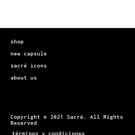
shop
new capsule
sacré icons
about us
Copyright © 2021 Sacré. All Rights
Reserved
términos y condiciones