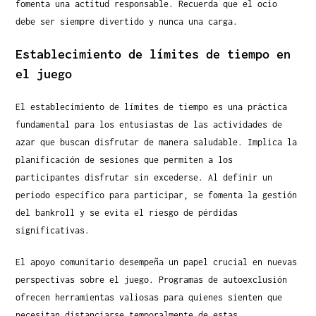
fomenta una actitud responsable. Recuerda que el ocio
debe ser siempre divertido y nunca una carga.
Establecimiento de límites de tiempo en
el juego
El establecimiento de límites de tiempo es una práctica
fundamental para los entusiastas de las actividades de
azar que buscan disfrutar de manera saludable. Implica la
planificación de sesiones que permiten a los
participantes disfrutar sin excederse. Al definir un
periodo específico para participar, se fomenta la gestión
del bankroll y se evita el riesgo de pérdidas
significativas.
El apoyo comunitario desempeña un papel crucial en nuevas
perspectivas sobre el juego. Programas de autoexclusión
ofrecen herramientas valiosas para quienes sienten que
necesitan distanciarse temporalmente de estas