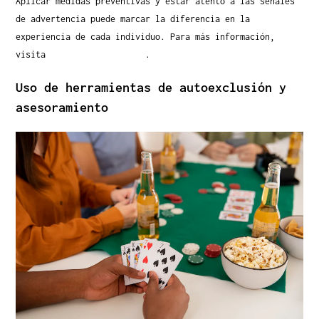
Aplicar medidas preventivas y estar atento a las señales
de advertencia puede marcar la diferencia en la
experiencia de cada individuo. Para más información,
visita
stake casino online
.
Uso de herramientas de autoexclusión y
asesoramiento