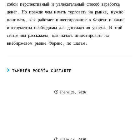
собой перспективный и увлекательный способ заработка
денег. Но прежде чем начать торговать на рынке, нужно
понимать, как работает инвестирование в Форекс и какие
инструменты необходимы для достижения успеха. В этой
статье мы расскажем, как начать инвестировать на
внебиржевом рынке Форекс, по шагам.
TAMBIÉN PODRÍA GUSTARTE
Минск «Forex Club»
enero 26, 2026
Estrategias Clave para Jugar de Manera
Responsable en Stake Casino
julio 14, 2025