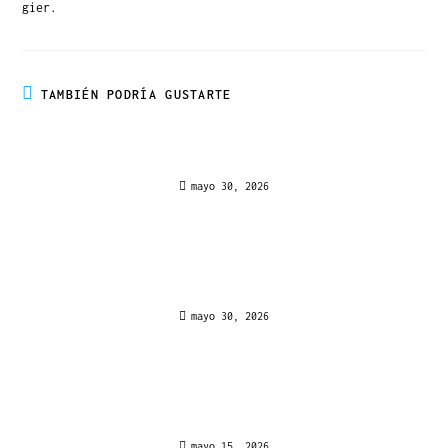
gier.
TAMBIÉN PODRÍA GUSTARTE
Repeat Play Aspects What Brings UK Back to Topo
Mole Casino Game
mayo 30, 2026
Lolo Casino Account Creation Process Made Easy
in UK
mayo 30, 2026
Find the Finest Online Games for Australia
Users at Wyns Casino
mayo 15, 2026