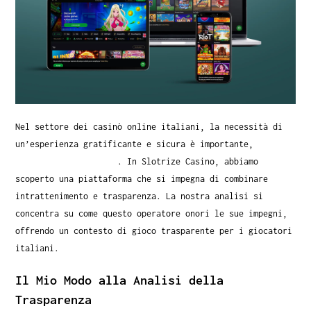
Nel settore dei casinò online italiani, la necessità di
un’esperienza gratificante e sicura è importante,
https://slotrizee.it/
. In Slotrize Casino, abbiamo
scoperto una piattaforma che si impegna di combinare
intrattenimento e trasparenza. La nostra analisi si
concentra su come questo operatore onori le sue impegni,
offrendo un contesto di gioco trasparente per i giocatori
italiani.
Il Mio Modo alla Analisi della
Trasparenza