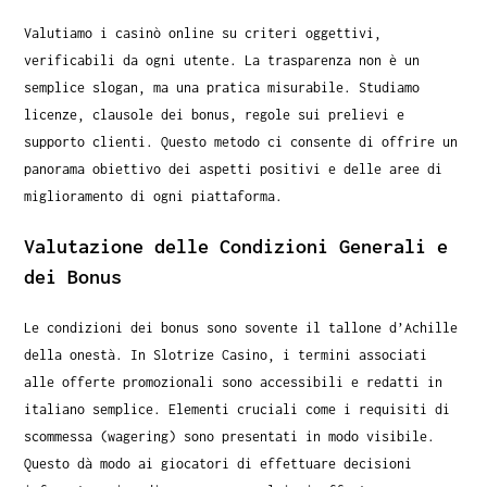
Valutiamo i casinò online su criteri oggettivi,
verificabili da ogni utente. La trasparenza non è un
semplice slogan, ma una pratica misurabile. Studiamo
licenze, clausole dei bonus, regole sui prelievi e
supporto clienti. Questo metodo ci consente di offrire un
panorama obiettivo dei aspetti positivi e delle aree di
miglioramento di ogni piattaforma.
Valutazione delle Condizioni Generali e
dei Bonus
Le condizioni dei bonus sono sovente il tallone d’Achille
della onestà. In Slotrize Casino, i termini associati
alle offerte promozionali sono accessibili e redatti in
italiano semplice. Elementi cruciali come i requisiti di
scommessa (wagering) sono presentati in modo visibile.
Questo dà modo ai giocatori di effettuare decisioni