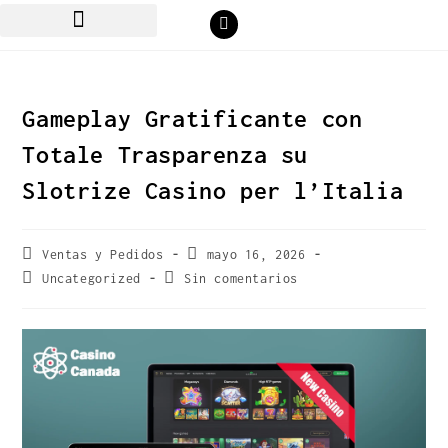
Gameplay Gratificante con
Totale Trasparenza su
Slotrize Casino per l’Italia
Ventas y Pedidos
mayo 16, 2026
Uncategorized
Sin comentarios