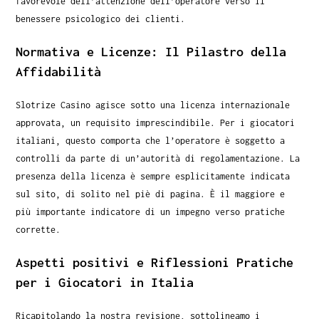
favorevole dell’attenzione dell’operatore verso il
benessere psicologico dei clienti.
Normativa e Licenze: Il Pilastro della
Affidabilità
Slotrize Casino agisce sotto una licenza internazionale
approvata, un requisito imprescindibile. Per i giocatori
italiani, questo comporta che l’operatore è soggetto a
controlli da parte di un’autorità di regolamentazione. La
presenza della licenza è sempre esplicitamente indicata
sul sito, di solito nel piè di pagina. È il maggiore e
più importante indicatore di un impegno verso pratiche
corrette.
Aspetti positivi e Riflessioni Pratiche
per i Giocatori in Italia
Ricapitolando la nostra revisione, sottolineamo i