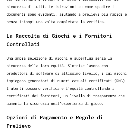
sicurezza di tutti. Le istruzioni su come spedire i
documenti sono evidenti, aiutando a prelievi più rapidi e
senza intoppi una volta completata la verifica.
La Raccolta di Giochi e i Fornitori
Controllati
Una ampia selezione di giochi è superflua senza la
sicurezza della loro equità. Slotrize lavora con
produttori di software di altissimo livello, i cui giochi
impiegano generatori di numeri casuali certificati (RNG).
I utenti possono verificare l’equità controllando i
certificati dei fornitori, un livello di trasparenza che
aumenta la sicurezza nell’esperienza di gioco.
Opzioni di Pagamento e Regole di
Prelievo