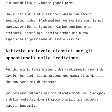
più possibilità di vincere grandi premi.
Che si parli di slot classiche o delle più recenti
innovazioni video, l’adrenalina non svanisce mai. Le più
apprezzate slot di Spinstein Casino continuano ad
attirarci, perché ogni partita sembra una nuova
esperienza in previsione di essere vissuta.
Attività da tavolo classici per gli
appassionati della tradizione.
Per chi ama il fascino eterno dei tradizionali giochi da
tavolo, Spinstein Casino propone una gamma straordinaria
che non passa mai di tendenza.
Qui possiamo tuffarci nei sofisticati mondi del blackjack
e della roulette, dove il gioco tradizionale incontra
aspetti innovativi.