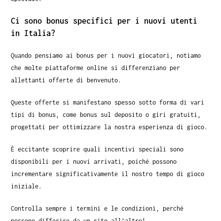
Ci sono bonus specifici per i nuovi utenti
in Italia?
Quando pensiamo ai bonus per i nuovi giocatori, notiamo
che molte piattaforme online si differenziano per
allettanti offerte di benvenuto.
Queste offerte si manifestano spesso sotto forma di vari
tipi di bonus, come bonus sul deposito o giri gratuiti,
progettati per ottimizzare la nostra esperienza di gioco.
È eccitante scoprire quali incentivi speciali sono
disponibili per i nuovi arrivati, poiché possono
incrementare significativamente il nostro tempo di gioco
iniziale.
Controlla sempre i termini e le condizioni, perché
possono differire da un sito all’altro!