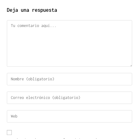
Deja una respuesta