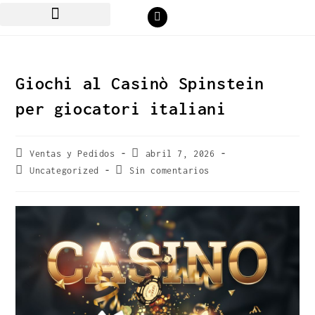
Giochi al Casinò Spinstein
per giocatori italiani
Ventas y Pedidos
abril 7, 2026
Uncategorized
Sin comentarios