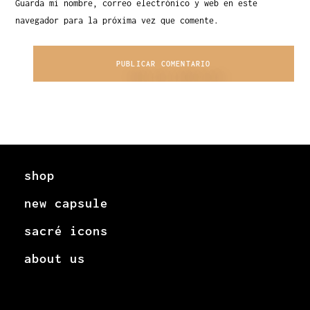
Guarda mi nombre, correo electrónico y web en este
navegador para la próxima vez que comente.
shop
new capsule
sacré icons
about us