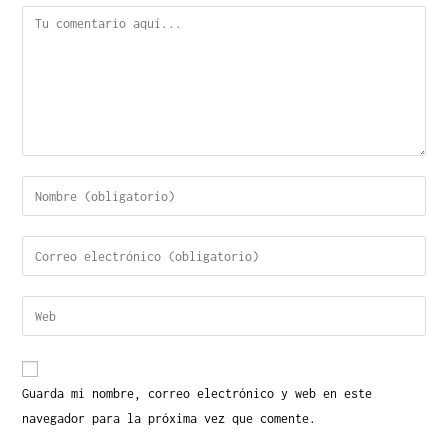
Guarda mi nombre, correo electrónico y web en este
navegador para la próxima vez que comente.